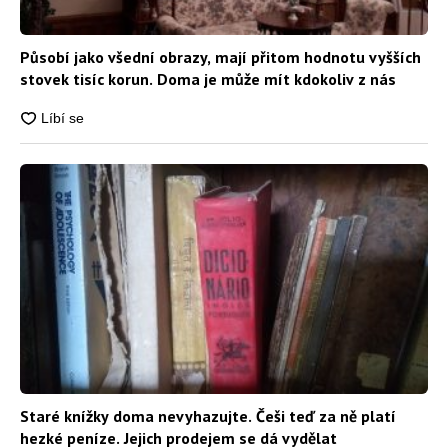
Působí jako všední obrazy, mají přitom hodnotu vyšších
stovek tisíc korun. Doma je může mít kdokoliv z nás
Staré knížky doma nevyhazujte. Češi teď za ně platí
hezké peníze. Jejich prodejem se dá vydělat