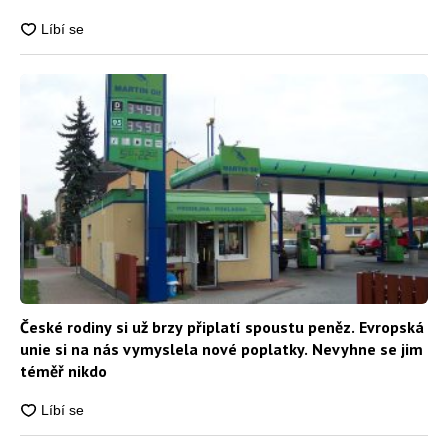
České rodiny si už brzy připlatí spoustu peněz. Evropská
unie si na nás vymyslela nové poplatky. Nevyhne se jim
téměř nikdo