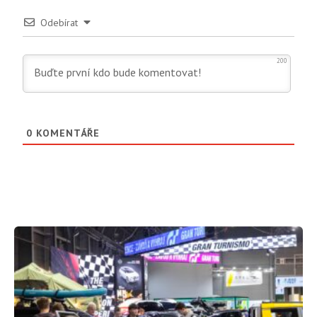
Odebírat
200
0
KOMENTÁŘE