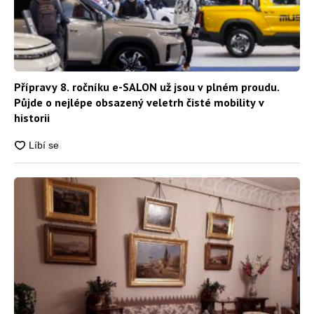
Přípravy 8. ročníku e-SALON už jsou v plném proudu.
Půjde o nejlépe obsazený veletrh čisté mobility v
historii