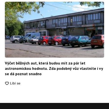
Výčet běžných aut, která budou mít za pár let
astronomickou hodnotu. Zda podobný vůz vlastníte i vy
se dá poznat snadno