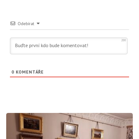
Odebírat
200
0
KOMENTÁŘE