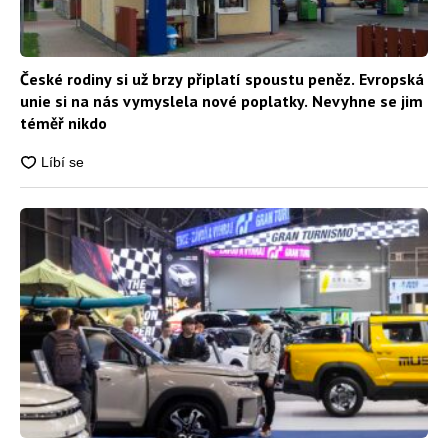
České rodiny si už brzy připlatí spoustu peněz. Evropská
unie si na nás vymyslela nové poplatky. Nevyhne se jim
téměř nikdo