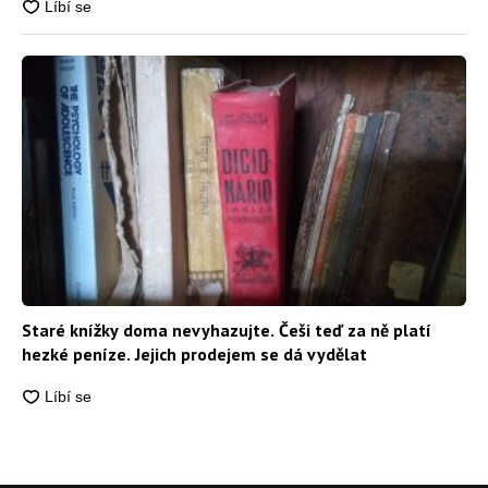
Staré knížky doma nevyhazujte. Češi teď za ně platí
hezké peníze. Jejich prodejem se dá vydělat