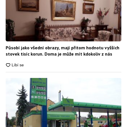
Působí jako všední obrazy, mají přitom hodnotu vyšších
stovek tisíc korun. Doma je může mít kdokoliv z nás