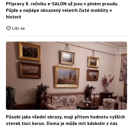
Přípravy 8. ročníku e-SALON už jsou v plném proudu.
Půjde o nejlépe obsazený veletrh čisté mobility v
historii
Působí jako všední obrazy, mají přitom hodnotu vyšších
stovek tisíc korun. Doma je může mít kdokoliv z nás