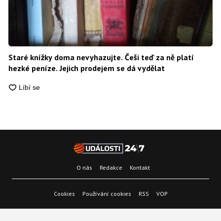
Staré knížky doma nevyhazujte. Češi teď za ně platí
hezké peníze. Jejich prodejem se dá vydělat
O nás
Redakce
Kontakt
Cookies
Používání cookies
RSS
VOP