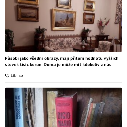
Působí jako všední obrazy, mají přitom hodnotu vyšších
stovek tisíc korun. Doma je může mít kdokoliv z nás