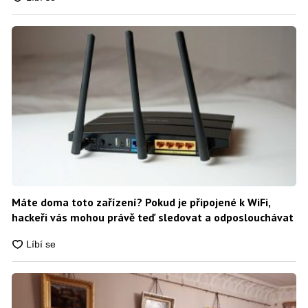
Máte doma toto zařízení? Pokud je připojené k WiFi,
hackeři vás mohou právě teď sledovat a odposlouchávat