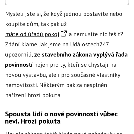
Mysleli jste si, že když jednou postavíte nebo
koupíte dům, tak pak už
máte od úřadů pokoj
a nemusíte nic řešit?
Zdání klame. Jak jsme na Událostech247
upozornili,
ze stavebního zákona vyplývá řada
povinností
nejen pro ty, kteří se chystají na
novou výstavbu, ale i pro současné vlastníky
nemovitostí. Některým pak za nesplnění
nařízení hrozí pokuta.
Spousta lidí o nové povinnosti vůbec
neví. Hrozí pokuta