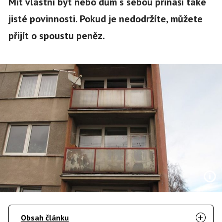
Mít vlastní byt nebo dům s sebou přináší také
jisté povinnosti. Pokud je nedodržíte, můžete
přijít o spoustu peněz.
Obsah článku