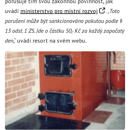
porušuje tím svou zákonnou povinnost, jak
uvádí
ministerstvo pro místní rozvoj
. „
Toto
porušení může být sankcionováno pokutou podle §
13 odst. 1 ZS. Jde o částku 50,- Kč za každý započatý
den
,“ uvádí resort na svém webu.