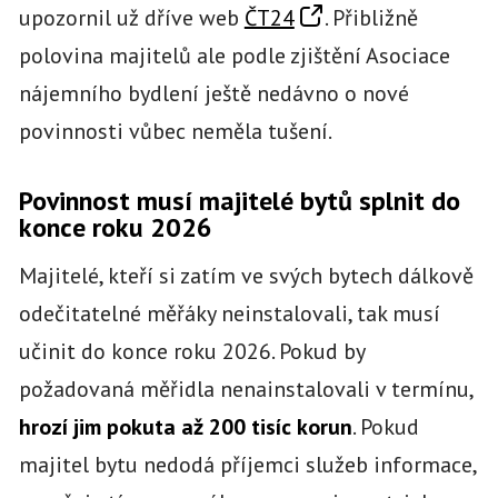
upozornil už dříve web
ČT24
. Přibližně
polovina majitelů ale podle zjištění Asociace
nájemního bydlení ještě nedávno o nové
povinnosti vůbec neměla tušení.
Povinnost musí majitelé bytů splnit do
konce roku 2026
Majitelé, kteří si zatím ve svých bytech dálkově
odečitatelné měřáky neinstalovali, tak musí
učinit do konce roku 2026. Pokud by
požadovaná měřidla nenainstalovali v termínu,
hrozí jim pokuta až 200 tisíc korun
. Pokud
majitel bytu nedodá příjemci služeb informace,