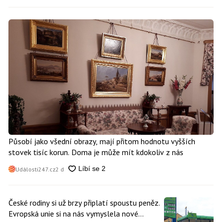
Působí jako všední obrazy, mají přitom hodnotu vyšších
stovek tisíc korun. Doma je může mít kdokoliv z nás
Události247.cz
2 d
České rodiny si už brzy připlatí spoustu peněz.
Evropská unie si na nás vymyslela nové