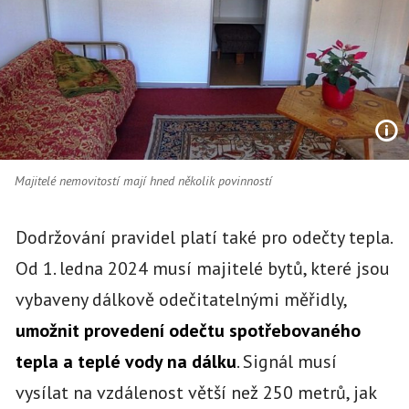
Majitelé nemovitostí mají hned několik povinností
Dodržování pravidel platí také pro odečty tepla.
Od 1. ledna 2024 musí majitelé bytů, které jsou
vybaveny dálkově odečitatelnými měřidly,
umožnit provedení odečtu spotřebovaného
tepla a teplé vody na dálku
. Signál musí
vysílat na vzdálenost větší než 250 metrů, jak