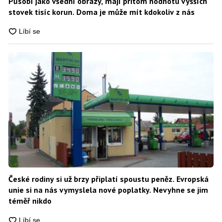
Působí jako všední obrazy, mají přitom hodnotu vyšších
stovek tisíc korun. Doma je může mít kdokoliv z nás
České rodiny si už brzy připlatí spoustu peněz. Evropská
unie si na nás vymyslela nové poplatky. Nevyhne se jim
téměř nikdo