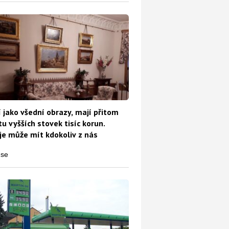
 jako všední obrazy, mají přitom
u vyšších stovek tisíc korun.
e může mít kdokoliv z nás