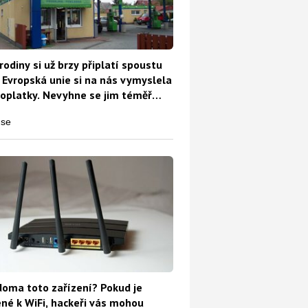
rodiny si už brzy připlatí spoustu
 Evropská unie si na nás vymyslela
oplatky. Nevyhne se jim téměř
oma toto zařízení? Pokud je
ené k WiFi, hackeři vás mohou