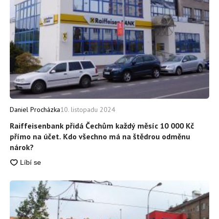
Daniel Procházka
10. listopadu 2024
Raiffeisenbank přidá Čechům každý měsíc 10 000 Kč
přímo na účet. Kdo všechno má na štědrou odměnu
nárok?