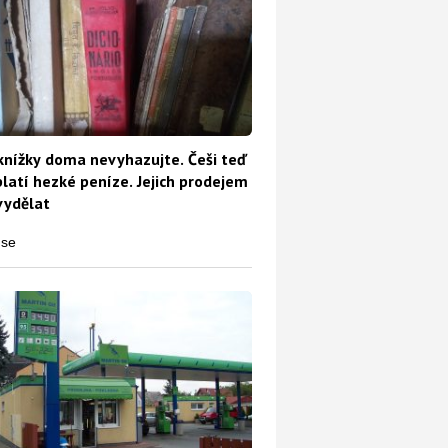
knížky doma nevyhazujte. Češi teď
platí hezké peníze. Jejich prodejem
vydělat