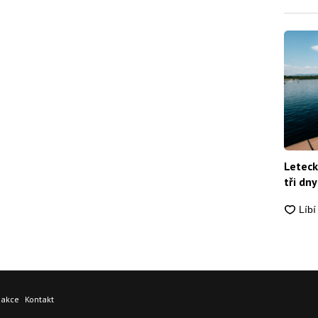
Leteck
tři dny
dakce
Kontakt