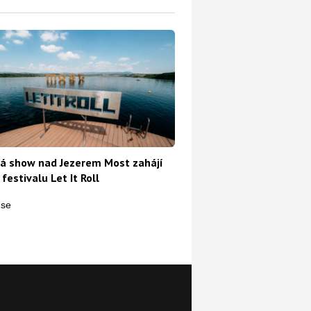
á show nad Jezerem Most zahájí
 festivalu Let It Roll