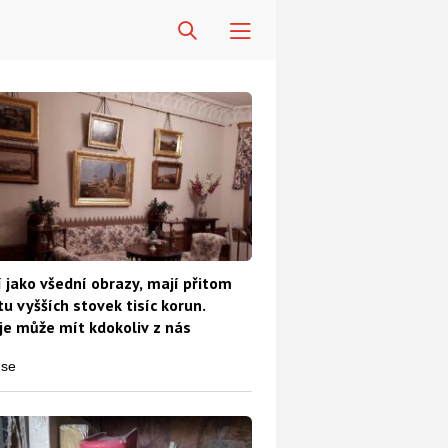
Diskuze
 jako všední obrazy, mají přitom
u vyšších stovek tisíc korun.
e může mít kdokoliv z nás