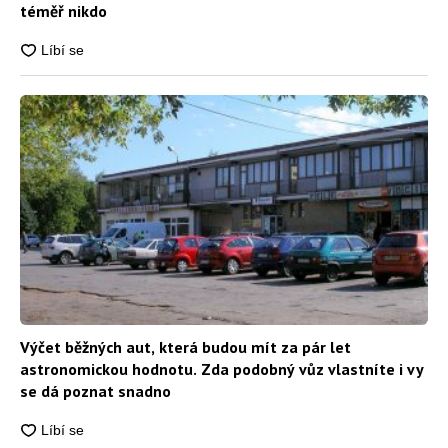
téměř nikdo
Výčet běžných aut, která budou mít za pár let
astronomickou hodnotu. Zda podobný vůz vlastníte i vy
se dá poznat snadno