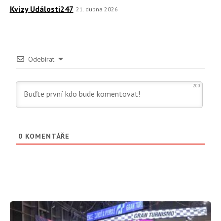
Kvízy Události247
21. dubna 2026
Odebírat
200
0
KOMENTÁŘE