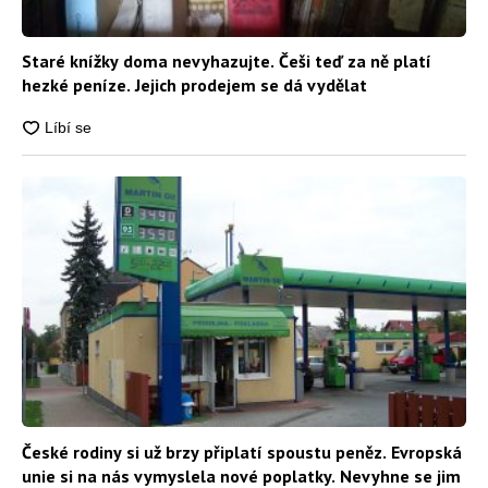
Staré knížky doma nevyhazujte. Češi teď za ně platí
hezké peníze. Jejich prodejem se dá vydělat
České rodiny si už brzy připlatí spoustu peněz. Evropská
unie si na nás vymyslela nové poplatky. Nevyhne se jim