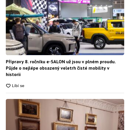
Přípravy 8. ročníku e-SALON už jsou v plném proudu.
Půjde o nejlépe obsazený veletrh čisté mobility v
historii