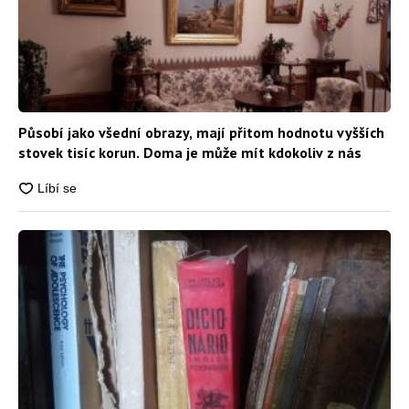
Působí jako všední obrazy, mají přitom hodnotu vyšších
stovek tisíc korun. Doma je může mít kdokoliv z nás