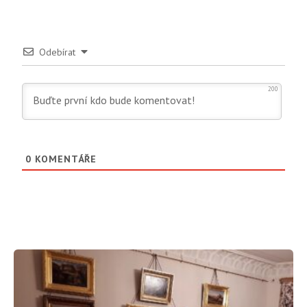
Odebírat
200
0
KOMENTÁŘE