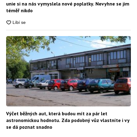
unie si na nás vymyslela nové poplatky. Nevyhne se jim
téměř nikdo
Výčet běžných aut, která budou mít za pár let
astronomickou hodnotu. Zda podobný vůz vlastníte i vy
se dá poznat snadno