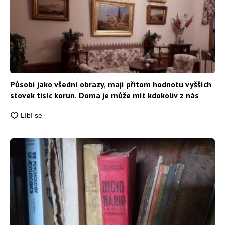
Působí jako všední obrazy, mají přitom hodnotu vyšších
stovek tisíc korun. Doma je může mít kdokoliv z nás