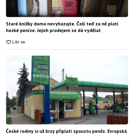
Staré knížky doma nevyhazujte. Češi teď za ně platí
hezké peníze. Jejich prodejem se dá vydělat
České rodiny si už brzy připlatí spoustu peněz. Evropská