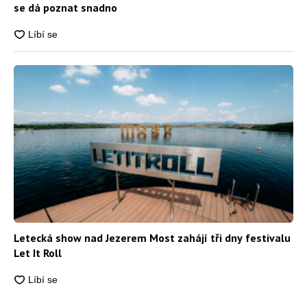
se dá poznat snadno
Letecká show nad Jezerem Most zahájí tři dny festivalu
Let It Roll