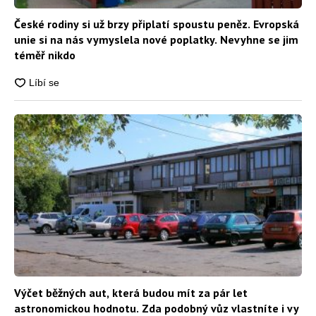
České rodiny si už brzy připlatí spoustu peněz. Evropská
unie si na nás vymyslela nové poplatky. Nevyhne se jim
téměř nikdo
Výčet běžných aut, která budou mít za pár let
astronomickou hodnotu. Zda podobný vůz vlastníte i vy