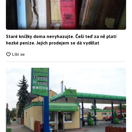
Staré knížky doma nevyhazujte. Češi teď za ně platí
hezké peníze. Jejich prodejem se dá vydělat