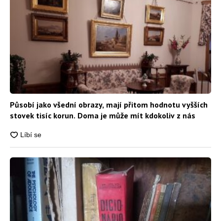
Působí jako všední obrazy, mají přitom hodnotu vyšších
stovek tisíc korun. Doma je může mít kdokoliv z nás