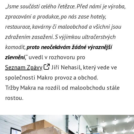
„
Jsme součástí celého řetězce. Před námi je výroba,
zpracování a produkce, po nás zase hotely,
restaurace, kavárny či maloobchod a všichni jsou
zdražením zasaženi. S výjimkou ultračerstvých
komodit,
proto neočekávám žádné výraznější
zlevnění
,“ uvedl v rozhovoru pro
Seznam Zpávy
Jiří Nehasil, který vede ve
společnosti Makro provoz a obchod.
Tržby Makra na rozdíl od maloobchodu stále
rostou.