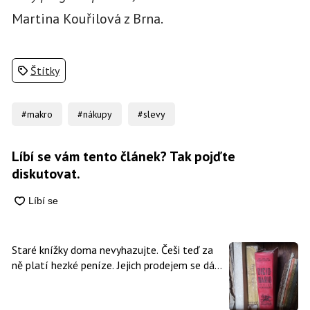
Martina Kouřilová z Brna.
Štítky
#makro
#nákupy
#slevy
Líbí se vám tento článek? Tak pojďte
diskutovat.
Staré knížky doma nevyhazujte. Češi teď za
ně platí hezké peníze. Jejich prodejem se dá
vydělat