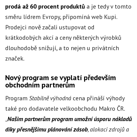
prodá až 60 procent produktů
a je tedy v tomto
směru lídrem Evropy, připomíná web Kupi.
Prodejci nově začali ustupovat od
krátkodobých akcí a ceny některých výrobků
dlouhodobě snižují, a to nejen u privátních
značek.
Nový program se vyplatí především
obchodním partnerům
Program
Stabilně výhodná
cena přináší výhody
také pro dodavatele velkoobchodu Makro ČR.
„
Našim partnerům program umožní úsporu nákladů
díky přesnějšímu plánování zásob
, alokaci zdrojů a