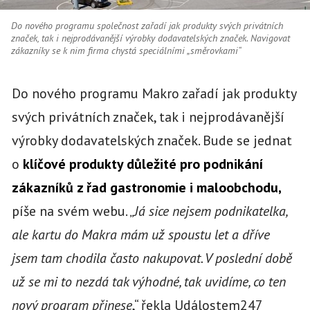
Do nového programu společnost zařadí jak produkty svých privátních
značek, tak i nejprodávanější výrobky dodavatelských značek. Navigovat
zákazníky se k nim firma chystá speciálními „směrovkami“
Do nového programu Makro zařadí jak produkty
svých privátních značek, tak i nejprodávanější
výrobky dodavatelských značek. Bude se jednat
o
klíčové produkty důležité pro podnikání
zákazníků z řad gastronomie i maloobchodu,
píše na svém webu. „
Já sice nejsem podnikatelka,
ale kartu do Makra mám už spoustu let a dříve
jsem tam chodila často nakupovat. V poslední době
už se mi to nezdá tak výhodné, tak uvidíme, co ten
nový program přinese
,“ řekla Událostem247