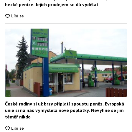
hezké peníze. Jejich prodejem se dá vydělat
České rodiny si už brzy připlatí spoustu peněz. Evropská
unie si na nás vymyslela nové poplatky. Nevyhne se jim
téměř nikdo