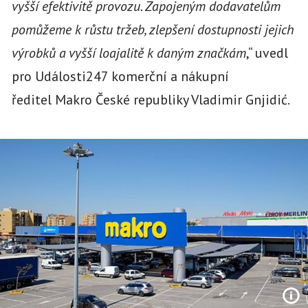
vyšší efektivitě provozu. Zapojeným dodavatelům
pomůžeme k růstu tržeb, zlepšení dostupnosti jejich
výrobků a vyšší loajalitě k daným značkám
,“ uvedl
pro Události247 komerční a nákupní
ředitel Makro České republiky Vladimir Gnjidić.