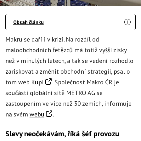
Obsah článku
Makru se daří i v krizi. Na rozdíl od
maloobchodních řetězců má totiž vyšší zisky
než v minulých letech, a tak se vedení rozhodlo
zariskovat a změnit obchodní strategii, psal o
tom web
Kupi
. Společnost Makro ČR je
součástí globální sítě METRO AG se
zastoupením ve více než 30 zemích, informuje
na svém
webu
.
Slevy neočekávám, říká šéf provozu