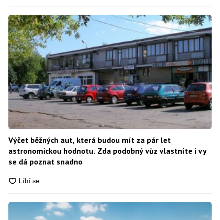
Výčet běžných aut, která budou mít za pár let
astronomickou hodnotu. Zda podobný vůz vlastníte i vy
se dá poznat snadno