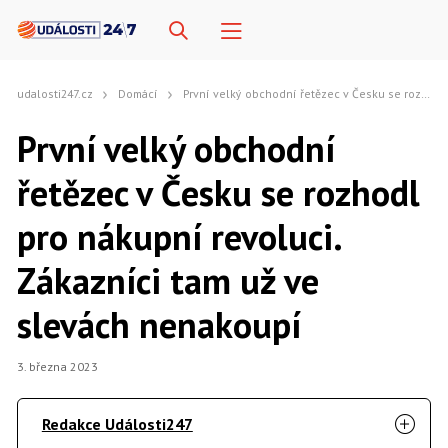
udalosti247.cz
Domácí
První velký obchodní řetězec v Česku se rozhodl pro nákupní revoluci. Zákazníci tam už ve slevách nenakoupí
První velký obchodní
řetězec v Česku se rozhodl
pro nákupní revoluci.
Zákazníci tam už ve
slevách nenakoupí
3. března 2023
Redakce Události247