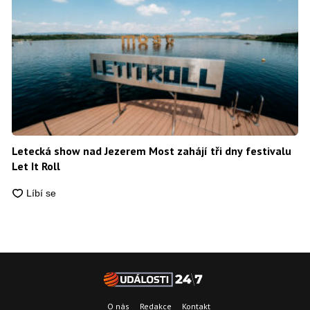
Letecká show nad Jezerem Most zahájí tři dny festivalu
Let It Roll
O nás
Redakce
Kontakt