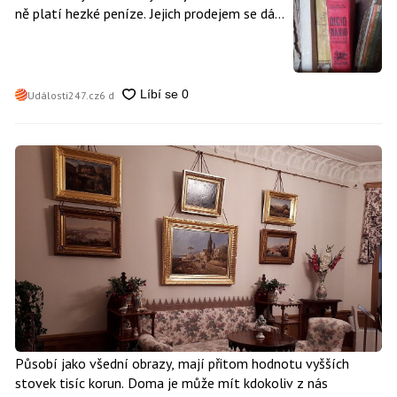
ně platí hezké peníze. Jejich prodejem se dá
vydělat
Události247.cz
6 d
Působí jako všední obrazy, mají přitom hodnotu vyšších
stovek tisíc korun. Doma je může mít kdokoliv z nás