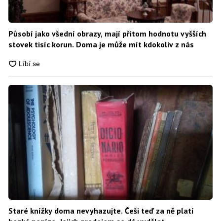
Působí jako všední obrazy, mají přitom hodnotu vyšších
stovek tisíc korun. Doma je může mít kdokoliv z nás
Staré knížky doma nevyhazujte. Češi teď za ně platí