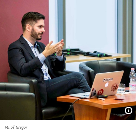
Miloš Gregor