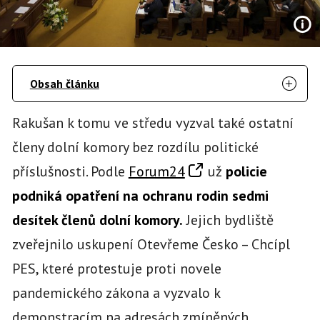
Obsah článku
Rakušan k tomu ve středu vyzval také ostatní
členy dolní komory bez rozdílu politické
příslušnosti. Podle
Forum24
už
policie
podniká opatření na ochranu rodin sedmi
desítek členů dolní komory.
Jejich bydliště
zveřejnilo uskupení Otevřeme Česko – Chcípl
PES, které protestuje proti novele
pandemického zákona a vyzvalo k
demonstracím na adresách zmíněných