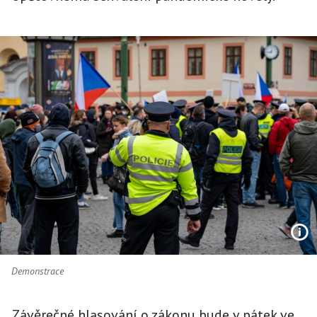
Demonstrace
Závěrečné hlasování o zákonu bude v pátek ve