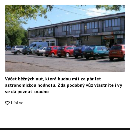
Výčet běžných aut, která budou mít za pár let
astronomickou hodnotu. Zda podobný vůz vlastníte i vy
se dá poznat snadno