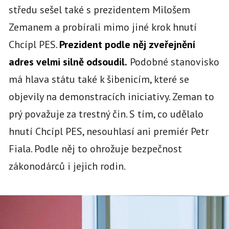
středu sešel také s prezidentem Milošem
Zemanem a probírali mimo jiné krok hnutí
Chcípl PES.
Prezident podle něj zveřejnění
adres velmi silně odsoudil.
Podobné stanovisko
má hlava státu také k šibenicím, které se
objevily na demonstracích iniciativy. Zeman to
prý považuje za trestný čin. S tím, co udělalo
hnutí Chcípl PES, nesouhlasí ani premiér Petr
Fiala. Podle něj to ohrožuje bezpečnost
zákonodárců i jejich rodin.