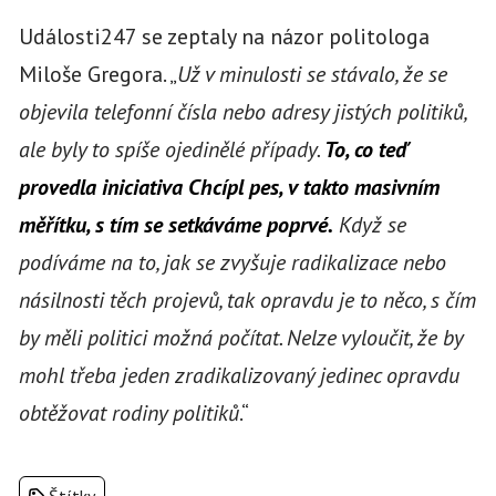
Události247 se zeptaly na názor politologa
Miloše Gregora. „
Už v minulosti se stávalo, že se
objevila telefonní čísla nebo adresy jistých politiků,
ale byly to spíše ojedinělé případy.
To, co teď
provedla iniciativa Chcípl pes, v takto masivním
měřítku, s tím se setkáváme poprvé.
Když se
podíváme na to, jak se zvyšuje radikalizace nebo
násilnosti těch projevů, tak opravdu je to něco, s čím
by měli politici možná počítat. Nelze vyloučit, že by
mohl třeba jeden zradikalizovaný jedinec opravdu
obtěžovat rodiny politiků
.“