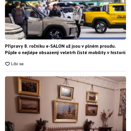
Přípravy 8. ročníku e-SALON už jsou v plném proudu.
Půjde o nejlépe obsazený veletrh čisté mobility v historii