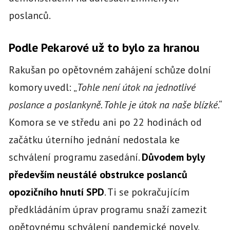
poslanců.
Podle Pekarové už to bylo za hranou
Rakušan po opětovném zahájení schůze dolní
komory uvedl: „
Tohle není útok na jednotlivé
poslance a poslankyně. Tohle je útok na naše blízké
.“
Komora se ve středu ani po 22 hodinách od
začátku úterního jednání nedostala ke
schválení programu zasedání.
Důvodem byly
především neustálé obstrukce poslanců
opozičního hnutí SPD
. Ti se pokračujícím
předkládáním úprav programu snaží zamezit
opětovnému schválení pandemické novely.