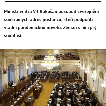
Ministr vnitra Vít Rakušan odsoudil zveřejnění
soukromých adres poslanců, kteří podpořili
vládní pandemickou novelu. Zeman s ním prý
souhlasí.