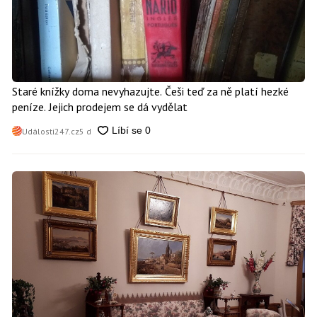
Staré knížky doma nevyhazujte. Češi teď za ně platí hezké
peníze. Jejich prodejem se dá vydělat
Události247.cz
5 d