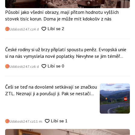
Působí jako všední obrazy, mají přitom hodnotu vyšších
stovek tisíc korun. Doma je může mít kdokoliv z nás
Události247.cz
4 d
České rodiny si už brzy připlatí spoustu peněz. Evropská unie
si na nás vymyslela nové poplatky. Nevyhne se jim téměř
nikdo
Události247.cz
6 d
Češi se teď na dovolené setkávají se značkou
ZTL. Neznají ji a porušují ji. Pak se nestačí
divit, když platí mastnou pokutu
Události247.cz
11 m