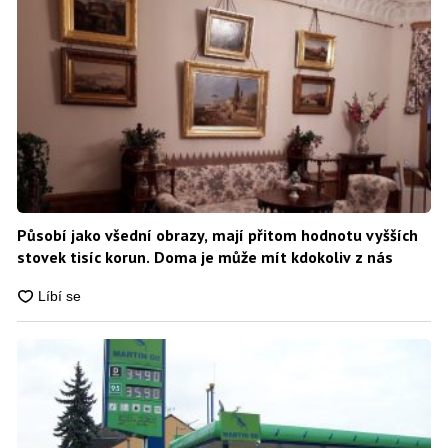
Působí jako všední obrazy, mají přitom hodnotu vyšších
stovek tisíc korun. Doma je může mít kdokoliv z nás