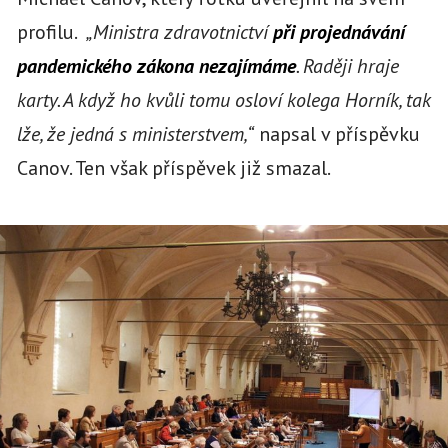
profilu.
„Ministra zdravotnictví
při projednávání
pandemického zákona nezajímáme
. Raději hraje
karty. A když ho kvůli tomu osloví kolega Horník, tak
lže, že jedná s ministerstvem,“
napsal v příspěvku
Canov. Ten však příspěvek již smazal.