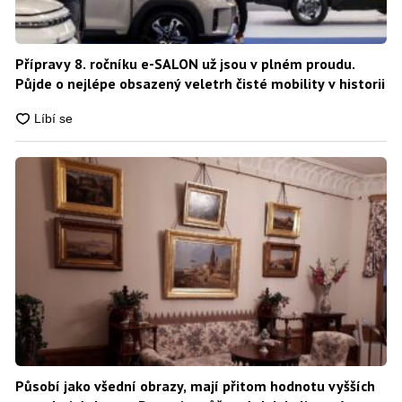
Přípravy 8. ročníku e-SALON už jsou v plném proudu.
Půjde o nejlépe obsazený veletrh čisté mobility v historii
Působí jako všední obrazy, mají přitom hodnotu vyšších