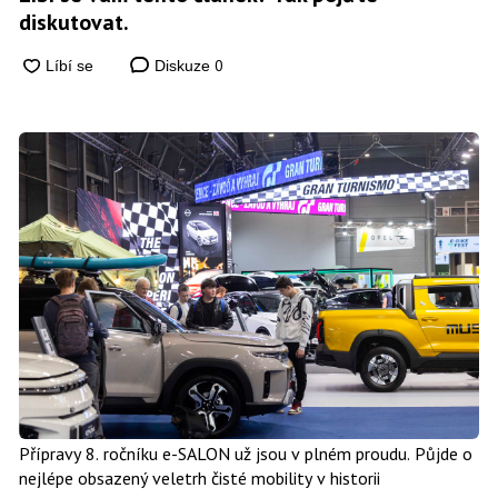
diskutovat.
0
Diskuze
Přípravy 8. ročníku e-SALON už jsou v plném proudu. Půjde o
nejlépe obsazený veletrh čisté mobility v historii