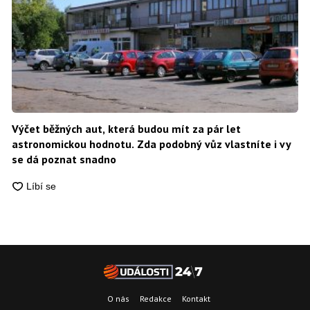
Výčet běžných aut, která budou mít za pár let
astronomickou hodnotu. Zda podobný vůz vlastníte i vy
se dá poznat snadno
O nás
Redakce
Kontakt