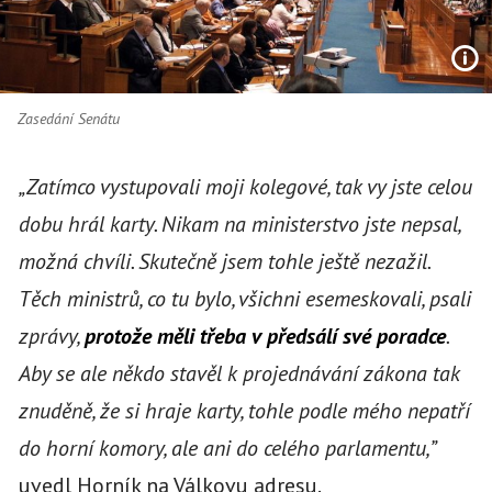
Zasedání Senátu
„Zatímco vystupovali moji kolegové, tak vy jste celou
dobu hrál karty. Nikam na ministerstvo jste nepsal,
možná chvíli. Skutečně jsem tohle ještě nezažil.
Těch ministrů, co tu bylo, všichni esemeskovali, psali
zprávy,
protože měli třeba v předsálí své poradce
.
Aby se ale někdo stavěl k projednávání zákona tak
znuděně, že si hraje karty, tohle podle mého nepatří
do horní komory, ale ani do celého parlamentu,”
uvedl Horník na Válkovu adresu.