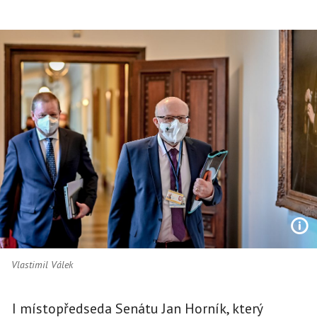
Vlastimil Válek
I místopředseda Senátu Jan Horník, který