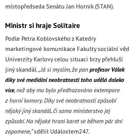
místopředseda Senátu Jan Horník (STAN).
Ministr si hraje Solitaire
Podle Petra Koblovského z Katedry
marketingové komunikace Fakulty sociální věd
Univerzity Karlovy celou situaci brzy přehluší
jiný skandál.
„Já si myslím, že pan
profesor Válek
díky své mediální neobratnosti toho udělá daleko
více
, než aby mu bylo předhazováno extempore
z horní komory. Díky své neobratnosti způsobí
nějaký jiný skandál, či samo ministerstvo jej
způsobí. Na nějaké hraní karet se během pár dní
zapomene,“
sdělil Událostem247.