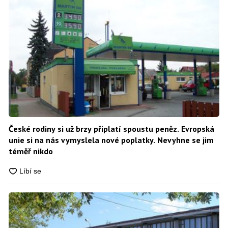
České rodiny si už brzy připlatí spoustu peněz. Evropská
unie si na nás vymyslela nové poplatky. Nevyhne se jim
téměř nikdo