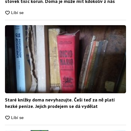
stovek tisíc korun. Doma je může mít kdokoliv z nás
Staré knížky doma nevyhazujte. Češi teď za ně platí
hezké peníze. Jejich prodejem se dá vydělat