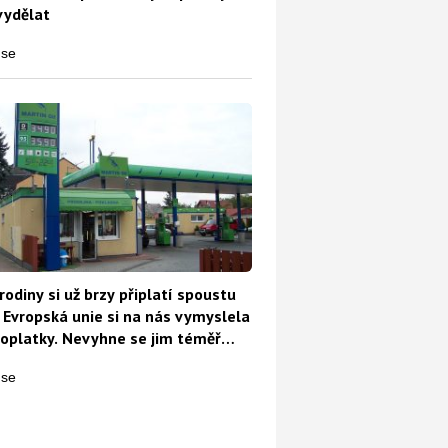
vydělat
rodiny si už brzy připlatí spoustu
 Evropská unie si na nás vymyslela
oplatky. Nevyhne se jim téměř