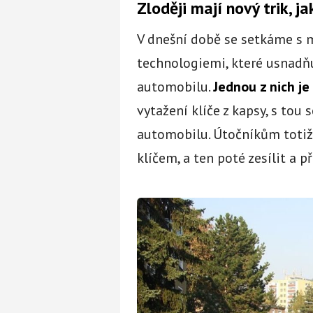
Zloději mají nový trik, 
V dnešní době se setkáme s 
technologiemi, které usnadňu
automobilu.
Jednou z nich je
vytažení klíče z kapsy, s tou 
automobilu. Útočníkům totiž 
klíčem, a ten poté zesílit a 