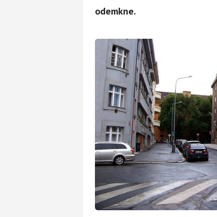
odemkne.