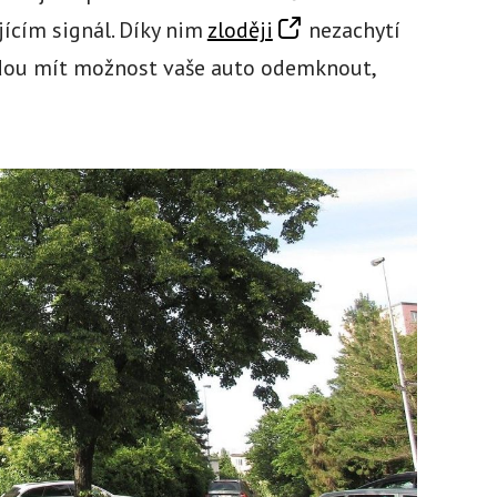
ícím signál. Díky nim
zloději
nezachytí
budou mít možnost vaše auto odemknout,