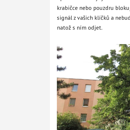
krabičce nebo pouzdru blokuj
signál z vašich klíčků a ne
natož s ním odjet.