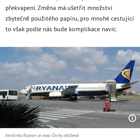
překvapení. Změna má ušetřit množství
zbytečně použitého papíru, pro mnohé cestující
to však podle nás bude komplikace navíc.
Aerolinka Ryanair je mezi Čechy oblíbená