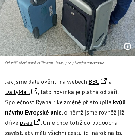
Od září platí nové velikostní limity pro příruční zavazadla
Jak jsme dále ověřili na webech
BBC
a
DailyMail
, tato novinka je platná od září.
Společnost Ryanair ke změně přistoupila
kvůli
návrhu Evropské unie
, o němž jsme rovněž již
dříve
psali
. Unie chce totiž do budoucna
zavést, aby měli všichni cestující nárok na to,