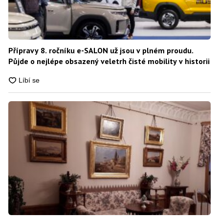
Přípravy 8. ročníku e-SALON už jsou v plném proudu.
Půjde o nejlépe obsazený veletrh čisté mobility v historii