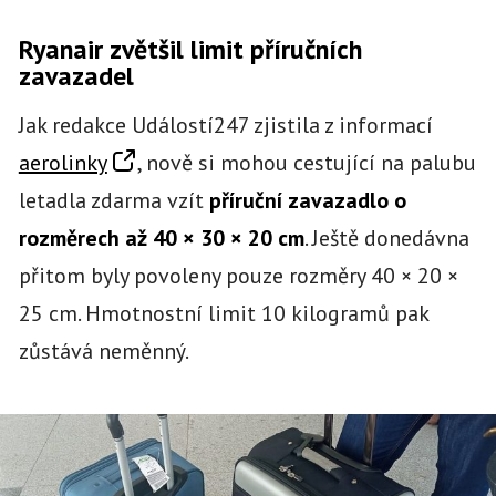
Ryanair zvětšil limit příručních
zavazadel
Jak redakce Událostí247 zjistila z informací
aerolinky
, nově si mohou cestující na palubu
letadla zdarma vzít
příruční zavazadlo o
rozměrech až 40 × 30 × 20 cm
. Ještě donedávna
přitom byly povoleny pouze rozměry 40 × 20 ×
25 cm. Hmotnostní limit 10 kilogramů pak
zůstává neměnný.