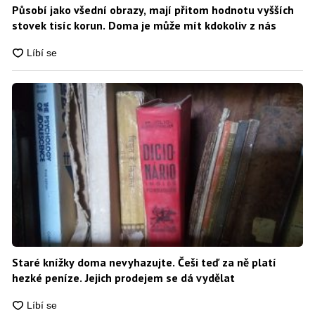
Působí jako všední obrazy, mají přitom hodnotu vyšších
stovek tisíc korun. Doma je může mít kdokoliv z nás
Staré knížky doma nevyhazujte. Češi teď za ně platí
hezké peníze. Jejich prodejem se dá vydělat