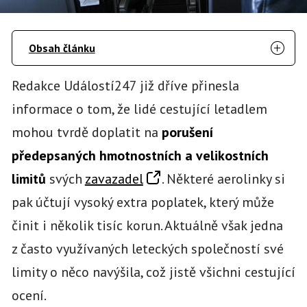
Obsah článku
Redakce Událostí247 již dříve přinesla
informace o tom, že lidé cestující letadlem
mohou tvrdě doplatit na
porušení
předepsaných hmotnostních a velikostních
limitů
svých
zavazadel
. Některé aerolinky si
pak účtují vysoký extra poplatek, který může
činit i několik tisíc korun. Aktuálně však jedna
z často využívaných leteckých společností své
limity o něco navýšila, což jistě všichni cestující
ocení.