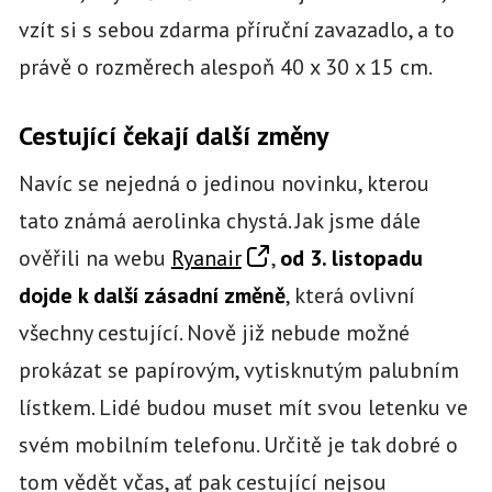
vzít si s sebou zdarma příruční zavazadlo, a to
právě o rozměrech alespoň 40 x 30 x 15 cm.
Cestující čekají další změny
Navíc se nejedná o jedinou novinku, kterou
tato známá aerolinka chystá. Jak jsme dále
ověřili na webu
Ryanair
,
od 3. listopadu
dojde k další zásadní změně
, která ovlivní
všechny cestující. Nově již nebude možné
prokázat se papírovým, vytisknutým palubním
lístkem. Lidé budou muset mít svou letenku ve
svém mobilním telefonu. Určitě je tak dobré o
tom vědět včas, ať pak cestující nejsou