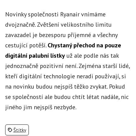
Novinky společnosti Ryanair vnímáme
dvojznačně. Zvětšení velikostního limitu
zavazadel je bezesporu příjemné a všechny
cestující potěší.
Chystaný přechod na pouze
digitální palubní lístky
už ale podle nás tak
jednoznačně pozitivní není. Zejména starší lidé,
kteří digitální technologie neradi používají, si
na novinku budou nejspíš těžko zvykat. Pokud
se společností ale budou chtít létat nadále, nic
jiného jim nejspíš nezbyde.
Štítky