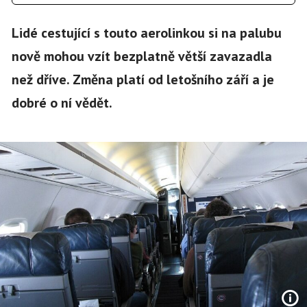
Lidé cestující s touto aerolinkou si na palubu
nově mohou vzít bezplatně větší zavazadla
než dříve. Změna platí od letošního září a je
dobré o ní vědět.