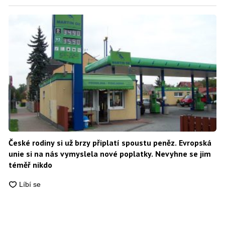
České rodiny si už brzy připlatí spoustu peněz. Evropská
unie si na nás vymyslela nové poplatky. Nevyhne se jim
téměř nikdo