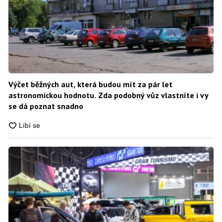
Výčet běžných aut, která budou mít za pár let
astronomickou hodnotu. Zda podobný vůz vlastníte i vy
se dá poznat snadno