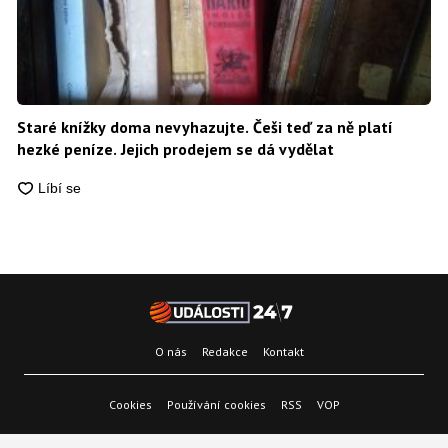
Staré knížky doma nevyhazujte. Češi teď za ně platí
hezké peníze. Jejich prodejem se dá vydělat
O nás
Redakce
Kontakt
Cookies
Používání cookies
RSS
VOP