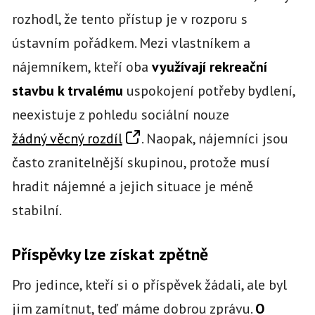
rozhodl, že tento přístup je v rozporu s
ústavním pořádkem. Mezi vlastníkem a
nájemníkem, kteří oba
využívají rekreační
stavbu k trvalému
uspokojení potřeby bydlení,
neexistuje z pohledu sociální nouze
žádný věcný rozdíl
. Naopak, nájemníci jsou
často zranitelnější skupinou, protože musí
hradit nájemné a jejich situace je méně
stabilní.
Příspěvky lze získat zpětně
Pro jedince, kteří si o příspěvek žádali, ale byl
jim zamítnut, teď máme dobrou zprávu.
O