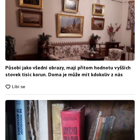
Působí jako všední obrazy, mají přitom hodnotu vyšších
stovek tisíc korun. Doma je může mít kdokoliv z nás