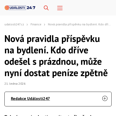
udalosti247.cz
Finance
Nová pravidla příspěvku na bydlení. Kdo dříve odešel s prázdnou, může nyní dostat peníze zpětně
Nová pravidla příspěvku
na bydlení. Kdo dříve
odešel s prázdnou, může
nyní dostat peníze zpětně
21. ledna 2026
Redakce Události247