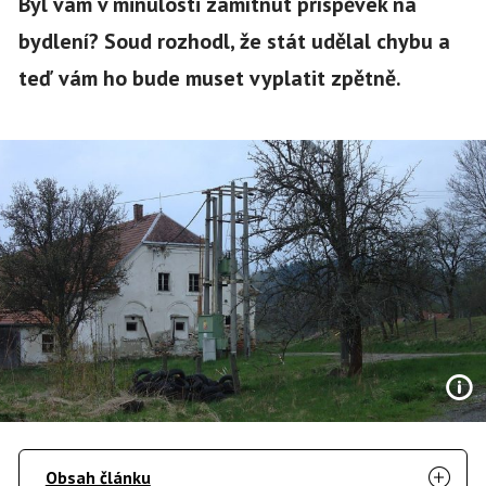
Byl vám v minulosti zamítnut příspěvek na
bydlení? Soud rozhodl, že stát udělal chybu a
teď vám ho bude muset vyplatit zpětně.
Obsah článku