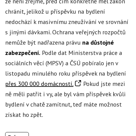
že není zřejmé, před čím konkrétně měl zákon
chránit, jelikož u příspěvku na bydlení
nedochází k masivnímu zneužívání ve srovnání
s jinými dávkami. Ochrana veřejných rozpočtů
nemůže být nadřazena právu
na důstojné
zabezpečení.
Podle dat Ministerstva práce a
sociálních věcí (MPSV) a ČSÚ pobíralo jen v
listopadu minulého roku příspěvek na bydlení
přes 300 000 domácností.
Pokud jste mezi
ně měli patřit i vy, ale byl vám příspěvek kvůli
bydlení v chatě zamítnut, teď máte možnost
získat ho zpět.