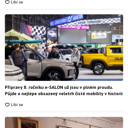
Přípravy 8. ročníku e-SALON už jsou v plném proudu.
Půjde o nejlépe obsazený veletrh čisté mobility v historii