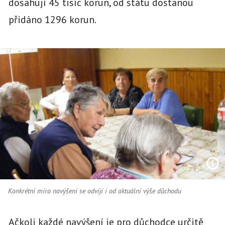
dosahují 45 tisíc korun, od státu dostanou
přidáno 1296 korun.
Konkrétní míra navýšení se odvíjí i od aktuální výše důchodu
Ačkoli každé navýšení je pro důchodce určitě