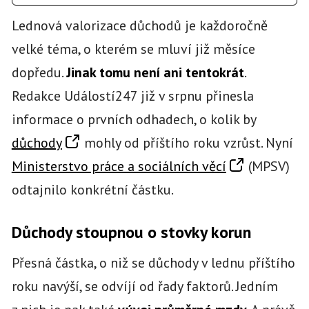
Lednová valorizace důchodů je každoročně
velké téma, o kterém se mluví již měsíce
dopředu.
Jinak tomu není ani tentokrát
.
Redakce Událostí247 již v srpnu přinesla
informace o prvních odhadech, o kolik by
důchody
mohly od příštího roku vzrůst. Nyní
Ministerstvo práce a sociálních věcí
(MPSV)
odtajnilo konkrétní částku.
Důchody stoupnou o stovky korun
Přesná částka, o niž se důchody v lednu příštího
roku navýší, se odvíjí od řady faktorů. Jedním