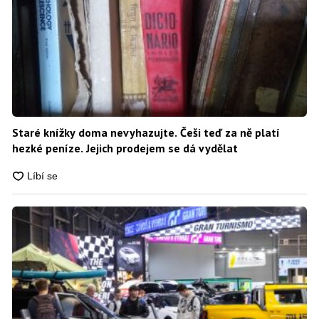
Staré knížky doma nevyhazujte. Češi teď za ně platí
hezké peníze. Jejich prodejem se dá vydělat