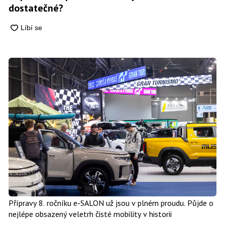
dostatečné?
Přípravy 8. ročníku e-SALON už jsou v plném proudu. Půjde o
nejlépe obsazený veletrh čisté mobility v historii