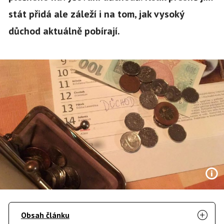
stát přidá ale záleží i na tom, jak vysoký
důchod aktuálně pobírají.
Obsah článku