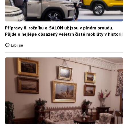
Přípravy 8. ročníku e-SALON už jsou v plném proudu.
Půjde o nejlépe obsazený veletrh čisté mobility v historii