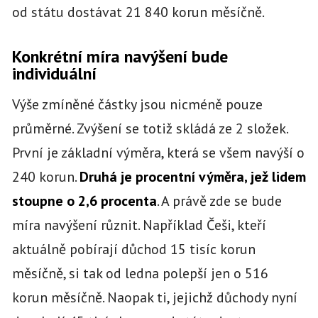
od státu dostávat 21 840 korun měsíčně.
Konkrétní míra navýšení bude
individuální
Výše zmíněné částky jsou nicméně pouze
průměrné. Zvýšení se totiž skládá ze 2 složek.
První je základní výměra, která se všem navýší o
240 korun.
Druhá je procentní výměra, jež lidem
stoupne o 2,6 procenta
. A právě zde se bude
míra navýšení různit. Například Češi, kteří
aktuálně pobírají důchod 15 tisíc korun
měsíčně, si tak od ledna polepší jen o 516
korun měsíčně. Naopak ti, jejichž důchody nyní