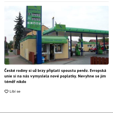
České rodiny si už brzy připlatí spoustu peněz. Evropská
unie si na nás vymyslela nové poplatky. Nevyhne se jim
téměř nikdo