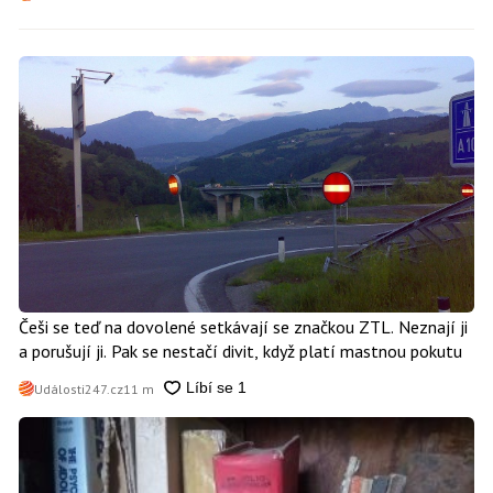
Češi se teď na dovolené setkávají se značkou ZTL. Neznají ji
a porušují ji. Pak se nestačí divit, když platí mastnou pokutu
Události247.cz
11 m