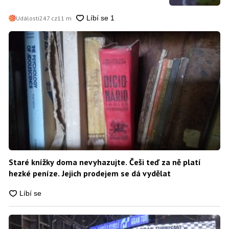
Události247.cz
11 m
Staré knížky doma nevyhazujte. Češi teď za ně platí
hezké peníze. Jejich prodejem se dá vydělat