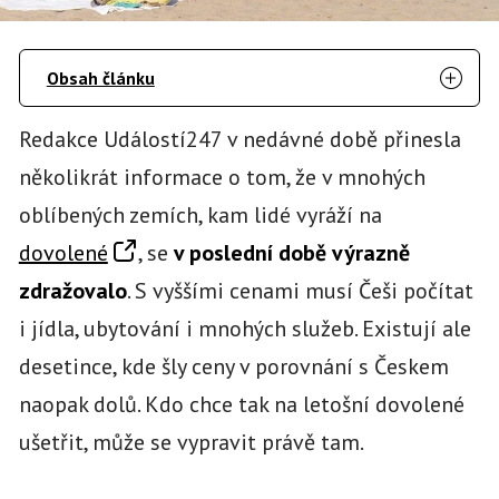
Obsah článku
Redakce Událostí247 v nedávné době přinesla
několikrát informace o tom, že v mnohých
oblíbených zemích, kam lidé vyráží na
dovolené
, se
v poslední době výrazně
zdražovalo
. S vyššími cenami musí Češi počítat
i jídla, ubytování i mnohých služeb. Existují ale
desetince, kde šly ceny v porovnání s Českem
naopak dolů. Kdo chce tak na letošní dovolené
ušetřit, může se vypravit právě tam.