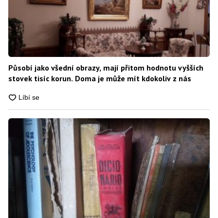
Působí jako všední obrazy, mají přitom hodnotu vyšších
stovek tisíc korun. Doma je může mít kdokoliv z nás