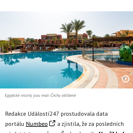
Egyptské resorty jsou mezi Čechy oblíbené
Redakce Událostí247 prostudovala data
portálu
Numbeo
a zjistila, že za posledních