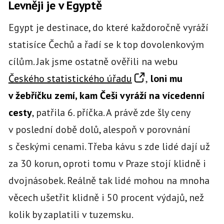
Levněji je v Egyptě
Egypt je destinace, do které každoročně vyráží
statisíce Čechů a řadí se k top dovolenkovým
cílům. Jak jsme ostatně ověřili na webu
Českého statistického úřadu
,
loni mu
v žebříčku zemí, kam Češi vyráží na vícedenní
cesty
, patřila 6. příčka. A právě zde šly ceny
v poslední době dolů, alespoň v porovnání
s českými cenami. Třeba kávu s zde lidé dají už
za 30 korun, oproti tomu v Praze stojí klidně i
dvojnásobek. Reálně tak lidé mohou na mnoha
věcech ušetřit klidně i 50 procent výdajů, než
kolik by zaplatili v tuzemsku.