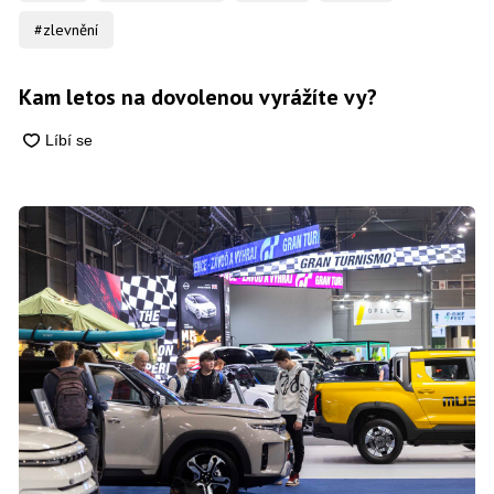
#zlevnění
Kam letos na dovolenou vyrážíte vy?