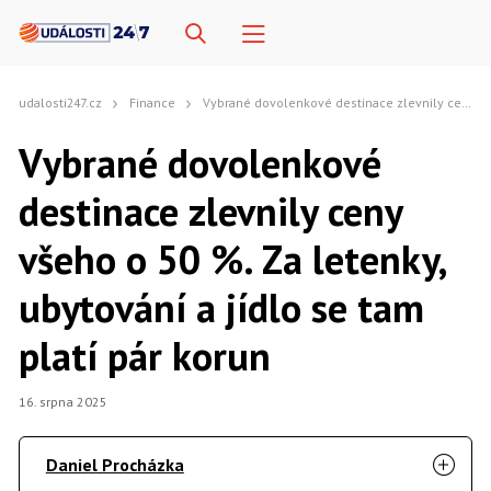
udalosti247.cz
Finance
Vybrané dovolenkové destinace zlevnily ceny všeho o 50 %. Za letenky, ubytování a jídlo se tam platí pár korun
Vybrané dovolenkové
destinace zlevnily ceny
všeho o 50 %. Za letenky,
ubytování a jídlo se tam
platí pár korun
16. srpna 2025
Daniel Procházka