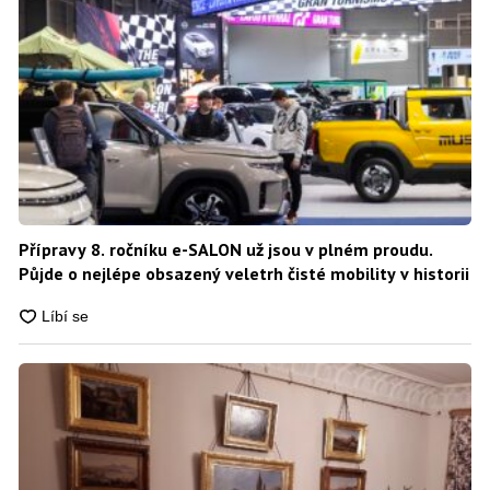
Přípravy 8. ročníku e-SALON už jsou v plném proudu.
Půjde o nejlépe obsazený veletrh čisté mobility v historii