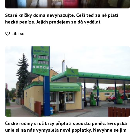
Staré knížky doma nevyhazujte. Češi teď za ně platí
hezké peníze. Jejich prodejem se dá vydělat
České rodiny si už brzy připlatí spoustu peněz. Evropská
unie si na nás vymyslela nové poplatky. Nevyhne se jim