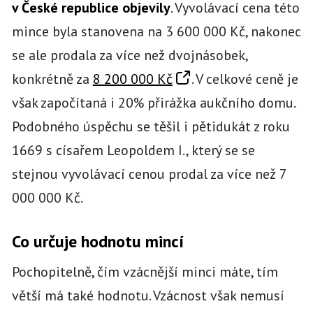
v České republice objevily
. Vyvolávací cena této
mince byla stanovena na 3 600 000 Kč, nakonec
se ale prodala za více než dvojnásobek,
konkrétně za
8 200 000 Kč
. V celkové ceně je
však započítaná i 20% přirážka aukčního domu.
Podobného úspěchu se těšil i pětidukát z roku
1669 s císařem Leopoldem I., který se se
stejnou vyvolávací cenou prodal za více než 7
000 000 Kč.
Co určuje hodnotu mincí
Pochopitelně, čím vzácnější minci máte, tím
větší má také hodnotu. Vzácnost však nemusí