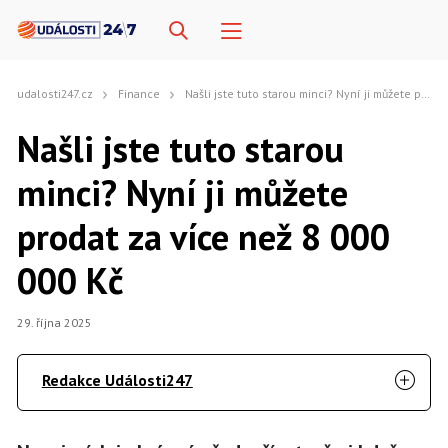
udalosti247.cz
Finance
Našli jste tuto starou minci? Nyní ji můžete prodat za více než 8 000 000 Kč
Našli jste tuto starou
minci? Nyní ji můžete
prodat za více než 8 000
000 Kč
29. října 2025
Redakce Události247