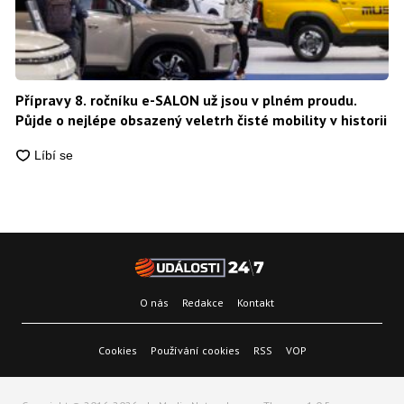
Přípravy 8. ročníku e-SALON už jsou v plném proudu.
Půjde o nejlépe obsazený veletrh čisté mobility v historii
O nás
Redakce
Kontakt
Cookies
Používání cookies
RSS
VOP