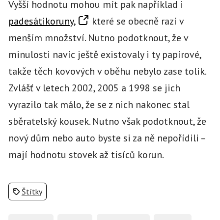
Vyšší hodnotu mohou mít pak například i
padesátikoruny,
které se obecně razí v
menším množství. Nutno podotknout, že v
minulosti navíc ještě existovaly i ty papírové,
takže těch kovových v oběhu nebylo zase tolik.
Zvlášť v letech 2002, 2005 a 1998 se jich
vyrazilo tak málo, že se z nich nakonec stal
sběratelský kousek. Nutno však podotknout, že
nový dům nebo auto byste si za ně nepořídili –
mají hodnotu stovek až tisíců korun.
Štítky