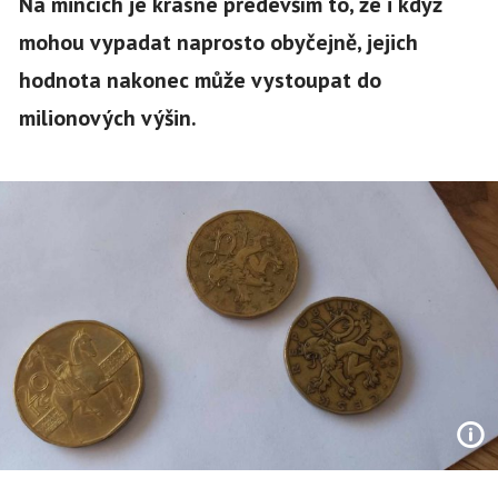
Na mincích je krásné především to, že i když
mohou vypadat naprosto obyčejně, jejich
hodnota nakonec může vystoupat do
milionových výšin.