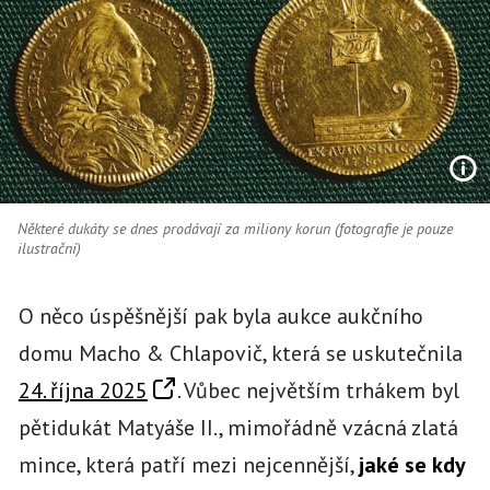
Některé dukáty se dnes prodávají za miliony korun (fotografie je pouze
ilustrační)
O něco úspěšnější pak byla aukce aukčního
domu Macho & Chlapovič, která se uskutečnila
24. října 2025
. Vůbec největším trhákem byl
pětidukát Matyáše II., mimořádně vzácná zlatá
mince, která patří mezi nejcennější,
jaké se kdy