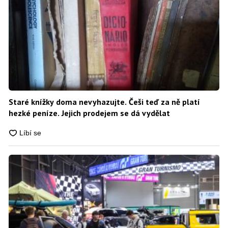
Staré knížky doma nevyhazujte. Češi teď za ně platí
hezké peníze. Jejich prodejem se dá vydělat