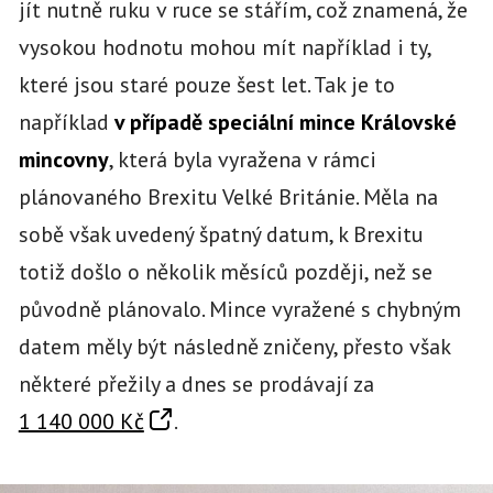
jít nutně ruku v ruce se stářím, což znamená, že
vysokou hodnotu mohou mít například i ty,
které jsou staré pouze šest let. Tak je to
například
v případě speciální mince Královské
mincovny
, která byla vyražena v rámci
plánovaného Brexitu Velké Británie. Měla na
sobě však uvedený špatný datum, k Brexitu
totiž došlo o několik měsíců později, než se
původně plánovalo. Mince vyražené s chybným
datem měly být následně zničeny, přesto však
některé přežily a dnes se prodávají za
1 140 000 Kč
.