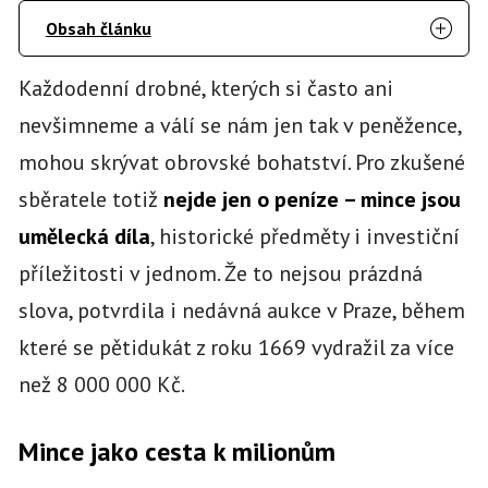
Obsah článku
Každodenní drobné, kterých si často ani
nevšimneme a válí se nám jen tak v peněžence,
mohou skrývat obrovské bohatství. Pro zkušené
sběratele totiž
nejde jen o peníze – mince jsou
umělecká díla
, historické předměty i investiční
příležitosti v jednom. Že to nejsou prázdná
slova, potvrdila i nedávná aukce v Praze, během
které se pětidukát z roku 1669 vydražil za více
než 8 000 000 Kč.
Mince jako cesta k milionům