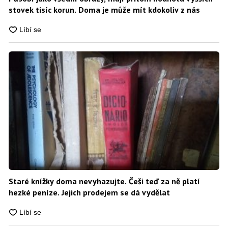
stovek tisíc korun. Doma je může mít kdokoliv z nás
Staré knížky doma nevyhazujte. Češi teď za ně platí
hezké peníze. Jejich prodejem se dá vydělat