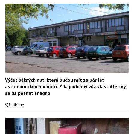
Výčet běžných aut, která budou mít za pár let
astronomickou hodnotu. Zda podobný vůz vlastníte i vy
se dá poznat snadno