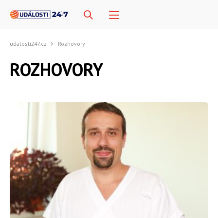
udalosti247.cz
Rozhovory
ROZHOVORY