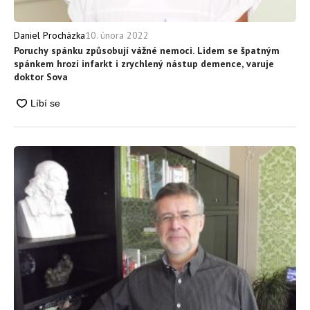
10. února 2022
Daniel Procházka
Poruchy spánku způsobují vážné nemoci. Lidem se špatným
spánkem hrozí infarkt i zrychlený nástup demence, varuje
doktor Sova