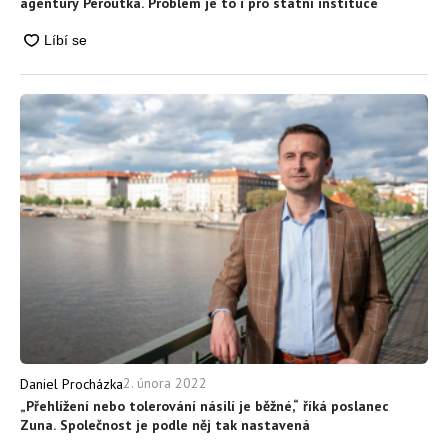
agentury Peroutka. Problém je to i pro státní instituce
2. února 2022
Daniel Procházka
„Přehlížení nebo tolerování násilí je běžné,“ říká poslanec
Zuna. Společnost je podle něj tak nastavená