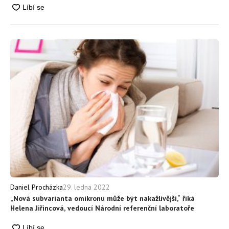
29. ledna 2022
Daniel Procházka
„Nová subvarianta omikronu může být nakažlivější,“ říká
Helena Jiřincová, vedoucí Národní referenční laboratoře