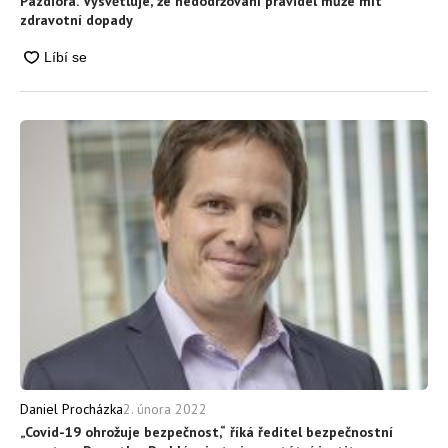
Pazdiora. Vysvětluje, že nedodržování pravidel může mít
zdravotní dopady
2. února 2022
Daniel Procházka
„Covid-19 ohrožuje bezpečnost,“ říká ředitel bezpečnostní