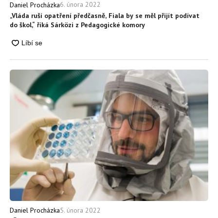
6. února 2022
Daniel Procházka
„Vláda ruší opatření předčasně, Fiala by se měl přijít podívat
do škol,“ říká Sárközi z Pedagogické komory
5. února 2022
Daniel Procházka