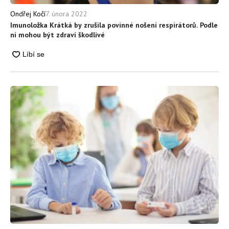
7. února 2022
Ondřej Kočí
Imunoložka Krátká by zrušila povinné nošení respirátorů. Podle
ní mohou být zdraví škodlivé