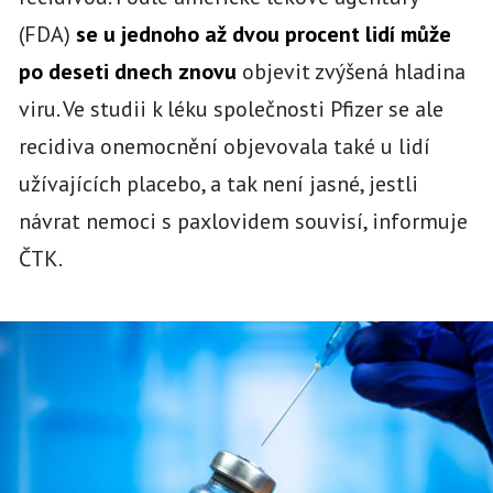
(FDA)
se u jednoho až dvou procent lidí může
po deseti dnech znovu
objevit zvýšená hladina
viru. Ve studii k léku společnosti Pfizer se ale
recidiva onemocnění objevovala také u lidí
užívajících placebo, a tak není jasné, jestli
návrat nemoci s paxlovidem souvisí, informuje
ČTK.