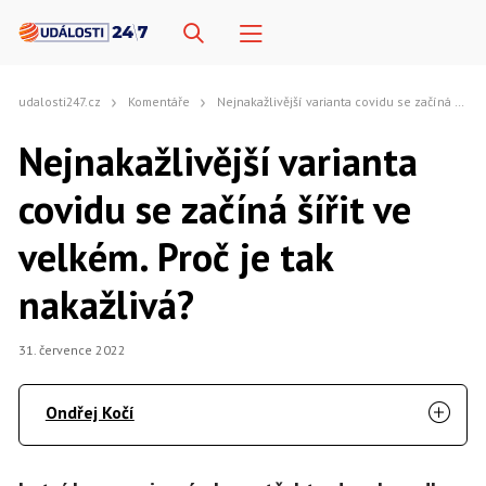
udalosti247.cz
Komentáře
Nejnakažlivější varianta covidu se začíná šířit ve velkém. Proč je tak nakažlivá?
Nejnakažlivější varianta
covidu se začíná šířit ve
velkém. Proč je tak
nakažlivá?
31. července 2022
Ondřej Kočí