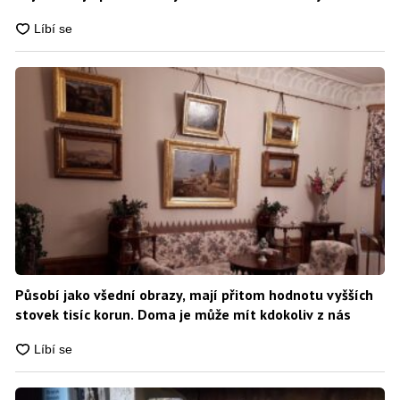
Působí jako všední obrazy, mají přitom hodnotu vyšších
stovek tisíc korun. Doma je může mít kdokoliv z nás