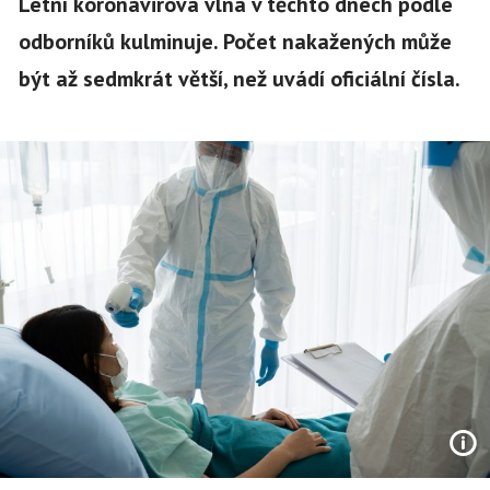
Letní koronavirová vlna v těchto dnech podle
odborníků kulminuje. Počet nakažených může
být až sedmkrát větší, než uvádí oficiální čísla.