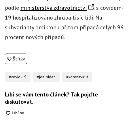
podle
ministerstva zdravotnictví
s covidem-
19 hospitalizováno zhruba tisíc lidí. Na
subvarianty omikronu přitom připadá celých 96
procent nových případů.
Štítky
#covid-19
#joe biden
#koronavirus
Líbí se vám tento článek? Tak pojďte
diskutovat.