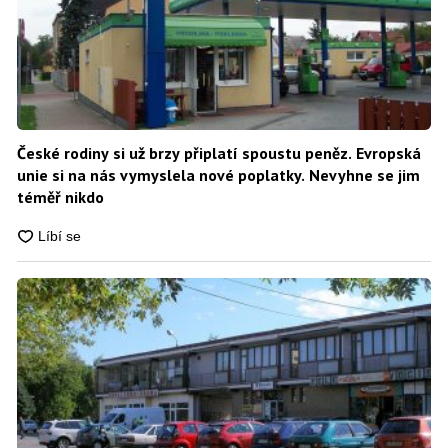
České rodiny si už brzy připlatí spoustu peněz. Evropská
unie si na nás vymyslela nové poplatky. Nevyhne se jim
téměř nikdo