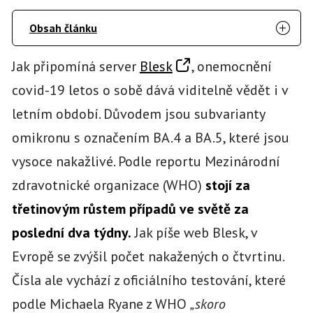
Obsah článku
Jak připomíná server
Blesk
, onemocnění
covid-19 letos o sobě dává viditelně vědět i v
letním období. Důvodem jsou subvarianty
omikronu s označením BA.4 a BA.5, které jsou
vysoce nakažlivé. Podle reportu Mezinárodní
zdravotnické organizace (WHO)
stojí za
třetinovým růstem případů ve světě za
poslední dva týdny.
Jak píše web Blesk, v
Evropě se zvýšil počet nakažených o čtvrtinu.
Čísla ale vychází z oficiálního testování, které
podle Michaela Ryane z WHO
„skoro