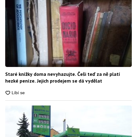
Staré knížky doma nevyhazujte. Češi teď za ně platí
hezké peníze. Jejich prodejem se dá vydělat