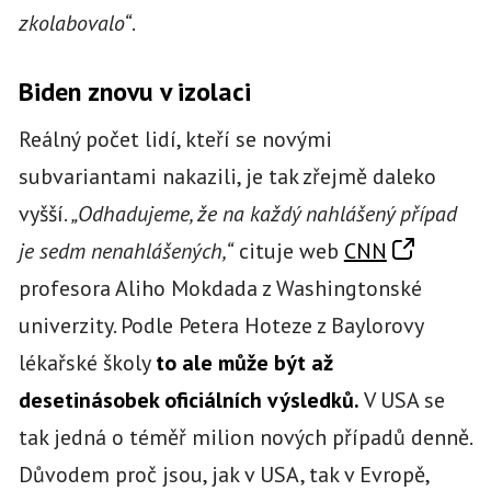
zkolabovalo“
.
Biden znovu v izolaci
Reálný počet lidí, kteří se novými
subvariantami nakazili, je tak zřejmě daleko
vyšší.
„Odhadujeme, že na každý nahlášený případ
je sedm nenahlášených,“
cituje web
CNN
profesora Aliho Mokdada z Washingtonské
univerzity. Podle Petera Hoteze z Baylorovy
lékařské školy
to ale může být až
desetinásobek oficiálních výsledků.
V USA se
tak jedná o téměř milion nových případů denně.
Důvodem proč jsou, jak v USA, tak v Evropě,