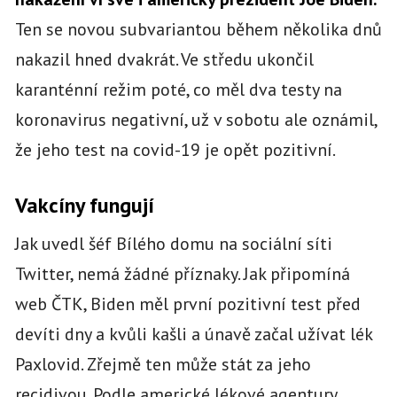
Ten se novou subvariantou během několika dnů
nakazil hned dvakrát. Ve středu ukončil
karanténní režim poté, co měl dva testy na
koronavirus negativní, už v sobotu ale oznámil,
že jeho test na covid-19 je opět pozitivní.
Vakcíny fungují
Jak uvedl šéf Bílého domu na sociální síti
Twitter, nemá žádné příznaky. Jak připomíná
web ČTK, Biden měl první pozitivní test před
devíti dny a kvůli kašli a únavě začal užívat lék
Paxlovid. Zřejmě ten může stát za jeho
recidivou. Podle americké lékové agentury