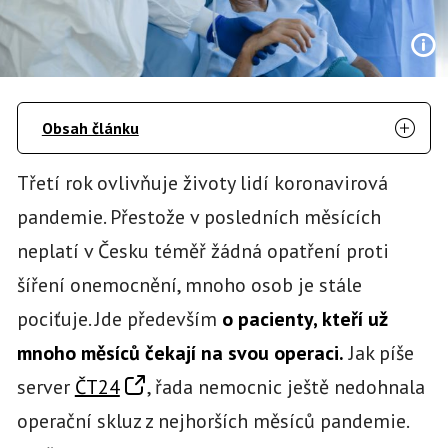
Obsah článku
Třetí rok ovlivňuje životy lidí koronavirová
pandemie. Přestože v posledních měsících
neplatí v Česku téměř žádná opatření proti
šíření onemocnění, mnoho osob je stále
pociťuje. Jde především
o pacienty, kteří už
mnoho měsíců čekají na svou operaci.
Jak píše
server
ČT24
, řada nemocnic ještě nedohnala
operační skluz z nejhorších měsíců pandemie.