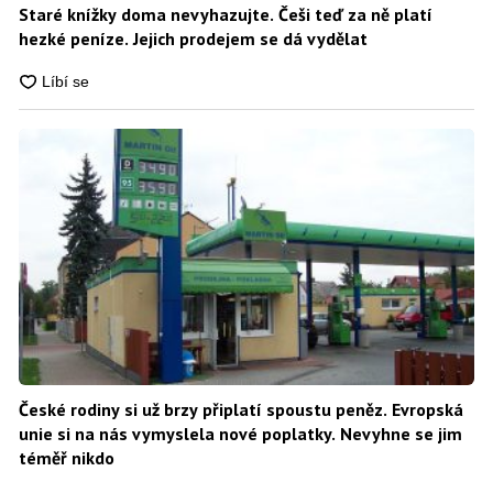
Staré knížky doma nevyhazujte. Češi teď za ně platí
hezké peníze. Jejich prodejem se dá vydělat
České rodiny si už brzy připlatí spoustu peněz. Evropská
unie si na nás vymyslela nové poplatky. Nevyhne se jim
téměř nikdo