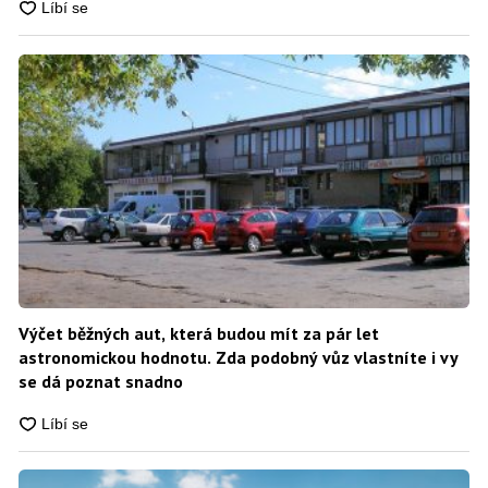
Výčet běžných aut, která budou mít za pár let
astronomickou hodnotu. Zda podobný vůz vlastníte i vy
se dá poznat snadno