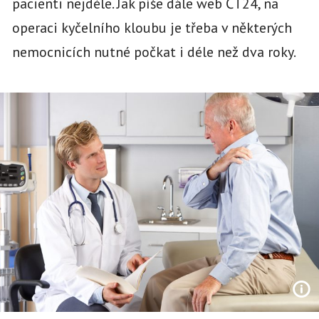
pacienti nejdéle. Jak píše dále web ČT24, na
operaci kyčelního kloubu je třeba v některých
nemocnicích nutné počkat i déle než dva roky.