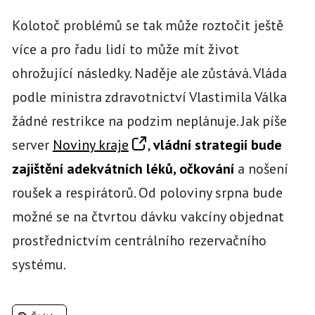
Kolotoč problémů se tak může roztočit ještě
více a pro řadu lidí to může mít život
ohrožující následky. Naděje ale zůstává. Vláda
podle ministra zdravotnictví Vlastimila Válka
žádné restrikce na podzim neplánuje. Jak píše
server
Noviny kraje
,
vládní strategií bude
zajištění adekvátních léků, očkování
a nošení
roušek a respirátorů. Od poloviny srpna bude
možné se na čtvrtou dávku vakcíny objednat
prostřednictvím centrálního rezervačního
systému.