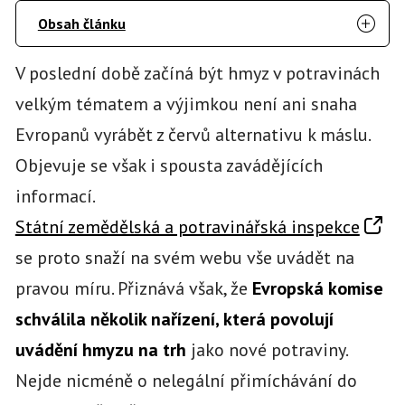
Obsah článku
V poslední době začíná být hmyz v potravinách
velkým tématem a výjimkou není ani snaha
Evropanů vyrábět z červů alternativu k máslu.
Objevuje se však i spousta zavádějících
informací.
Státní zemědělská a potravinářská inspekce
se proto snaží na svém webu vše uvádět na
pravou míru. Přiznává však, že
Evropská komise
schválila několik nařízení, která povolují
uvádění hmyzu na trh
jako nové potraviny.
Nejde nicméně o nelegální přimíchávání do