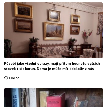
Působí jako všední obrazy, mají přitom hodnotu vyšších
stovek tisíc korun. Doma je může mít kdokoliv z nás