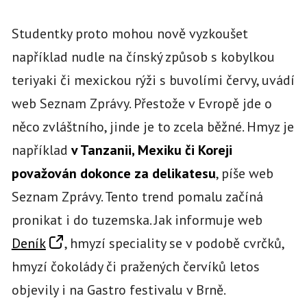
Studentky proto mohou nově vyzkoušet
například nudle na čínský způsob s kobylkou
teriyaki či mexickou rýži s buvolími červy, uvádí
web Seznam Zprávy. Přestože v Evropě jde o
něco zvláštního, jinde je to zcela běžné. Hmyz je
například
v Tanzanii, Mexiku či Koreji
považován dokonce za delikatesu
, píše web
Seznam Zprávy. Tento trend pomalu začíná
pronikat i do tuzemska. Jak informuje web
Deník
, hmyzí speciality se v podobě cvrčků,
hmyzí čokolády či pražených červíků letos
objevily i na Gastro festivalu v Brně.