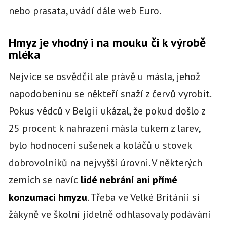
nebo prasata, uvádí dále web Euro.
Hmyz je vhodný i na mouku či k výrobě
mléka
Nejvíce se osvědčil ale právě u másla, jehož
napodobeninu se někteří snaží z červů vyrobit.
Pokus vědců v Belgii ukázal, že pokud došlo z
25 procent k nahrazení másla tukem z larev,
bylo hodnocení sušenek a koláčů u stovek
dobrovolníků na nejvyšší úrovni. V některých
zemích se navíc
lidé nebrání ani přímé
konzumaci hmyzu
. Třeba ve Velké Británii si
žákyně ve školní jídelně odhlasovaly podávání