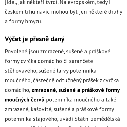
jídel, jak někteří tvrdí. Na evropském, tedy i
českém trhu navíc mohou být jen některé druhy
a formy hmyzu.
Výčet je přesně daný
Povolené jsou zmrazené, sušené a práškové
formy cvrčka domácího či sarančete
stěhovavého, sušené larvy potemníka
moučného, částečně odtučněný prášek z cvrčka
domácího,
zmrazené, sušené a práškové formy
moučných červů
potemníka moučného a také
zmrazené, kašovité, sušené a práškové formy
potemníka stájového, uvádí Státní zemědělská