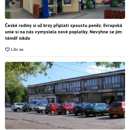
České rodiny si už brzy připlatí spoustu peněz. Evropská
unie si na nás vymyslela nové poplatky. Nevyhne se jim
téměř nikdo