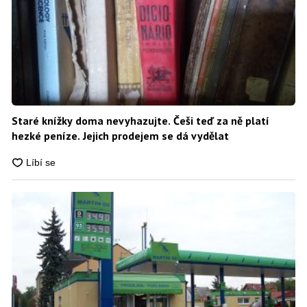
Staré knížky doma nevyhazujte. Češi teď za ně platí
hezké peníze. Jejich prodejem se dá vydělat