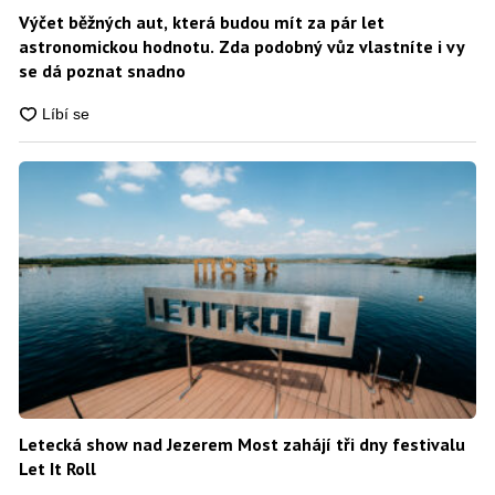
Výčet běžných aut, která budou mít za pár let
astronomickou hodnotu. Zda podobný vůz vlastníte i vy
se dá poznat snadno
Letecká show nad Jezerem Most zahájí tři dny festivalu
Let It Roll