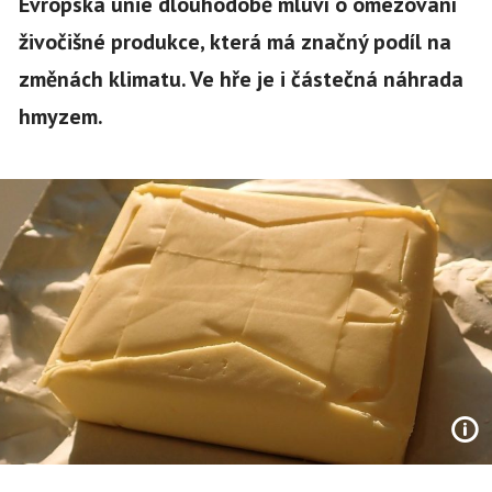
Evropská unie dlouhodobě mluví o omezování
živočišné produkce, která má značný podíl na
změnách klimatu. Ve hře je i částečná náhrada
hmyzem.