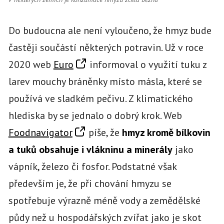
Do budoucna ale není vyloučeno, že hmyz bude
častěji součástí některých potravin. Už v roce
2020 web
Euro
informoval o využití tuku z
larev mouchy bráněnky místo másla, které se
používá ve sladkém pečivu. Z klimatického
hlediska by se jednalo o dobrý krok. Web
Foodnavigator
píše, že
hmyz kromě bílkovin
a tuků obsahuje i vlákninu a minerály
jako
vápník, železo či fosfor. Podstatné však
především je, že při chování hmyzu se
spotřebuje výrazně méně vody a zemědělské
půdy než u hospodářských zvířat jako je skot