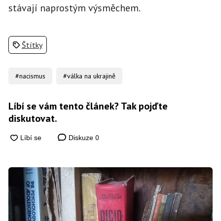
stávají naprostým výsměchem.
Štítky
#nacismus
#válka na ukrajině
Líbí se vám tento článek? Tak pojďte
diskutovat.
0
Diskuze