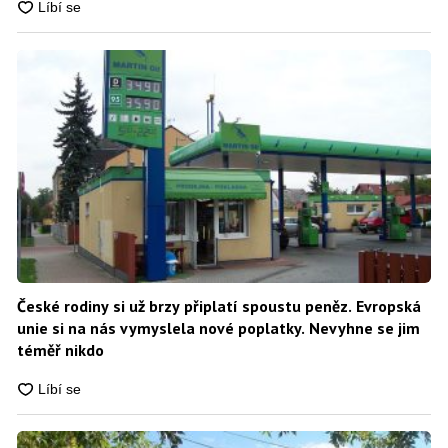
České rodiny si už brzy připlatí spoustu peněz. Evropská
unie si na nás vymyslela nové poplatky. Nevyhne se jim
téměř nikdo