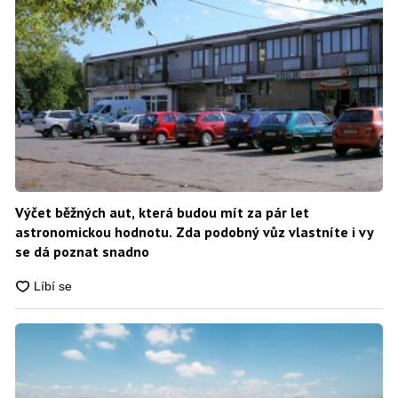
Výčet běžných aut, která budou mít za pár let
astronomickou hodnotu. Zda podobný vůz vlastníte i vy
se dá poznat snadno