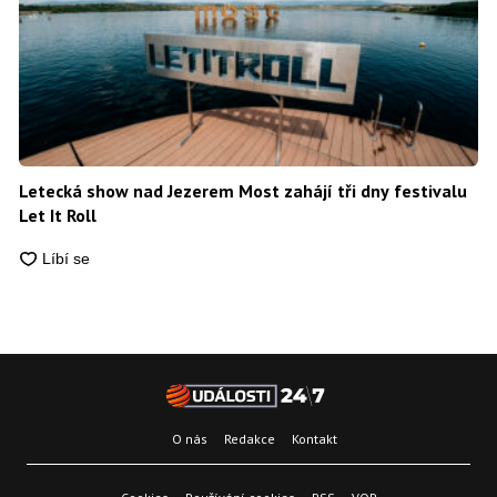
Letecká show nad Jezerem Most zahájí tři dny festivalu
Let It Roll
O nás
Redakce
Kontakt