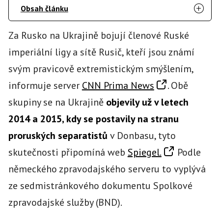
Obsah článku
Za Rusko na Ukrajině bojují členové Ruské
imperiální ligy a sítě Rusič, kteří jsou známí
svým pravicově extremistickým smýšlením,
informuje server
CNN Prima News
. Obě
skupiny se na Ukrajině
objevily už v letech
2014 a 2015, kdy se postavily na stranu
proruských separatistů
v Donbasu, tyto
skutečnosti připomíná web
Spiegel.
Podle
německého zpravodajského serveru to vyplývá
ze sedmistránkového dokumentu Spolkové
zpravodajské služby (BND).