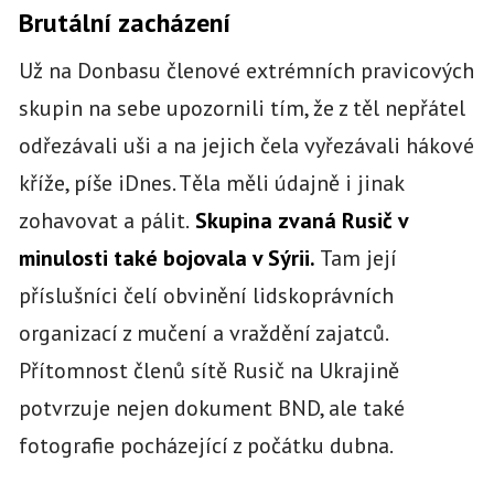
Brutální zacházení
Už na Donbasu členové extrémních pravicových
skupin na sebe upozornili tím, že z těl nepřátel
odřezávali uši a na jejich čela vyřezávali hákové
kříže, píše iDnes. Těla měli údajně i jinak
zohavovat a pálit.
Skupina zvaná Rusič v
minulosti také bojovala v Sýrii.
Tam její
příslušníci čelí
obvinění lidskoprávních
organizací z mučení a vraždění zajatců.
Přítomnost členů sítě Rusič na Ukrajině
potvrzuje nejen dokument BND, ale také
fotografie pocházející z počátku dubna.