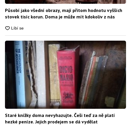
Působí jako všední obrazy, mají přitom hodnotu vyšších
stovek tisíc korun. Doma je může mít kdokoliv z nás
Staré knížky doma nevyhazujte. Češi teď za ně platí
hezké peníze. Jejich prodejem se dá vydělat