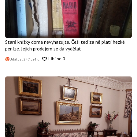
Staré knížky doma nevyhazujte. Češi teď za ně platí hezké
peníze. Jejich prodejem se dá vydělat
Události247.cz
4 d