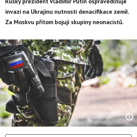
Ruský prezident Vladimir Putin ospravedlňuje
invazi na Ukrajinu nutností denacifikace země.
Za Moskvu přitom bojují skupiny neonacistů.