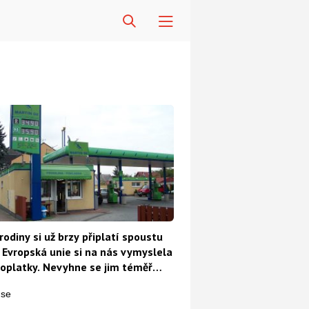
rodiny si už brzy připlatí spoustu
 Evropská unie si na nás vymyslela
oplatky. Nevyhne se jim téměř