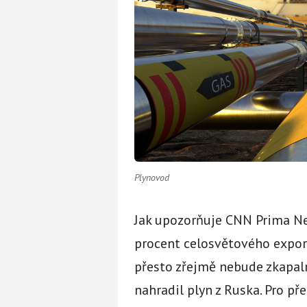
Plynovod
Jak upozorňuje CNN Prima Ne
procent celosvětového exportu
přesto zřejmě nebude zkapal
nahradil plyn z Ruska. Pro př