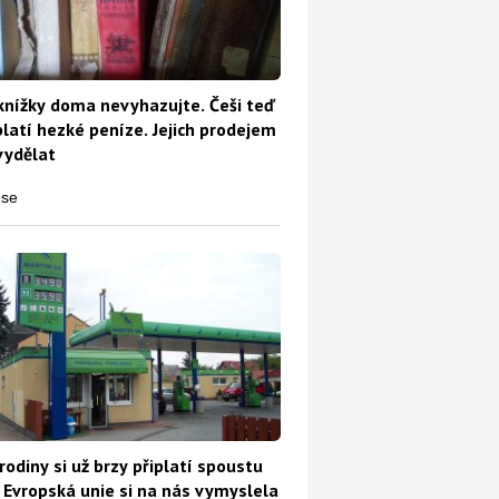
knížky doma nevyhazujte. Češi teď
platí hezké peníze. Jejich prodejem
vydělat
rodiny si už brzy připlatí spoustu
 Evropská unie si na nás vymyslela