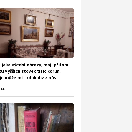
 jako všední obrazy, mají přitom
u vyšších stovek tisíc korun.
e může mít kdokoliv z nás