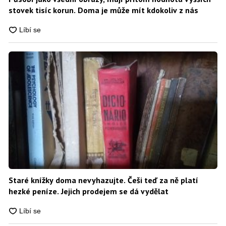
stovek tisíc korun. Doma je může mít kdokoliv z nás
Staré knížky doma nevyhazujte. Češi teď za ně platí
hezké peníze. Jejich prodejem se dá vydělat