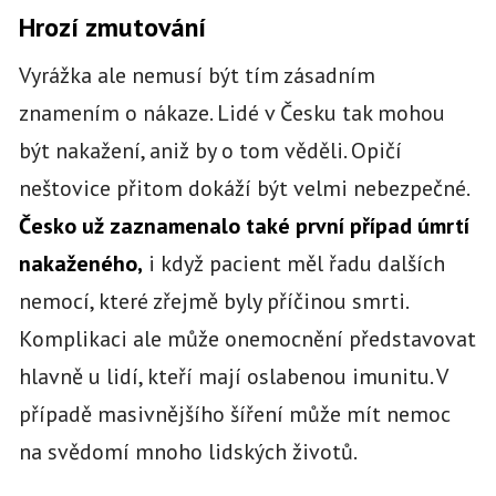
Hrozí zmutování
Vyrážka ale nemusí být tím zásadním
znamením o nákaze. Lidé v Česku tak mohou
být nakažení, aniž by o tom věděli. Opičí
neštovice přitom dokáží být velmi nebezpečné.
Česko už zaznamenalo také první případ úmrtí
nakaženého,
i když pacient měl řadu dalších
nemocí, které zřejmě byly příčinou smrti.
Komplikaci ale může onemocnění představovat
hlavně u lidí, kteří mají oslabenou imunitu. V
případě masivnějšího šíření může mít nemoc
na svědomí mnoho lidských životů.