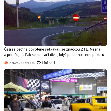
Češi se teď na dovolené setkávají se značkou ZTL. Neznají ji
a porušují ji. Pak se nestačí divit, když platí mastnou pokutu
Události247.cz
11 m