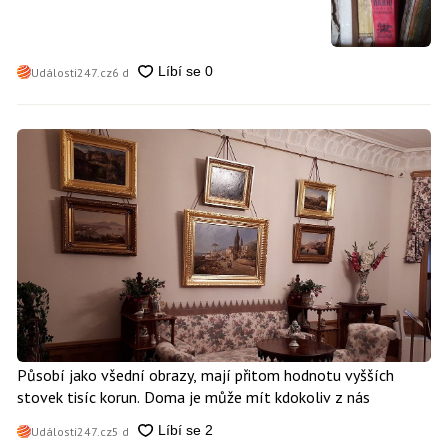
vydělat
Události247.cz
6 d
Působí jako všední obrazy, mají přitom hodnotu vyšších
stovek tisíc korun. Doma je může mít kdokoliv z nás
Události247.cz
5 d