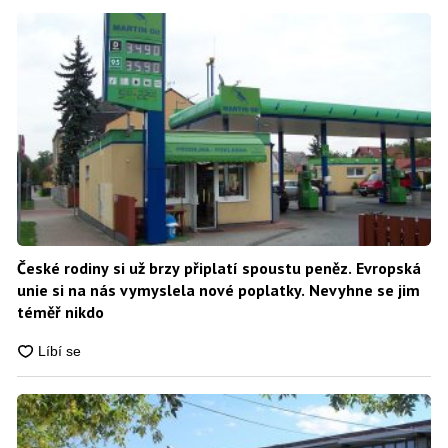
České rodiny si už brzy připlatí spoustu peněz. Evropská
unie si na nás vymyslela nové poplatky. Nevyhne se jim
téměř nikdo