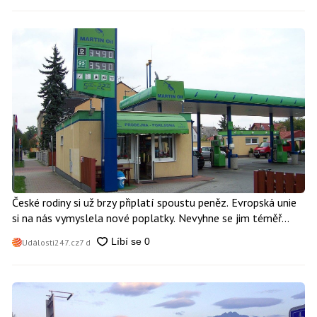
České rodiny si už brzy připlatí spoustu peněz. Evropská unie
si na nás vymyslela nové poplatky. Nevyhne se jim téměř
nikdo
Události247.cz
7 d