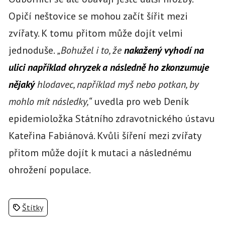
Opičí neštovice se mohou začít šířit mezi
zvířaty. K tomu přitom může dojít velmi
jednoduše.
„Bohužel i to, že
nakažený vyhodí na
ulici například ohryzek a následně ho zkonzumuje
nějaký
hlodavec, například myš nebo potkan, by
mohlo mít následky,“
uvedla pro web Deník
epidemioložka Státního zdravotnického ústavu
Kateřina Fabiánová. Kvůli šíření mezi zvířaty
přitom může dojít k mutaci a následnému
ohrožení populace.
Štítky