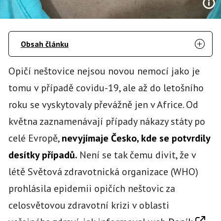
Obsah článku
Opičí neštovice nejsou novou nemocí jako je
tomu v případě covidu-19, ale až do letošního
roku se vyskytovaly převážně jen v Africe. Od
května zaznamenávají případy nákazy státy po
celé Evropě,
nevyjímaje Česko, kde se potvrdily
desítky případů.
Není se tak čemu divit, že v
létě Světová zdravotnická organizace (WHO)
prohlásila epidemii opičích neštovic za
celosvětovou zdravotní krizi v oblasti