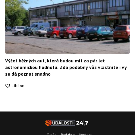
Výčet běžných aut, která budou mít za pár let
astronomickou hodnotu. Zda podobný vůz vlastníte i vy
se dá poznat snadno
O nás
Redakce
Kontakt