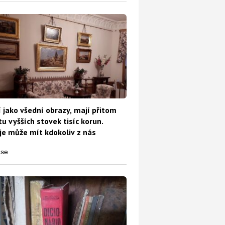
 jako všední obrazy, mají přitom
u vyšších stovek tisíc korun.
e může mít kdokoliv z nás