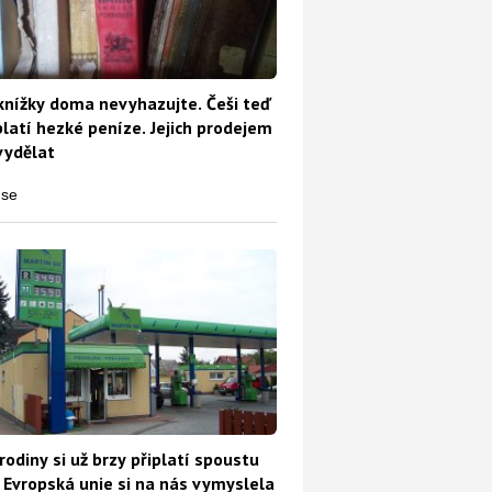
knížky doma nevyhazujte. Češi teď
platí hezké peníze. Jejich prodejem
vydělat
rodiny si už brzy připlatí spoustu
 Evropská unie si na nás vymyslela