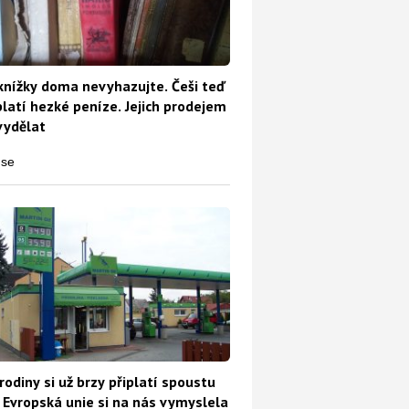
knížky doma nevyhazujte. Češi teď
platí hezké peníze. Jejich prodejem
vydělat
rodiny si už brzy připlatí spoustu
 Evropská unie si na nás vymyslela