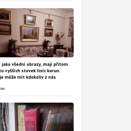
 jako všední obrazy, mají přitom
u vyšších stovek tisíc korun.
e může mít kdokoliv z nás