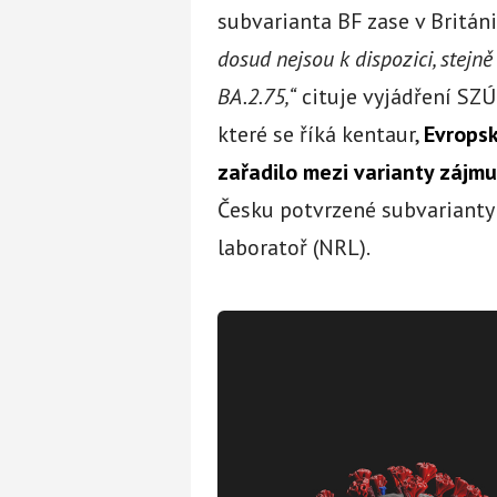
subvarianta BF zase v Británi
dosud nejsou k dispozici, stejně 
BA.2.75,“
cituje vyjádření SZÚ
které se říká kentaur,
Evropsk
zařadilo mezi varianty zájmu
Česku potvrzené subvarianty 
laboratoř (NRL).