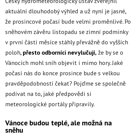
Český hydrometeorologický ústav zveřejnil
aktuální dlouhodobý výhled a už nyní je jasné,
že prosincové počasí bude velmi proměnlivé. Po
sněhovém závěru listopadu se zimní podmínky
v první části měsíce stáhly převážně do vyšších
poloh,
přesto odborníci nevylučují,
že by se o
Vánocích mohl sníh objevit i mimo hory. Jaké
počasí nás do konce prosince bude s velkou
pravděpodobností čekat? Pojďme se společně
podívat na to, jaké předpovědi si
meteorologické portály připravily.
Vánoce budou teplé, ale možná na
sněhu