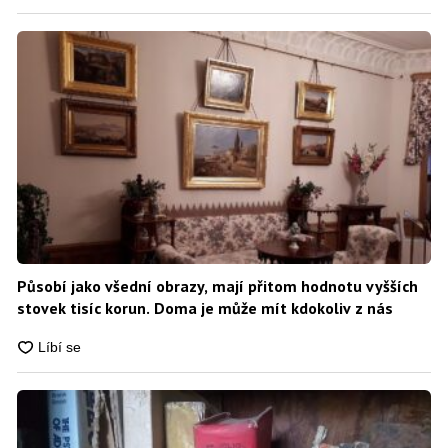
Působí jako všední obrazy, mají přitom hodnotu vyšších
stovek tisíc korun. Doma je může mít kdokoliv z nás