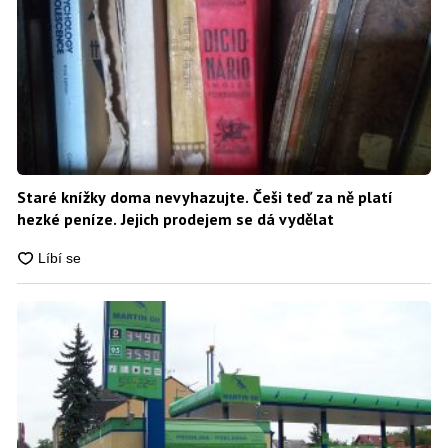
Staré knížky doma nevyhazujte. Češi teď za ně platí
hezké peníze. Jejich prodejem se dá vydělat