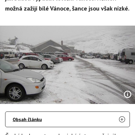
možná zažijí bílé Vánoce, šance jsou však nízké.
Obsah článku