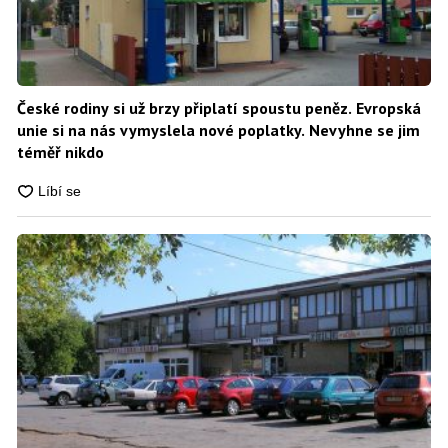
České rodiny si už brzy připlatí spoustu peněz. Evropská
unie si na nás vymyslela nové poplatky. Nevyhne se jim
téměř nikdo