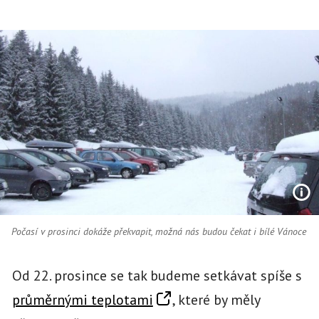
Počasí v prosinci dokáže překvapit, možná nás budou čekat i bílé Vánoce
Od 22. prosince se tak budeme setkávat spíše s
průměrnými teplotami
, které by měly