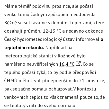
Máme téměř polovinu prosince, ale počasí
venku tomu žádným způsobem neodpovídá.
Běžně se setkáváme s denními teplotami, které
dosahují průměru 12-13 °C a nedávno dokonce
Český hydrometeorologický ústav informoval
o
teplotním rekordu.
Například na
meteorologické stanici v Rožnově bylo
naměřeno neuvěřitelných
16,4 °C
. Co se
teplého počasí týká, to by podle předpovědi
ČHMÚ mělo trvat přinejmenším do 21. prosince,
pak se začne pomalu ochlazovat. V kontextu
venkovních teplot to však znamená pouze to, že
se teploty vrátí do svého normálu.