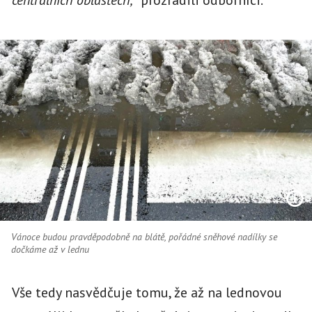
centrálních oblastech,“
prozradili odborníci.
Vánoce budou pravděpodobně na blátě, pořádné sněhové nadílky se
dočkáme až v lednu
Vše tedy nasvědčuje tomu, že až na lednovou