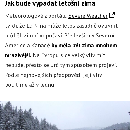
Jak bude vypadat letošní zima
Meteorologové z portálu
Severe Weather
tvrdí, že La Niña může letos zásadně ovlivnit
průběh zimního počasí. Především v Severní
Americe a Kanadě
by měla být zima mnohem
mrazivější.
Na Evropu sice velký vliv mít
nebude, přesto se určitým způsobem projeví.
Podle nejnovějších předpovědí její vliv
pocítíme až v lednu.