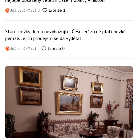
Události247.cz
3 d
Staré knížky doma nevyhazujte. Češi teď za ně platí hezké
peníze. Jejich prodejem se dá vydělat
Události247.cz
1 t