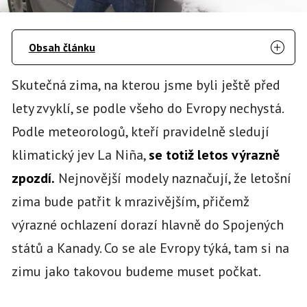
Obsah článku
Skutečná zima, na kterou jsme byli ještě před
lety zvyklí, se podle všeho do Evropy nechystá.
Podle meteorologů, kteří pravidelně sledují
klimatický jev La Niña,
se totiž letos výrazně
zpozdí.
Nejnovější modely naznačují, že letošní
zima bude patřit k mrazivějším, přičemž
výrazné ochlazení dorazí hlavně do Spojených
států a Kanady. Co se ale Evropy týká, tam si na
zimu jako takovou budeme muset počkat.