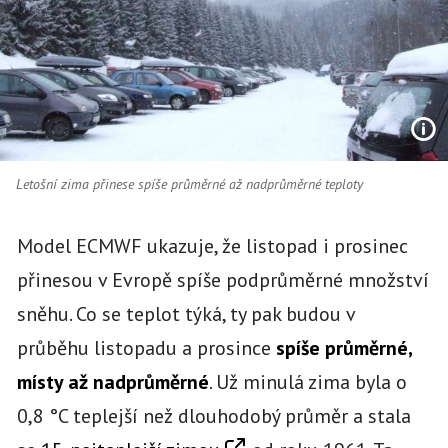
Letošní zima přinese spíše průměrné až nadprůměrné teploty
Model ECMWF ukazuje, že listopad i prosinec
přinesou v Evropě spíše podprůměrné množství
sněhu. Co se teplot týká, ty pak budou v
průběhu listopadu a prosince
spíše průměrné,
místy až nadprůměrné
. Už minulá zima byla o
0,8 °C teplejší než dlouhodobý průměr a stala