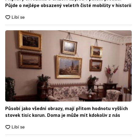
Půjde o nejlépe obsazený veletrh čisté mobility v historii
Působí jako všední obrazy, mají přitom hodnotu vyšších
stovek tisíc korun. Doma je může mít kdokoliv z nás