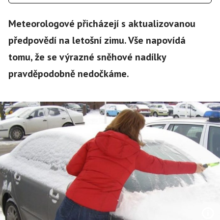
Meteorologové přicházejí s aktualizovanou
předpovědí na letošní zimu. Vše napovídá
tomu, že se výrazné sněhové nadílky
pravděpodobně nedočkáme.