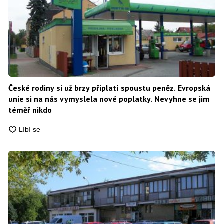
České rodiny si už brzy připlatí spoustu peněz. Evropská
unie si na nás vymyslela nové poplatky. Nevyhne se jim
téměř nikdo