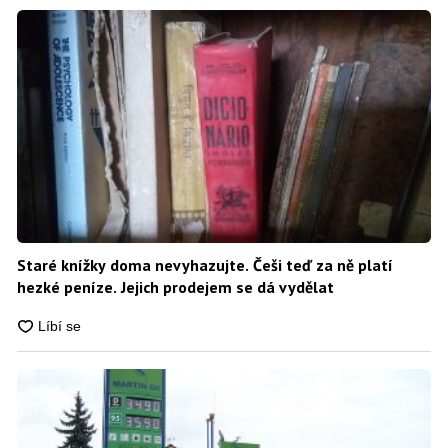
Staré knížky doma nevyhazujte. Češi teď za ně platí
hezké peníze. Jejich prodejem se dá vydělat