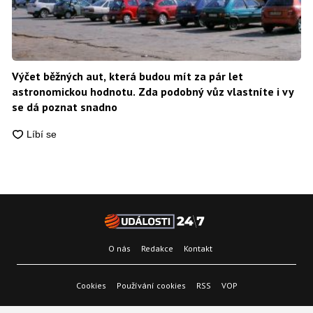
Výčet běžných aut, která budou mít za pár let
astronomickou hodnotu. Zda podobný vůz vlastníte i vy
se dá poznat snadno
O nás
Redakce
Kontakt
Cookies
Používání cookies
RSS
VOP