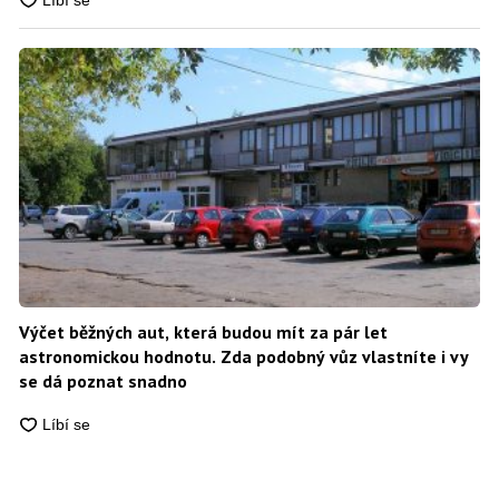
Výčet běžných aut, která budou mít za pár let
astronomickou hodnotu. Zda podobný vůz vlastníte i vy
se dá poznat snadno