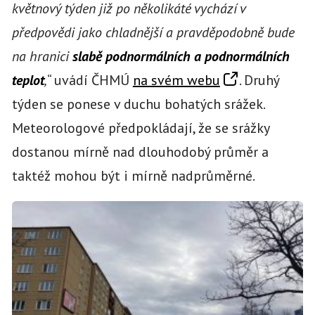
květnový týden již po několikáté vychází v
předpovědi jako chladnější a pravděpodobně bude
na hranici
slabě podnormálních a podnormálních
teplot
,
“ uvádí ČHMÚ
na svém webu
. Druhý
týden se ponese v duchu bohatých srážek.
Meteorologové předpokládají, že se srážky
dostanou mírně nad dlouhodobý průměr a
taktéž mohou být i mírně nadprůměrné.