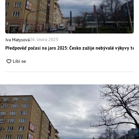
26. února 2025
Iva Matysová
Předpověď počasí na jaro 2025: Česko zažije nebývalé výkyvy tepl