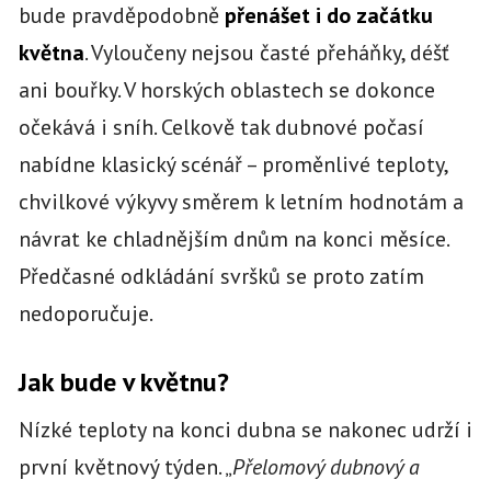
bude pravděpodobně
přenášet i do začátku
května
. Vyloučeny nejsou časté přeháňky, déšť
ani bouřky. V horských oblastech se dokonce
očekává i sníh. Celkově tak dubnové počasí
nabídne klasický scénář – proměnlivé teploty,
chvilkové výkyvy směrem k letním hodnotám a
návrat ke chladnějším dnům na konci měsíce.
Předčasné odkládání svršků se proto zatím
nedoporučuje.
Jak bude v květnu?
Nízké teploty na konci dubna se nakonec udrží i
první květnový týden. „
Přelomový dubnový a