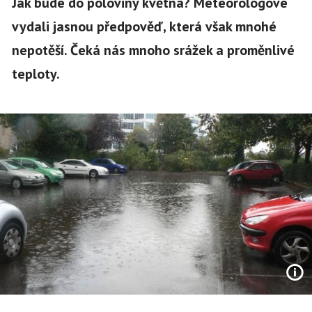
Jak bude do poloviny května? Meteorologové
vydali jasnou předpověď, která však mnohé
nepotěší. Čeká nás mnoho srážek a proměnlivé
teploty.