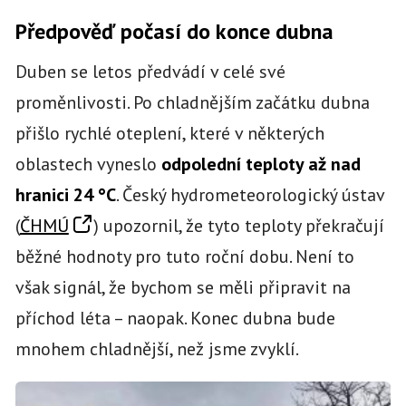
Předpověď počasí do konce dubna
Duben se letos předvádí v celé své
proměnlivosti. Po chladnějším začátku dubna
přišlo rychlé oteplení, které v některých
oblastech vyneslo
odpolední teploty až nad
hranici 24 °C
. Český hydrometeorologický ústav
(
ČHMÚ
) upozornil, že tyto teploty překračují
běžné hodnoty pro tuto roční dobu. Není to
však signál, že bychom se měli připravit na
příchod léta – naopak. Konec dubna bude
mnohem chladnější, než jsme zvyklí.