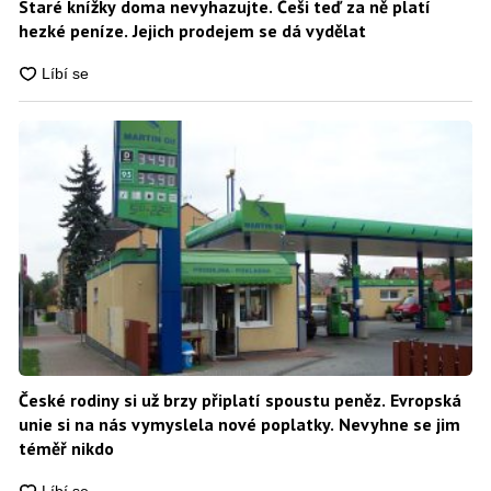
Staré knížky doma nevyhazujte. Češi teď za ně platí
hezké peníze. Jejich prodejem se dá vydělat
České rodiny si už brzy připlatí spoustu peněz. Evropská
unie si na nás vymyslela nové poplatky. Nevyhne se jim
téměř nikdo