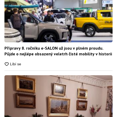
Přípravy 8. ročníku e-SALON už jsou v plném proudu.
Půjde o nejlépe obsazený veletrh čisté mobility v historii