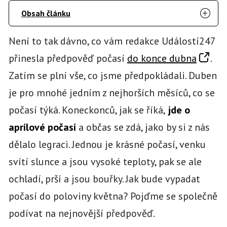
Obsah článku
Není to tak dávno, co vám redakce Událostí247
přinesla předpověď počasí
do konce dubna
.
Zatím se plní vše, co jsme předpokládali. Duben
je pro mnohé jedním z nejhorších měsíců, co se
počasí týká. Koneckonců, jak se říká,
jde o
aprílové počasí
a občas se zdá, jako by si z nás
dělalo legraci. Jednou je krásné počasí, venku
svítí slunce a jsou vysoké teploty, pak se ale
ochladí, prší a jsou bouřky. Jak bude vypadat
počasí do poloviny května? Pojďme se společně
podívat na nejnovější předpověď.