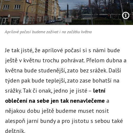
Aprílové počasí budeme zažívat i na začátku května
Je tak jisté, že aprílové počasí si s námi bude
ještě v květnu trochu pohrávat. Přelom dubna a
května bude studenější, zato bez srážek. Další
týden pak bude teplejší, zato zase bohatší na
srážky. Tak či onak, jedno je jisté –
letní
oblečení na sebe jen tak nenavlečeme
a
nějakou dobu ještě budeme muset nosit
alespoň jarní bundy a pro jistotu s sebou také
deštník.