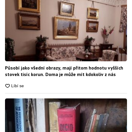
Působí jako všední obrazy, mají přitom hodnotu vyšších
stovek tisíc korun. Doma je může mít kdokoliv z nás