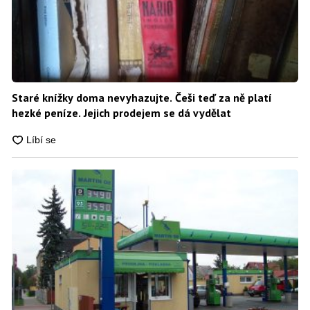
Staré knížky doma nevyhazujte. Češi teď za ně platí
hezké peníze. Jejich prodejem se dá vydělat