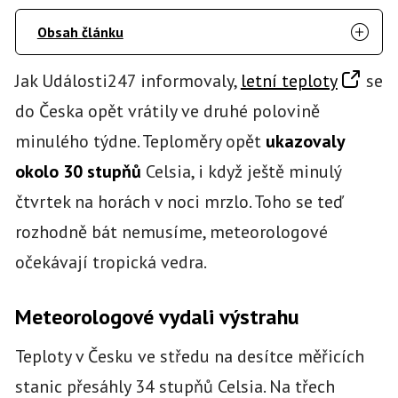
Obsah článku
Jak Události247 informovaly,
letní teploty
se
do Česka opět vrátily ve druhé polovině
minulého týdne. Teploměry opět
ukazovaly
okolo 30 stupňů
Celsia, i když ještě minulý
čtvrtek na horách v noci mrzlo. Toho se teď
rozhodně bát nemusíme, meteorologové
očekávají tropická vedra.
Meteorologové vydali výstrahu
Teploty v Česku ve středu na desítce měřicích
stanic přesáhly 34 stupňů Celsia. Na třech