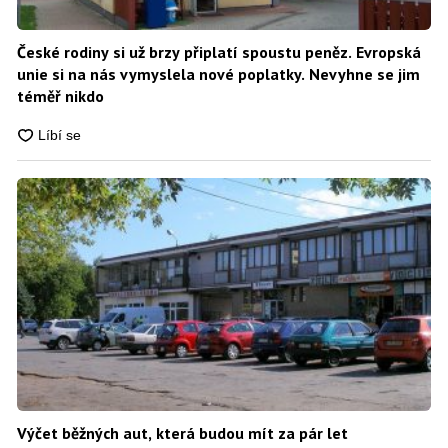
České rodiny si už brzy připlatí spoustu peněz. Evropská
unie si na nás vymyslela nové poplatky. Nevyhne se jim
téměř nikdo
Výčet běžných aut, která budou mít za pár let