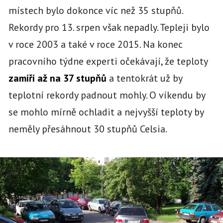
místech bylo dokonce víc než 35 stupňů.
Rekordy pro 13. srpen však nepadly. Tepleji bylo
v roce 2003 a také v roce 2015. Na konec
pracovního týdne experti očekávají, že teploty
zamíří až na 37 stupňů
a tentokrát už by
teplotní rekordy padnout mohly. O víkendu by
se mohlo mírně ochladit a nejvyšší teploty by
neměly přesáhnout 30 stupňů Celsia.