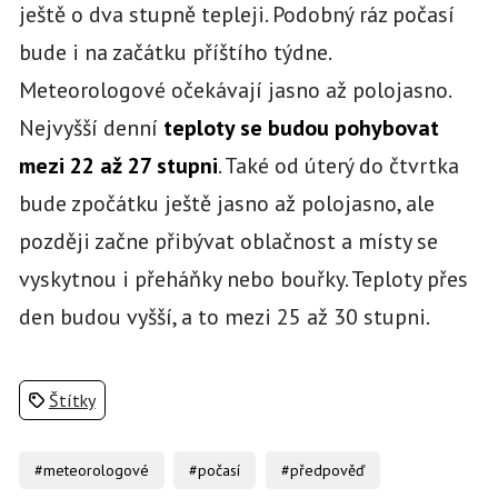
ještě o dva stupně tepleji. Podobný ráz počasí
bude i na začátku příštího týdne.
Meteorologové očekávají jasno až polojasno.
Nejvyšší denní
teploty se budou pohybovat
mezi 22 až 27 stupni
. Také od úterý do čtvrtka
bude zpočátku ještě jasno až polojasno, ale
později začne přibývat oblačnost a místy se
vyskytnou i přeháňky nebo bouřky. Teploty přes
den budou vyšší, a to mezi 25 až 30 stupni.
Štítky
#meteorologové
#počasí
#předpověď