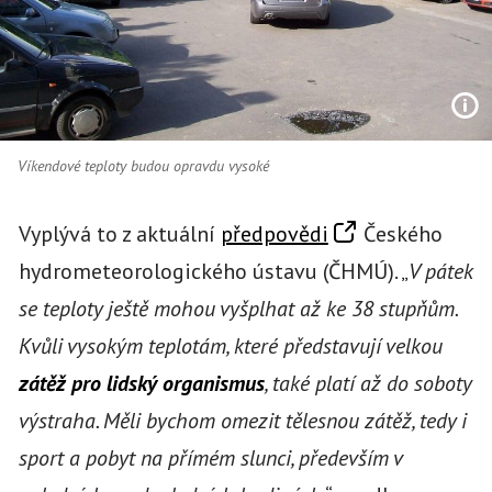
Víkendové teploty budou opravdu vysoké
Vyplývá to z aktuální
předpovědi
Českého
hydrometeorologického ústavu (ČHMÚ). „
V pátek
se teploty ještě mohou vyšplhat až ke 38 stupňům.
Kvůli vysokým teplotám, které představují velkou
zátěž pro lidský organismus
, také platí až do soboty
výstraha. Měli bychom omezit tělesnou zátěž, tedy i
sport a pobyt na přímém slunci, především v