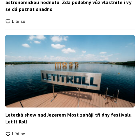
astronomickou hodnotu. Zda podobný vůz vlastníte i vy
se dá poznat snadno
Letecká show nad Jezerem Most zahájí tři dny festivalu
Let It Roll