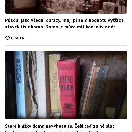
Působí jako všední obrazy, mají přitom hodnotu vyšších
stovek tisíc korun. Doma je může mít kdokoliv z nás
Staré knížky doma nevyhazujte. Češi teď za ně platí