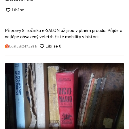
Přípravy 8. ročníku e-SALON už jsou v plném proudu. Půjde o
nejlépe obsazený veletrh čisté mobility v historii
Události247.cz
8 h