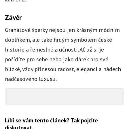
Závěr
Granátové šperky nejsou jen krásným módním
doplňkem, ale také hrdým symbolem české
historie a řemeslné zručnosti. Ať už si je
pořídíte pro sebe nebo jako dárek pro své
blízké, vždy přinesou radost, eleganci a nádech
nadčasového luxusu.
Líbí se vám tento článek? Tak pojďte
diskutovat.