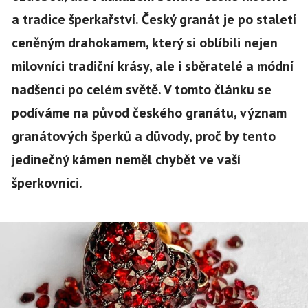
a tradice šperkařství. Český granát je po staletí
ceněným drahokamem, který si oblíbili nejen
milovníci tradiční krásy, ale i sběratelé a módní
nadšenci po celém světě. V tomto článku se
podíváme na původ českého granátu, význam
granátových šperků a důvody, proč by tento
jedinečný kámen neměl chybět ve vaší
šperkovnici.