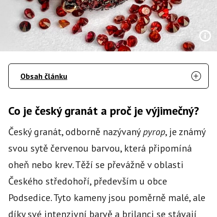
Obsah článku
Co je český granát a proč je výjimečný?
Český granát, odborně nazývaný
pyrop
, je známý
svou sytě červenou barvou, která připomíná
oheň nebo krev. Těží se převážně v oblasti
Českého středohoří, především u obce
Podsedice. Tyto kameny jsou poměrně malé, ale
díky své intenzivní barvě a brilanci se stávají