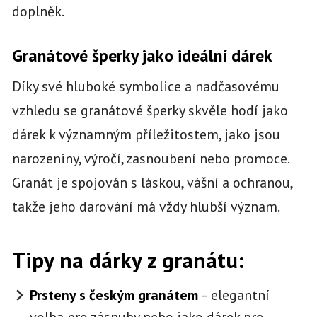
doplněk.
Granátové šperky jako ideální dárek
Díky své hluboké symbolice a nadčasovému
vzhledu se granátové šperky skvěle hodí jako
dárek k významným příležitostem, jako jsou
narozeniny, výročí, zasnoubení nebo promoce.
Granát je spojován s láskou, vášní a ochranou,
takže jeho darování má vždy hlubší význam.
Tipy na dárky z granátu:
Prsteny s českým granátem
– elegantní
volba pro zásnuby nebo jako dárek pro