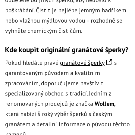
poškrábání. Čistit je nejlépe jemným hadříkem
nebo vlažnou mýdlovou vodou – rozhodně se
vyhněte chemickým čističům.
Kde koupit originální granátové šperky?
Pokud hledáte pravé
granátové šperky
s
garantovaným původem a kvalitním
zpracováním, doporučujeme navštívit
specializovaný obchod s tradicí. Jedním z
renomovaných prodejců je značka
Wollem
,
která nabízí široký výběr šperků s českým
granátem a detailní informace o původu těchto
kamenů.