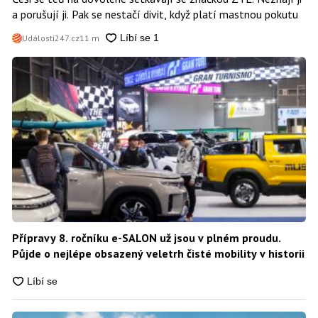
a porušují ji. Pak se nestačí divit, když platí mastnou pokutu
Události247.cz
11 m
Přípravy 8. ročníku e-SALON už jsou v plném proudu.
Půjde o nejlépe obsazený veletrh čisté mobility v historii