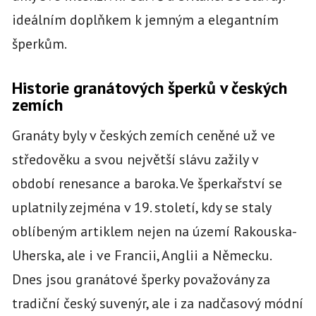
ideálním doplňkem k jemným a elegantním
šperkům.
Historie granátových šperků v českých
zemích
Granáty byly v českých zemích ceněné už ve
středověku a svou největší slávu zažily v
období renesance a baroka. Ve šperkařství se
uplatnily zejména v 19. století, kdy se staly
oblíbeným artiklem nejen na území Rakouska-
Uherska, ale i ve Francii, Anglii a Německu.
Dnes jsou granátové šperky považovány za
tradiční český suvenýr, ale i za nadčasový módní