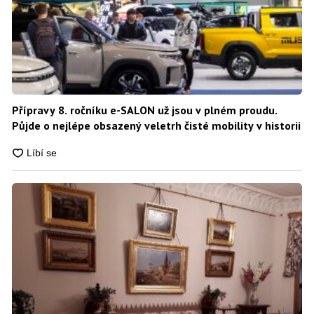
Přípravy 8. ročníku e-SALON už jsou v plném proudu.
Půjde o nejlépe obsazený veletrh čisté mobility v historii