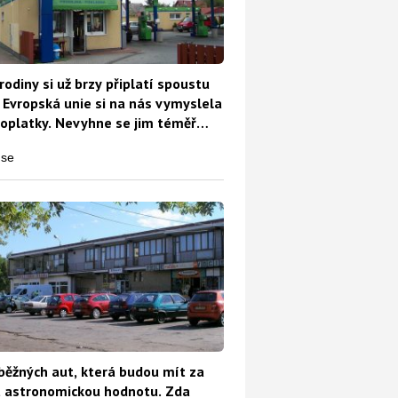
rodiny si už brzy připlatí spoustu
 Evropská unie si na nás vymyslela
oplatky. Nevyhne se jim téměř
běžných aut, která budou mít za
t astronomickou hodnotu. Zda