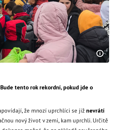
 Bude tento rok rekordní, pokud jde o
povídají, že mnozí uprchlíci se již
nevrátí
začnou nový život v zemi, kam uprchli. Určitě