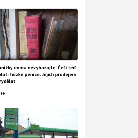
knížky doma nevyhazujte. Češi teď
platí hezké peníze. Jejich prodejem
vydělat