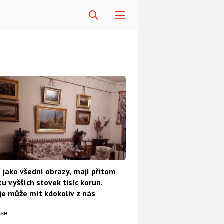
 jako všední obrazy, mají přitom
u vyšších stovek tisíc korun.
e může mít kdokoliv z nás