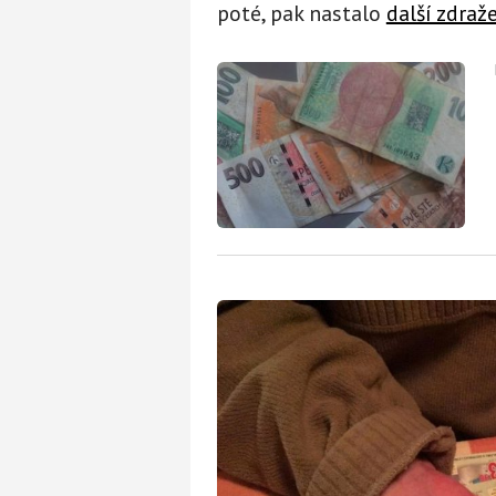
poté, pak nastalo
další zdraž