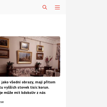
 jako všední obrazy, mají přitom
u vyšších stovek tisíc korun.
e může mít kdokoliv z nás