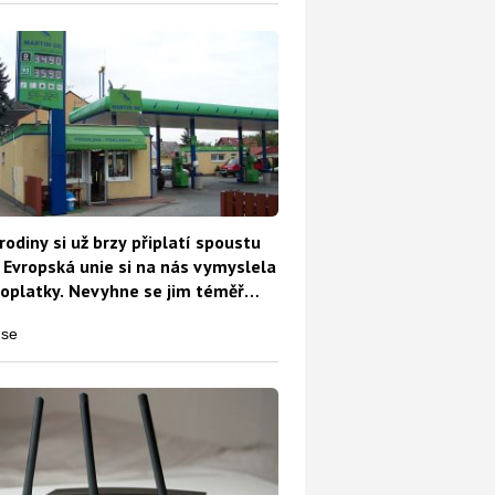
rodiny si už brzy připlatí spoustu
 Evropská unie si na nás vymyslela
oplatky. Nevyhne se jim téměř