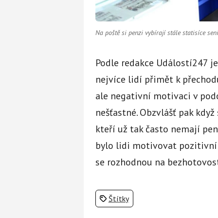
Na poště si penzi vybírají stále statisíce sen
Podle redakce Událostí247 je 
nejvíce lidí přimět k přechod
ale negativní motivaci v pod
nešťastné. Obzvlášť pak když 
kteří už tak často nemají pen
bylo lidi motivovat pozitivn
se rozhodnou na bezhotovostn
Štítky