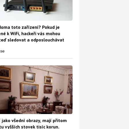
oma toto zařízení? Pokud je
ené k WiFi, hackeři vás mohou
teď sledovat a odposlouchávat
 jako všední obrazy, mají přitom
u vyšších stovek tisíc korun.