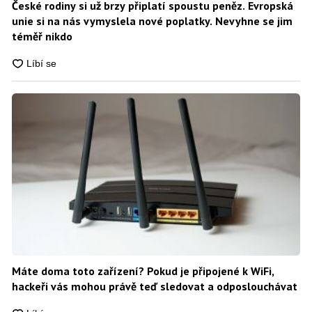
České rodiny si už brzy připlatí spoustu peněz. Evropská
unie si na nás vymyslela nové poplatky. Nevyhne se jim
téměř nikdo
Máte doma toto zařízení? Pokud je připojené k WiFi,
hackeři vás mohou právě teď sledovat a odposlouchávat