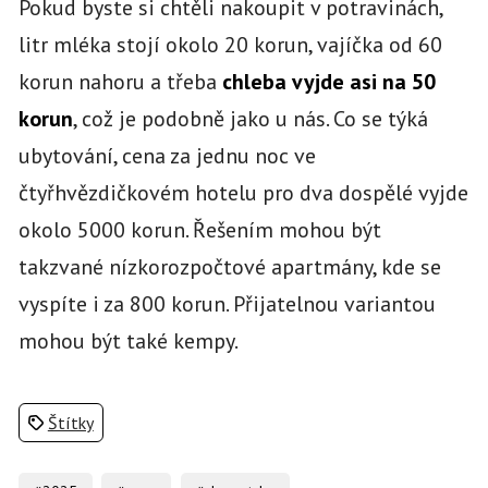
Pokud byste si chtěli nakoupit v potravinách,
litr mléka stojí okolo 20 korun, vajíčka od 60
korun nahoru a třeba
chleba vyjde asi na 50
korun
, což je podobně jako u nás. Co se týká
ubytování, cena za jednu noc ve
čtyřhvězdičkovém hotelu pro dva dospělé vyjde
okolo 5000 korun. Řešením mohou být
takzvané nízkorozpočtové apartmány, kde se
vyspíte i za 800 korun. Přijatelnou variantou
mohou být také kempy.
Štítky