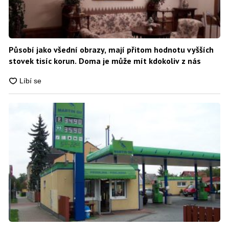
Působí jako všední obrazy, mají přitom hodnotu vyšších
stovek tisíc korun. Doma je může mít kdokoliv z nás