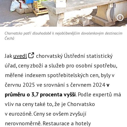
Chorvatsko patří dlouhodobě k nejoblíbenějším dovolenkovým destinacím
Čechů
Jak
uvedl
chorvatský Ústřední statistický
úřad, ceny zboží a služeb pro osobní spotřebu,
měřené indexem spotřebitelských cen, byly v
červnu 2025 ve srovnání s červnem 2024
v
průměru o 3,7 procenta vyšší
. Podle expertů má
vliv na ceny také to, že je Chorvatsko
v eurozóně. Ceny se ovšem zvyšují
nerovnoměrně. Restaurace a hotely