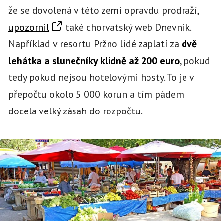
že se dovolená v této zemi opravdu prodraží,
upozornil
také chorvatský web Dnevnik.
Například v resortu Pržno lidé zaplatí za
dvě
lehátka a slunečníky klidně až 200 euro
, pokud
tedy pokud nejsou hotelovými hosty. To je v
přepočtu okolo 5 000 korun a tím pádem
docela velký zásah do rozpočtu.