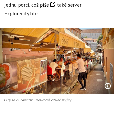
jednu porci, což
píše
také server
Explorecity.life.
Ceny se v Chorvatsku meziročně citelně zvýšily