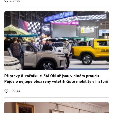
Přípravy 8. ročníku e-SALON už jsou v plném proudu.
Půjde o nejlépe obsazený veletrh čisté mobility v historii