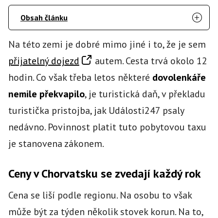
Obsah článku
Na této zemi je dobré mimo jiné i to, že je sem
přijatelný dojezd
autem. Cesta trvá okolo 12
hodin. Co však třeba letos některé
dovolenkáře
nemile překvapilo
, je turistická daň, v překladu
turistička pristojba, jak Události247 psaly
nedávno. Povinnost platit tuto pobytovou taxu
je stanovena zákonem.
Ceny v Chorvatsku se zvedají každý rok
Cena se liší podle regionu. Na osobu to však
může být za týden několik stovek korun. Na to,