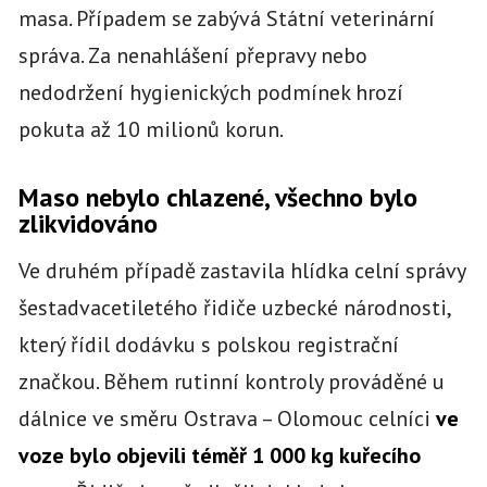
masa. Případem se zabývá Státní veterinární
správa. Za nenahlášení přepravy nebo
nedodržení hygienických podmínek hrozí
pokuta až 10 milionů korun.
Maso nebylo chlazené, všechno bylo
zlikvidováno
Ve druhém případě zastavila hlídka celní správy
šestadvacetiletého řidiče uzbecké národnosti,
který řídil dodávku s polskou registrační
značkou. Během rutinní kontroly prováděné u
dálnice ve směru Ostrava – Olomouc celníci
ve
voze bylo objevili téměř 1 000 kg kuřecího