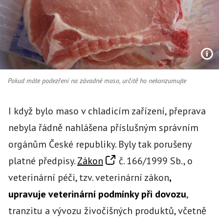
Pokud máte podezření na závadné maso, určitě ho nekonzumujte
I když bylo maso v chladicím zařízení, přeprava
nebyla řádně nahlášena příslušným správním
orgánům České republiky. Byly tak porušeny
platné předpisy.
Zákon
č. 166/1999 Sb., o
veterinární péči, tzv. veterinární zákon
,
upravuje veterinární podmínky při dovozu
,
tranzitu a vývozu živočišných produktů, včetně