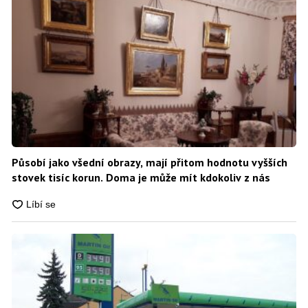
Působí jako všední obrazy, mají přitom hodnotu vyšších
stovek tisíc korun. Doma je může mít kdokoliv z nás