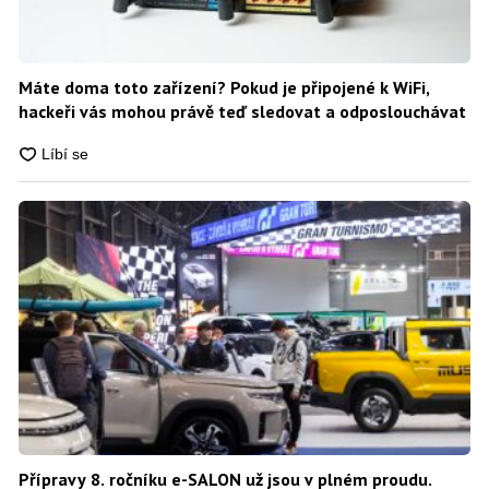
Máte doma toto zařízení? Pokud je připojené k WiFi,
hackeři vás mohou právě teď sledovat a odposlouchávat
Přípravy 8. ročníku e-SALON už jsou v plném proudu.