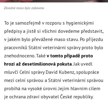
Závadné maso bylo zabaveno
To je samozřejmě v rozporu s hygienickými
předpisy a jistě si všichni dovedeme představit,
v jakém bylo převážené maso stavu. Po příjezdu
pracovníků Státní veterinární správy proto bylo
znehodnoceno. Také
v tomto případě proto
hrozí až desetimilionová pokuta
. Jak uvedl
mluvčí Celní správy David Kubenz, spolupráce
mezi celní správou a Státní veterinární správou
probíhá na vysoké úrovni. Jejím hlavním cílem
je ochrana zdraví obyvatel České republiky.