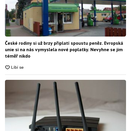
České rodiny si už brzy připlatí spoustu peněz. Evropská
unie si na nás vymyslela nové poplatky. Nevyhne se jim
téměř nikdo