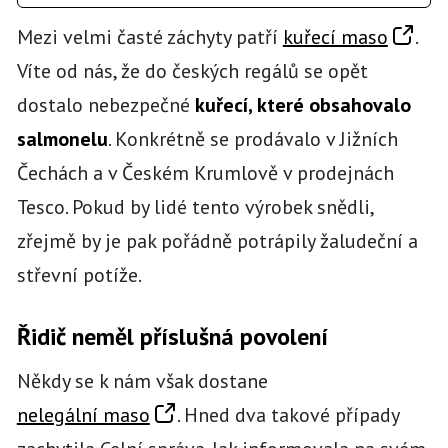
Mezi velmi časté záchyty patří
kuřecí maso
.
Víte od nás, že do českých regálů se opět
dostalo nebezpečné
kuřecí, které obsahovalo
salmonelu
. Konkrétně se prodávalo v Jižních
Čechách a v Českém Krumlově v prodejnách
Tesco. Pokud by lidé tento výrobek snědli,
zřejmě by je pak pořádně potrápily žaludeční a
střevní potíže.
Řidič neměl příslušná povolení
Někdy se k nám však dostane
nelegální maso
. Hned dva takové případy