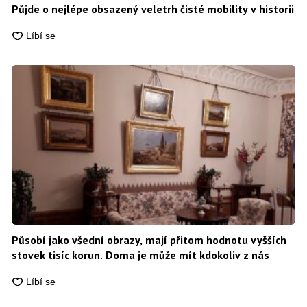
Půjde o nejlépe obsazený veletrh čisté mobility v historii
Působí jako všední obrazy, mají přitom hodnotu vyšších
stovek tisíc korun. Doma je může mít kdokoliv z nás