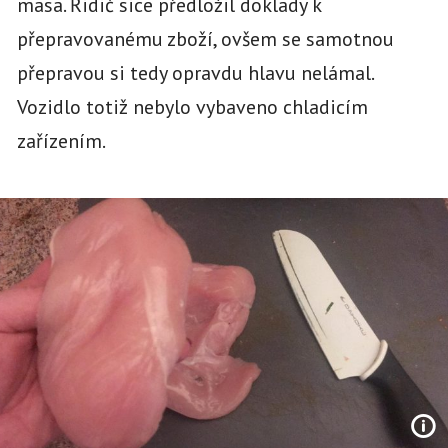
masa. Řidič sice předložil doklady k
přepravovanému zboží, ovšem se samotnou
přepravou si tedy opravdu hlavu nelámal.
Vozidlo totiž nebylo vybaveno chladicím
zařízením.