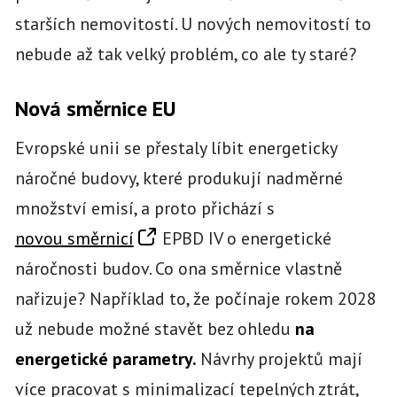
starších nemovitostí. U nových nemovitostí to
nebude až tak velký problém, co ale ty staré?
Nová směrnice EU
Evropské unii se přestaly líbit energeticky
náročné budovy, které produkují nadměrné
množství emisí, a proto přichází s
novou směrnicí
EPBD IV o energetické
náročnosti budov. Co ona směrnice vlastně
nařizuje? Například to, že počínaje rokem 2028
už nebude možné stavět bez ohledu
na
energetické parametry.
Návrhy projektů mají
více pracovat s minimalizací tepelných ztrát,