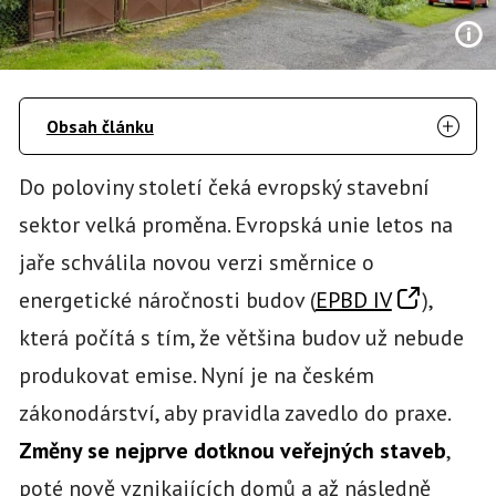
Obsah článku
Do poloviny století čeká evropský stavební
sektor velká proměna. Evropská unie letos na
jaře schválila novou verzi směrnice o
energetické náročnosti budov (
EPBD IV
),
která počítá s tím, že většina budov už nebude
produkovat emise. Nyní je na českém
zákonodárství, aby pravidla zavedlo do praxe.
Změny se nejprve dotknou veřejných staveb
,
poté nově vznikajících domů a až následně