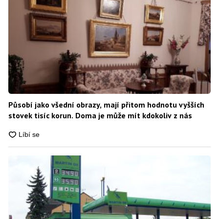
Působí jako všední obrazy, mají přitom hodnotu vyšších
stovek tisíc korun. Doma je může mít kdokoliv z nás