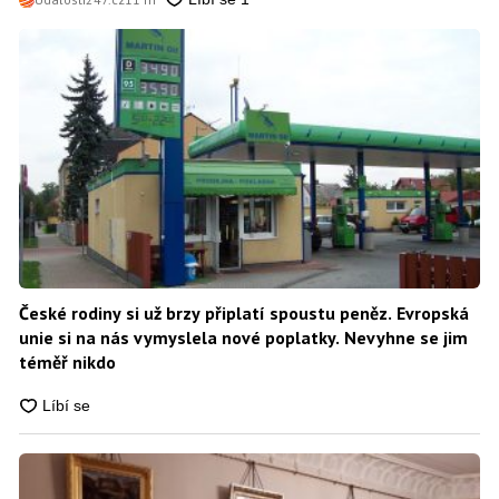
České rodiny si už brzy připlatí spoustu peněz. Evropská
unie si na nás vymyslela nové poplatky. Nevyhne se jim
téměř nikdo