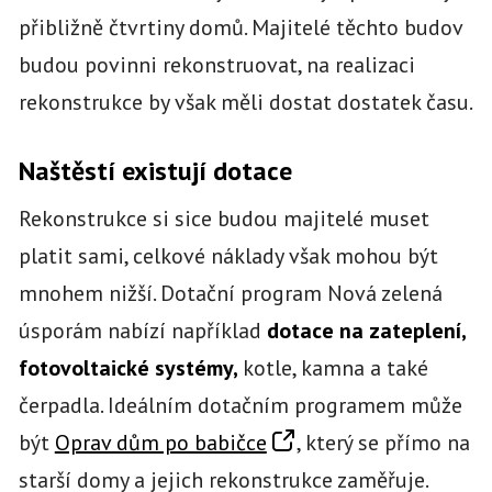
přibližně čtvrtiny domů. Majitelé těchto budov
budou povinni rekonstruovat, na realizaci
rekonstrukce by však měli dostat dostatek času.
Naštěstí existují dotace
Rekonstrukce si sice budou majitelé muset
platit sami, celkové náklady však mohou být
mnohem nižší. Dotační program Nová zelená
úsporám nabízí například
dotace na zateplení,
fotovoltaické systémy,
kotle, kamna a také
čerpadla. Ideálním dotačním programem může
být
Oprav dům po babičce
, který se přímo na
starší domy a jejich rekonstrukce zaměřuje.