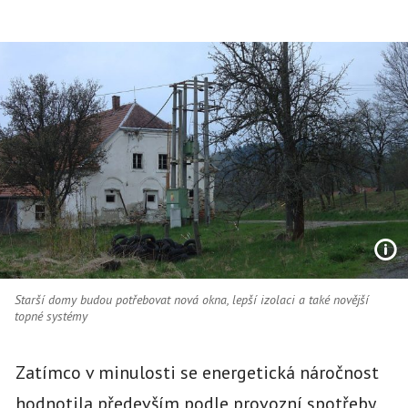
Starší domy budou potřebovat nová okna, lepší izolaci a také novější
topné systémy
Zatímco v minulosti se energetická náročnost
hodnotila především podle provozní spotřeby,