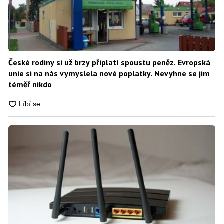
České rodiny si už brzy připlatí spoustu peněz. Evropská
unie si na nás vymyslela nové poplatky. Nevyhne se jim
téměř nikdo