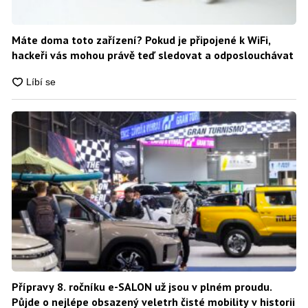
Máte doma toto zařízení? Pokud je připojené k WiFi,
hackeři vás mohou právě teď sledovat a odposlouchávat
Přípravy 8. ročníku e-SALON už jsou v plném proudu.
Půjde o nejlépe obsazený veletrh čisté mobility v historii