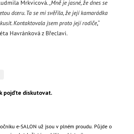
udmila Mrkvicová. „
Mně je jasné, že dnes se
etou dceru. Ta se mi svěřila, že její kamarádka
sit. Kontaktovala jsem proto její rodiče
,“
éta Havránková z Břeclavi.
k pojďte diskutovat.
 ročníku e-SALON už jsou v plném proudu. Půjde o