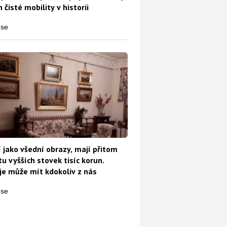
 čisté mobility v historii
 jako všední obrazy, mají přitom
u vyšších stovek tisíc korun.
e může mít kdokoliv z nás