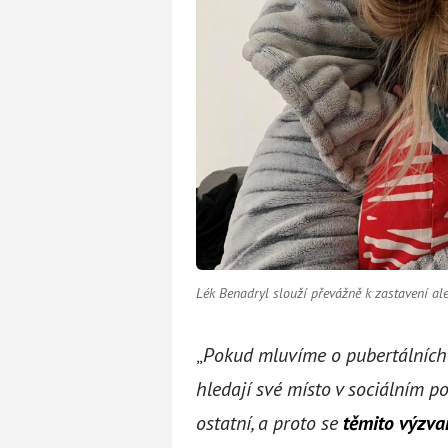
Lék Benadryl slouží převážně k zastavení al
„
Pokud mluvíme o pubertálních d
hledají své místo v sociálním po
ostatní, a proto se
těmito výzva