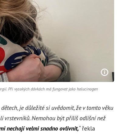
ergií. Při vysokých dávkách má fungovat jako halucinogen
ětech, je důležité si uvědomit, že v tomto věku
li vrstevníků. Nemohou být příliš odlišní než
mi nechají velmi snadno ovlivnit,
“ řekla