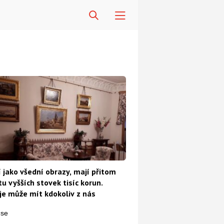
 jako všední obrazy, mají přitom
u vyšších stovek tisíc korun.
e může mít kdokoliv z nás