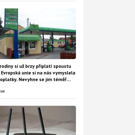
rodiny si už brzy připlatí spoustu
 Evropská unie si na nás vymyslela
oplatky. Nevyhne se jim téměř