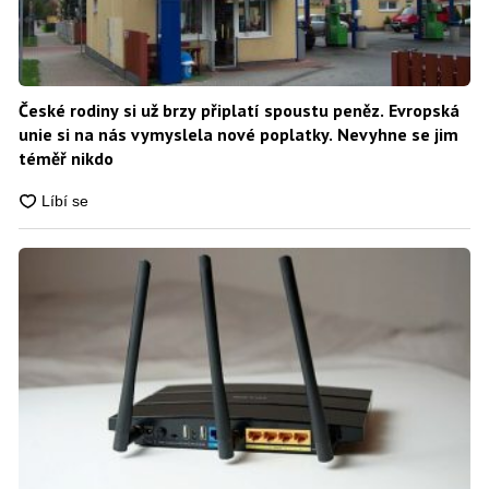
České rodiny si už brzy připlatí spoustu peněz. Evropská
unie si na nás vymyslela nové poplatky. Nevyhne se jim
téměř nikdo