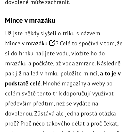
dovolené může zachránit.
Mince v mrazáku
Už jste někdy slyšeli o triku s názvem
Mince v mrazáku
? Celé to spočívá v tom, že
si do hrnku nalijete vodu, vložíte ho do
mrazáku a počkáte, až voda zmrzne. Následně
pak již na led v hrnku položíte minci,
a to je v
podstatě celé
. Mnohé magazíny a weby po
celém světě tento trik doporučují využívat
především předtím, než se vydáte na
dovolenou. Zůstává ale jedna prostá otázka –
proč? Proč něco takového dělat a proč čekat,