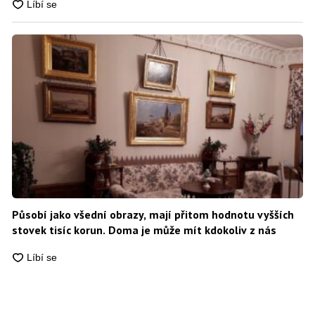
Působí jako všední obrazy, mají přitom hodnotu vyšších
stovek tisíc korun. Doma je může mít kdokoliv z nás