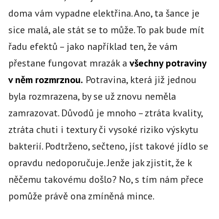
doma vám vypadne elektřina. Ano, ta šance je
sice malá, ale stát se to může. To pak bude mít
řadu efektů – jako například ten, že vám
přestane fungovat mrazák a
všechny potraviny
v něm rozmrznou.
Potravina, která již jednou
byla rozmrazena, by se už znovu neměla
zamrazovat. Důvodů je mnoho – ztráta kvality,
ztráta chuti i textury či vysoké riziko výskytu
bakterií. Podtrženo, sečteno, jíst takové jídlo se
opravdu nedoporučuje. Jenže jak zjistit, že k
něčemu takovému došlo? No, s tím nám přece
pomůže právě ona zmíněná mince.