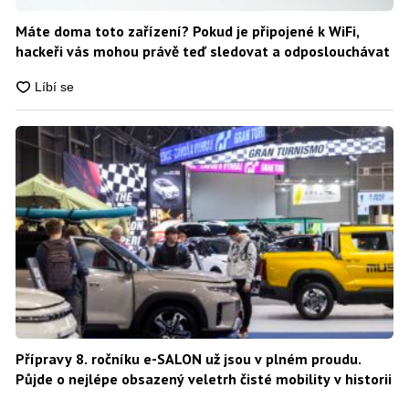
Máte doma toto zařízení? Pokud je připojené k WiFi,
hackeři vás mohou právě teď sledovat a odposlouchávat
Přípravy 8. ročníku e-SALON už jsou v plném proudu.
Půjde o nejlépe obsazený veletrh čisté mobility v historii