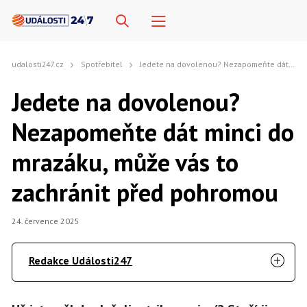
udalosti247.cz
Spotřebitel
Jedete na dovolenou? Nezapomeňte dát minci do mrazáku, může vás to zachránit před pohromou
Jedete na dovolenou?
Nezapomeňte dát minci do
mrazáku, může vás to
zachránit před pohromou
24. července 2025
Redakce Události247