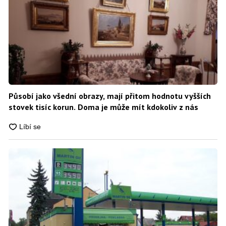
Působí jako všední obrazy, mají přitom hodnotu vyšších
stovek tisíc korun. Doma je může mít kdokoliv z nás