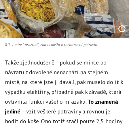
Trik s mincí prozradí, zda nedošlo k rozmrazení potravin
Takže zjednodušeně – pokud se mince po
návratu z dovolené nenachází na stejném
místě, na které jste ji dávali, pak muselo dojít k
výpadku elektřiny, případně pak k závadě, která
ovlivnila funkci vašeho mrazáku.
To znamená
jediné
– vzít veškeré potraviny a rovnou je
hodit do koše. Ono totiž stačí pouze 2,5 hodiny