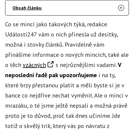
Obsah článku
Co se mincí jako takových týká, redakce
Událostí247 vám o nich přinesla už desítky,
možná i stovky článků. Pravidelně vám
přinášíme informace o nových mincích, také ale
o těch
vzácných
s nejrůznějšími vadami.
V
neposlední řadě pak upozorňujeme
i na ty,
které brzy přestanou platit a měli byste si je v
bance co nejdříve nechat vyměnit. Ale o minci v
mrazáku, o té jsme ještě nepsali a možná právě
proto je to důvod, proč tak dnes učiníme. Jde
totiž o skvělý trik, který vás po návratu z