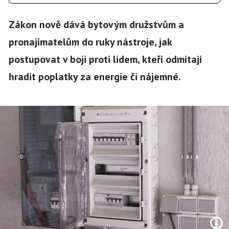
Zákon nově dává bytovým družstvům a
pronajímatelům do ruky nástroje, jak
postupovat v boji proti lidem, kteří odmítají
hradit poplatky za energie či nájemné.