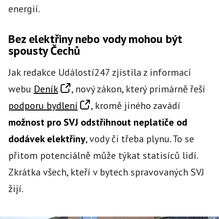
energií.
Bez elektřiny nebo vody mohou být
spousty Čechů
Jak redakce Událostí247 zjistila z informací
webu
Deník
, nový zákon, který primárně řeší
podporu bydlení
, kromě jiného zavádí
možnost pro SVJ odstřihnout neplatiče od
dodávek elektřiny
, vody či třeba plynu. To se
přitom potenciálně může týkat statisíců lidí.
Zkrátka všech, kteří v bytech spravovaných SVJ
žijí.