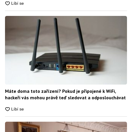
Máte doma toto zařízení? Pokud je připojené k WiFi,
hackeři vás mohou právě teď sledovat a odposlouchávat