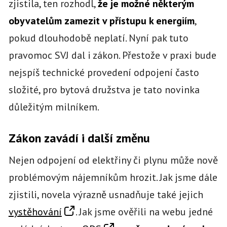
zjistila, ten rozhodl,
že je možné některým
obyvatelům zamezit v přístupu k energiím
,
pokud dlouhodobě neplatí. Nyní pak tuto
pravomoc SVJ dal i zákon. Přestože v praxi bude
nejspíš technické provedení odpojení často
složité, pro bytová družstva je tato novinka
důležitým milníkem.
Zákon zavádí i další změnu
Nejen odpojení od elektřiny či plynu může nově
problémovým nájemníkům hrozit. Jak jsme dále
zjistili, novela výrazně usnadňuje také jejich
vystěhování
. Jak jsme ověřili na webu jedné