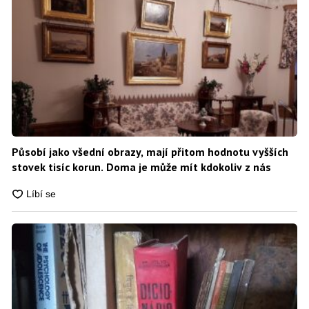
Působí jako všední obrazy, mají přitom hodnotu vyšších
stovek tisíc korun. Doma je může mít kdokoliv z nás