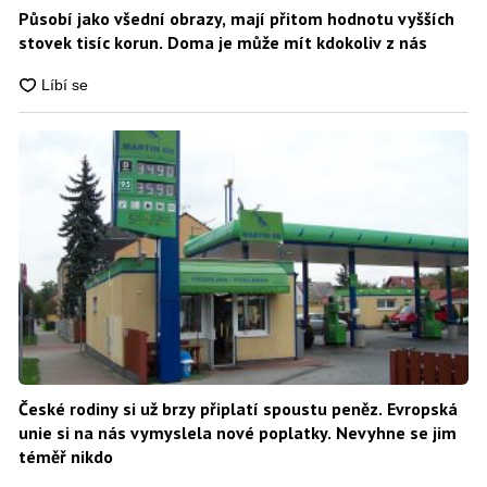
Působí jako všední obrazy, mají přitom hodnotu vyšších
stovek tisíc korun. Doma je může mít kdokoliv z nás
České rodiny si už brzy připlatí spoustu peněz. Evropská
unie si na nás vymyslela nové poplatky. Nevyhne se jim
téměř nikdo