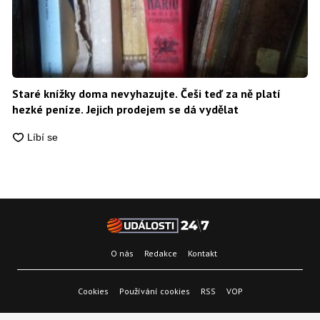
Staré knížky doma nevyhazujte. Češi teď za ně platí
hezké peníze. Jejich prodejem se dá vydělat
O nás
Redakce
Kontakt
Cookies
Používání cookies
RSS
VOP