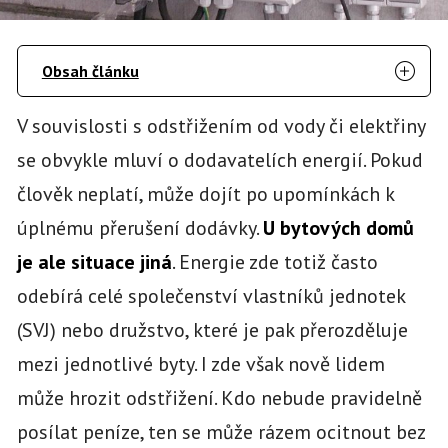
Obsah článku
V souvislosti s odstřižením od vody či elektřiny
se obvykle mluví o dodavatelích energií. Pokud
člověk neplatí, může dojít po upomínkách k
úplnému přerušení dodávky.
U bytových domů
je ale situace jiná
. Energie zde totiž často
odebírá celé společenství vlastníků jednotek
(SVJ) nebo družstvo, které je pak přerozděluje
mezi jednotlivé byty. I zde však nově lidem
může hrozit odstřižení. Kdo nebude pravidelně
posílat peníze, ten se může rázem ocitnout bez