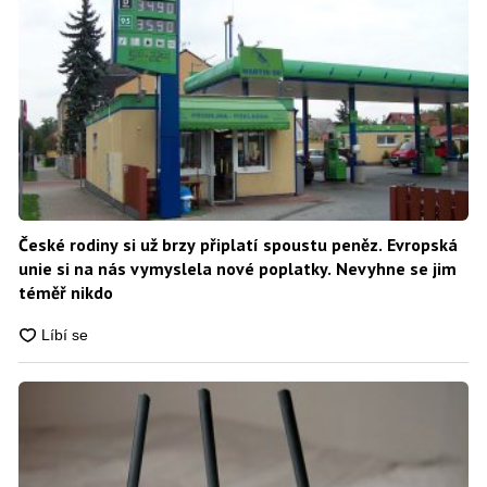
České rodiny si už brzy připlatí spoustu peněz. Evropská
unie si na nás vymyslela nové poplatky. Nevyhne se jim
téměř nikdo