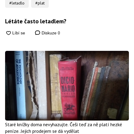
#letadlo
#plat
Létáte často letadlem?
0
Diskuze
Staré knížky doma nevyhazujte. Češi teď za ně platí hezké
peníze. Jejich prodejem se dá vydělat