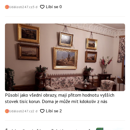
Události247.cz
3 d
Působí jako všední obrazy, mají přitom hodnotu vyšších
stovek tisíc korun. Doma je může mít kdokoliv z nás
Události247.cz
2 d