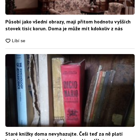
Působí jako všední obrazy, mají přitom hodnotu vyšších
stovek tisíc korun. Doma je může mít kdokoliv z nás
Staré knížky doma nevyhazujte. Češi teď za ně platí