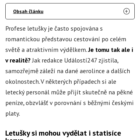
Obsah článku
Profese letušky je často spojována s
romantickou představou cestování po celém
světě a atraktivním výdělkem.
Je tomu tak ale i
v realitě?
Jak redakce Událostí247 zjistila,
samozřejmě záleží na dané aerolince a dalších
okolnostech. V některých případech si ale
letecký personál může přijít skutečně na pěkné
peníze, obzvlášť v porovnání s běžnými českými
platy.
Letušky si mohou vydělat i statisíce