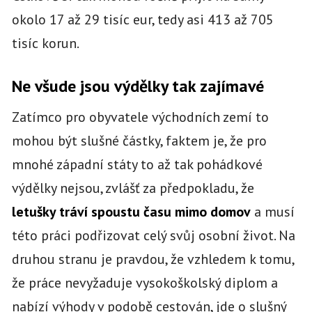
okolo 17 až 29 tisíc eur, tedy asi 413 až 705
tisíc korun.
Ne všude jsou výdělky tak zajímavé
Zatímco pro obyvatele východních zemí to
mohou být slušné částky, faktem je, že pro
mnohé západní státy to až tak pohádkové
výdělky nejsou, zvlášť za předpokladu, že
letušky tráví spoustu času mimo domov
a musí
této práci podřizovat celý svůj osobní život. Na
druhou stranu je pravdou, že vzhledem k tomu,
že práce nevyžaduje vysokoškolský diplom a
nabízí výhody v podobě cestován, jde o slušný