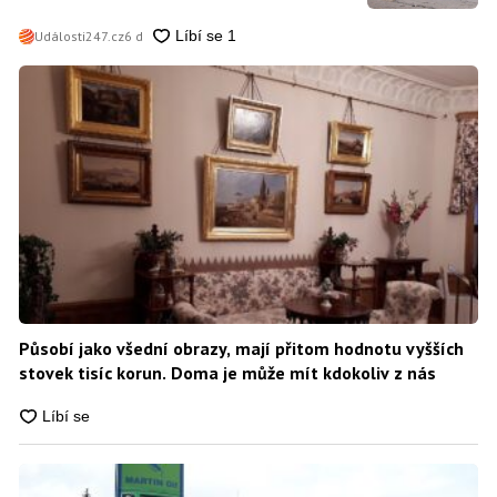
Události247.cz
6 d
Působí jako všední obrazy, mají přitom hodnotu vyšších
stovek tisíc korun. Doma je může mít kdokoliv z nás