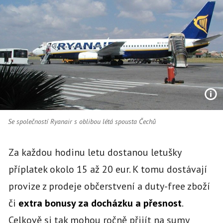
Se společností Ryanair s oblibou létá spousta Čechů
Za každou hodinu letu dostanou letušky
příplatek okolo 15 až 20 eur. K tomu dostávají
provize z prodeje občerstvení a duty-free zboží
či
extra bonusy za docházku a přesnost
.
Celkově si tak mohou ročně přijít na sumy