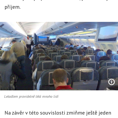
příjem.
Letadlem pravidelně létá mnoho lidí
Na závěr v této souvislosti zmiňme ještě jeden