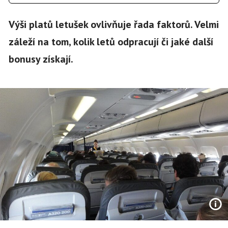
Výši platů letušek ovlivňuje řada faktorů. Velmi
záleží na tom, kolik letů odpracují či jaké další
bonusy získají.