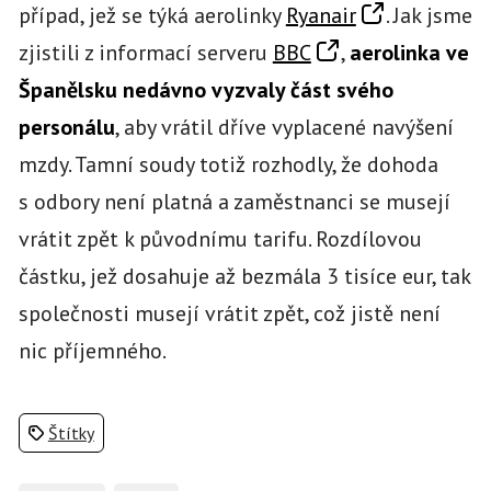
případ, jež se týká aerolinky
Ryanair
. Jak jsme
zjistili z informací serveru
BBC
,
aerolinka ve
Španělsku nedávno vyzvaly část svého
personálu
, aby vrátil dříve vyplacené navýšení
mzdy. Tamní soudy totiž rozhodly, že dohoda
s odbory není platná a zaměstnanci se musejí
vrátit zpět k původnímu tarifu. Rozdílovou
částku, jež dosahuje až bezmála 3 tisíce eur, tak
společnosti musejí vrátit zpět, což jistě není
nic příjemného.
Štítky