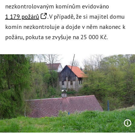
nezkontrolovaným komínům evidováno
1 179 požárů
. V případě, že si majitel domu
komín nezkontroluje a dojde v něm nakonec k
požáru, pokuta se zvyšuje na 25 000 Kč.