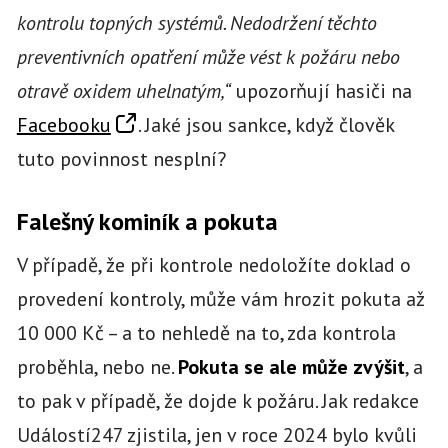
kontrolu topných systémů. Nedodržení těchto
preventivních opatření může vést k požáru nebo
otravě oxidem uhelnatým,“
upozorňují hasiči na
Facebooku
. Jaké jsou sankce, když člověk
tuto povinnost nesplní?
Falešný kominík a pokuta
V případě, že při kontrole nedoložíte doklad o
provedení kontroly, může vám hrozit pokuta až
10 000 Kč – a to nehledě na to, zda kontrola
proběhla, nebo ne.
Pokuta se ale může zvýšit
, a
to pak v případě, že dojde k požáru. Jak redakce
Událostí247 zjistila, jen v roce 2024 bylo kvůli