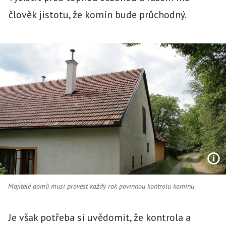
člověk jistotu, že komín bude průchodný.
Majitelé domů musí provést každý rok povinnou kontrolu komínu
Je však potřeba si uvědomit, že kontrola a