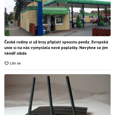
České rodiny si už brzy připlatí spoustu peněz. Evropská
unie si na nás vymyslela nové poplatky. Nevyhne se jim
téměř nikdo