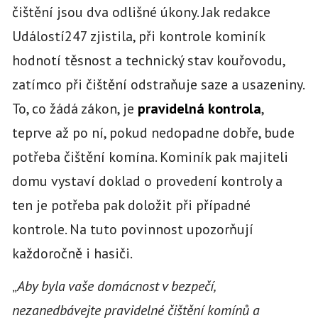
čištění jsou dva odlišné úkony. Jak redakce
Událostí247 zjistila, při kontrole kominík
hodnotí těsnost a technický stav kouřovodu,
zatímco při čištění odstraňuje saze a usazeniny.
To, co žádá zákon, je
pravidelná kontrola
,
teprve až po ní, pokud nedopadne dobře, bude
potřeba čištění komína. Kominík pak majiteli
domu vystaví doklad o provedení kontroly a
ten je potřeba pak doložit při případné
kontrole. Na tuto povinnost upozorňují
každoročně i hasiči.
„
Aby byla vaše domácnost v bezpečí,
nezanedbávejte pravidelné čištění komínů a