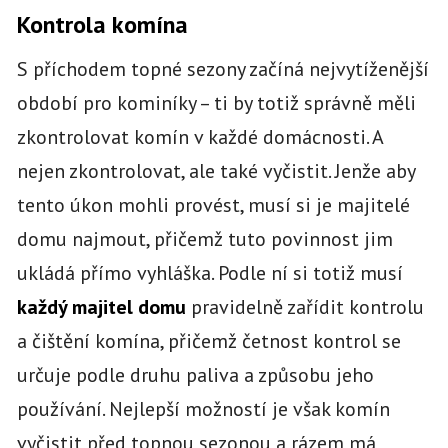
Kontrola komína
S příchodem topné sezony začíná nejvytíženější
období pro kominíky – ti by totiž správně měli
zkontrolovat komín v každé domácnosti. A
nejen zkontrolovat, ale také vyčistit. Jenže aby
tento úkon mohli provést, musí si je majitelé
domu najmout, přičemž tuto povinnost jim
ukládá přímo vyhláška. Podle ní si totiž musí
každý majitel domu
pravidelně zařídit kontrolu
a čištění komína, přičemž četnost kontrol se
určuje podle druhu paliva a způsobu jeho
používání. Nejlepší možností je však komín
vyčistit před topnou sezonou a rázem má