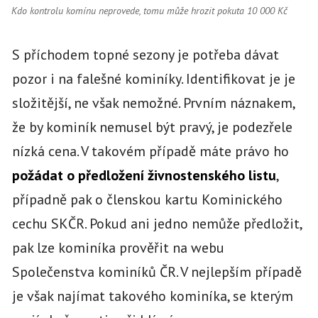
Kdo kontrolu komínu neprovede, tomu může hrozit pokuta 10 000 Kč
S příchodem topné sezony je potřeba dávat
pozor i na falešné kominíky. Identifikovat je je
složitější, ne však nemožné. Prvním náznakem,
že by kominík nemusel být pravý, je podezřele
nízká cena. V takovém případě máte právo ho
požádat o předložení živnostenského listu
,
případně pak o členskou kartu Kominického
cechu SKČR. Pokud ani jedno nemůže předložit,
pak lze kominíka prověřit na webu
Společenstva kominíků ČR. V nejlepším případě
je však najímat takového kominíka, se kterým