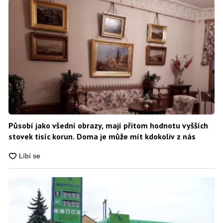
Působí jako všední obrazy, mají přitom hodnotu vyšších
stovek tisíc korun. Doma je může mít kdokoliv z nás