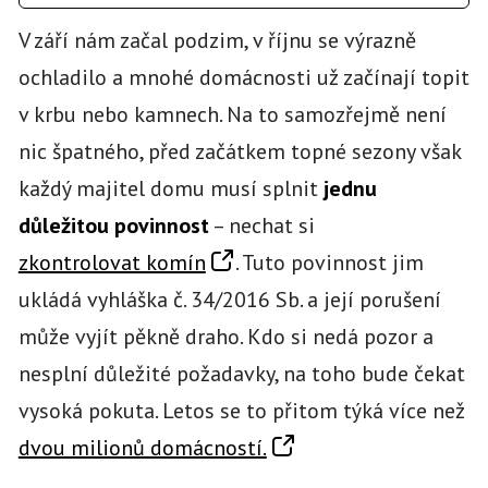
V září nám začal podzim, v říjnu se výrazně
ochladilo a mnohé domácnosti už začínají topit
v krbu nebo kamnech. Na to samozřejmě není
nic špatného, před začátkem topné sezony však
každý majitel domu musí splnit
jednu
důležitou povinnost
– nechat si
zkontrolovat komín
. Tuto povinnost jim
ukládá vyhláška č. 34/2016 Sb. a její porušení
může vyjít pěkně draho. Kdo si nedá pozor a
nesplní důležité požadavky, na toho bude čekat
vysoká pokuta. Letos se to přitom týká více než
dvou milionů domácností.