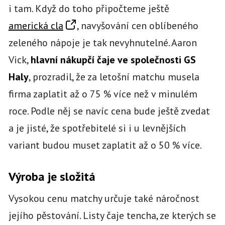
i tam. Když do toho připočteme ještě
americká cla
, navyšování cen oblíbeného
zeleného nápoje je tak nevyhnutelné. Aaron
Vick,
hlavní nákupčí čaje ve společnosti GS
Haly
, prozradil, že za letošní matchu musela
firma zaplatit až o 75 % více než v minulém
roce. Podle něj se navíc cena bude ještě zvedat
a je jisté, že spotřebitelé si i u levnějších
variant budou muset zaplatit až o 50 % více.
Výroba je složitá
Vysokou cenu matchy určuje také náročnost
jejího pěstování. Listy čaje tencha, ze kterých se