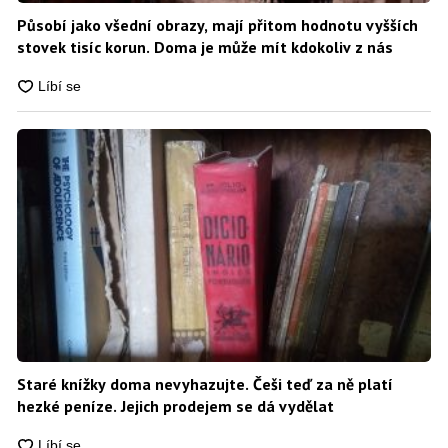
Působí jako všední obrazy, mají přitom hodnotu vyšších
stovek tisíc korun. Doma je může mít kdokoliv z nás
Staré knížky doma nevyhazujte. Češi teď za ně platí
hezké peníze. Jejich prodejem se dá vydělat