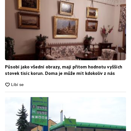
Působí jako všední obrazy, mají přitom hodnotu vyšších
stovek tisíc korun. Doma je může mít kdokoliv z nás