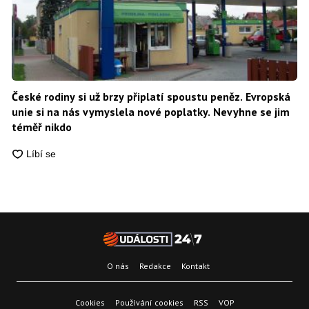
České rodiny si už brzy připlatí spoustu peněz. Evropská
unie si na nás vymyslela nové poplatky. Nevyhne se jim
téměř nikdo
O nás
Redakce
Kontakt
Cookies
Používání cookies
RSS
VOP