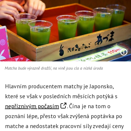
Matcha bude výrazně dražší, na vině jsou cla a nízká úroda
Hlavním producentem matchy je Japonsko,
které se však v posledních měsících potýká s
nepříznivým počasím
. Čína je na tom o
poznání lépe, přesto však zvýšená poptávka po
matche a nedostatek pracovní síly zvedají ceny