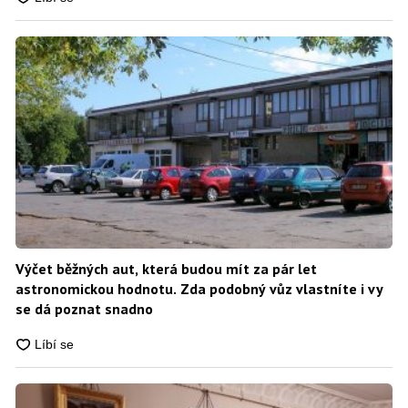
Výčet běžných aut, která budou mít za pár let
astronomickou hodnotu. Zda podobný vůz vlastníte i vy
se dá poznat snadno