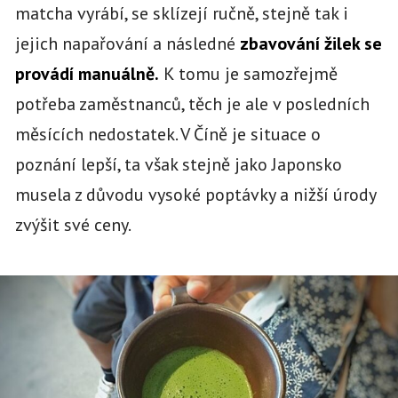
matcha vyrábí, se sklízejí ručně, stejně tak i
jejich napařování a následné
zbavování žilek se
provádí manuálně.
K tomu je samozřejmě
potřeba zaměstnanců, těch je ale v posledních
měsících nedostatek. V Číně je situace o
poznání lepší, ta však stejně jako Japonsko
musela z důvodu vysoké poptávky a nižší úrody
zvýšit své ceny.