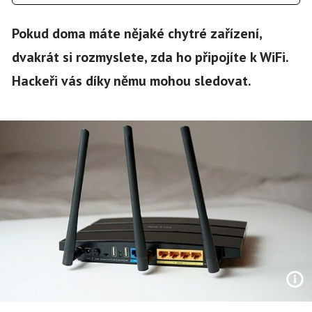
Pokud doma máte nějaké chytré zařízení,
dvakrát si rozmyslete, zda ho připojíte k WiFi.
Hackeři vás díky němu mohou sledovat.