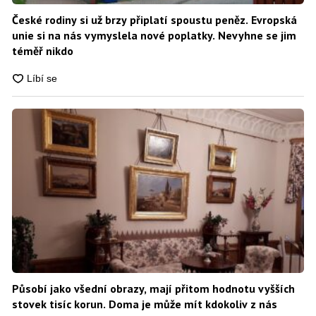
České rodiny si už brzy připlatí spoustu peněz. Evropská
unie si na nás vymyslela nové poplatky. Nevyhne se jim
téměř nikdo
Působí jako všední obrazy, mají přitom hodnotu vyšších
stovek tisíc korun. Doma je může mít kdokoliv z nás