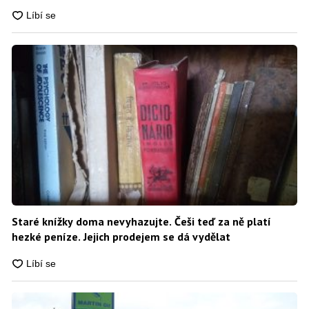
Staré knížky doma nevyhazujte. Češi teď za ně platí
hezké peníze. Jejich prodejem se dá vydělat