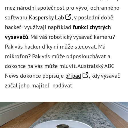
mezinárodní společnost pro vývoj ochranného
softwaru
Kaspersky Lab
, v poslední době
hackeři využívají například
funkcí chytrých
vysavačů
. Má váš robotický vysavač kameru?
Pak vás hacker díky ní může sledovat. Má
mikrofon? Pak vás může odposlouchávat a
dokonce na vás může mluvit. Australský ABC
News dokonce popisuje
případ
, kdy vysavač
začal jeho majiteli nadávat.