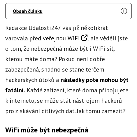
Obsah článku
Redakce Událostí247 vás již několikrát
varovala před
veřejnou WiFi
, ale věděli jste
o tom, že nebezpečná může být i WiFi síť,
kterou máte doma? Pokud není dobře
zabezpečená, snadno se stane terčem
hackerských útoků a
následky poté mohou být
fatální.
Každé zařízení, které doma připojujete
k internetu, se může stát nástrojem hackerů
pro získávání citlivých dat. Jak tomu zamezit?
WiFi může být nebezpečná