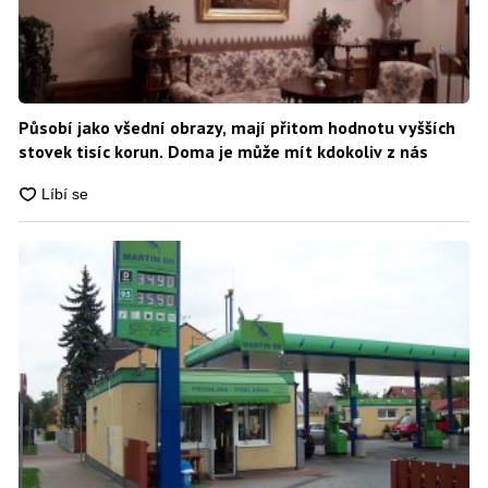
Působí jako všední obrazy, mají přitom hodnotu vyšších
stovek tisíc korun. Doma je může mít kdokoliv z nás