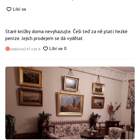
Staré knížky doma nevyhazujte. Češi teď za ně platí hezké
peníze. Jejich prodejem se dá vydělat
Události247.cz
4 d