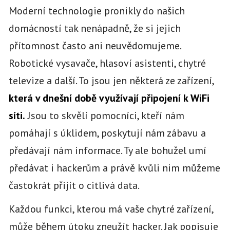
Moderní technologie pronikly do našich
domácností tak nenápadně, že si jejich
přítomnost často ani neuvědomujeme.
Robotické vysavače, hlasoví asistenti, chytré
televize a další. To jsou jen některá ze zařízení,
která v dnešní době využívají připojení k WiFi
síti.
Jsou to skvělí pomocníci, kteří nám
pomáhají s úklidem, poskytují nám zábavu a
předávají nám informace. Ty ale bohužel umí
předávat i hackerům a právě kvůli nim můžeme
častokrát přijít o citlivá data.
Každou funkci, kterou má vaše chytré zařízení,
může během útoku zneužít hacker. Jak popisuje