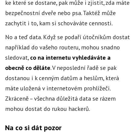
ke které se dostane, pak může i zjistit, zda máte
bezpečnostní dveře nebo psa. Taktéž může
zachytit i to, kam si schováváte cennosti.
No a teď data. Když se podaří útočníkům dostat
například do vašeho routeru, mohou snadno
sledovat,
co na internetu vyhledáváte a
obecně co děláte
. V neposlední řadě se pak
dostanou i k cenným datům a heslům, která
máte uložená v internetovém prohlížeči.
Zkráceně – všechna důležitá data se rázem
mohou dostat do rukou hackerů.
Na co si dát pozor