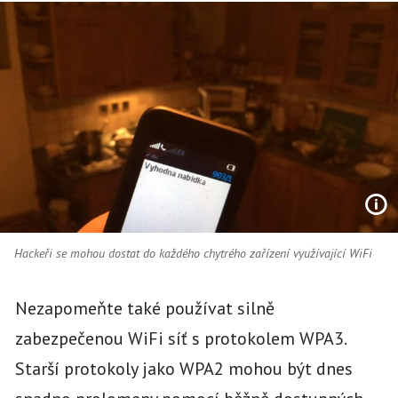
Hackeři se mohou dostat do každého chytrého zařízení využívající WiFi
Nezapomeňte také používat silně
zabezpečenou WiFi síť s protokolem WPA3.
Starší protokoly jako WPA2 mohou být dnes