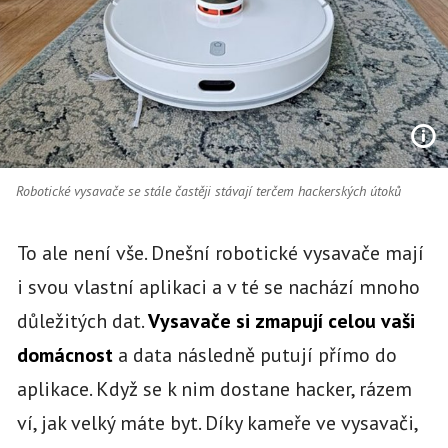
Robotické vysavače se stále častěji stávají terčem hackerských útoků
To ale není vše. Dnešní robotické vysavače mají
i svou vlastní aplikaci a v té se nachází mnoho
důležitých dat.
Vysavače si zmapují celou vaši
domácnost
a data následně putují přímo do
aplikace. Když se k nim dostane hacker, rázem
ví, jak velký máte byt. Díky kameře ve vysavači,