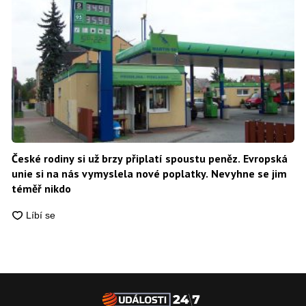
České rodiny si už brzy připlatí spoustu peněz. Evropská
unie si na nás vymyslela nové poplatky. Nevyhne se jim
téměř nikdo