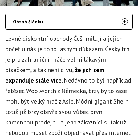
Obsah článku
Levné diskontní obchody Češi milují a jejich
počet u nás je toho jasným důkazem. Český trh
je pro zahraniční hráče velmi lákavým
písečkem, a tak není divu,
že jich sem
expanduje stále více
. Nedávno to byl například
řetězec Woolworth z Německa, brzy by to zase
mohl být velký hráč z Asie. Módní gigant Shein
totiž již brzy otevře svou vůbec první
kamennou prodejnu a jeho zákazníci si tak už
nebudou muset zboží objednávat přes internet