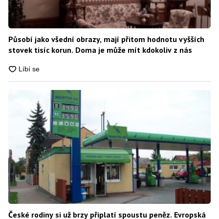
Působí jako všední obrazy, mají přitom hodnotu vyšších
stovek tisíc korun. Doma je může mít kdokoliv z nás
České rodiny si už brzy připlatí spoustu peněz. Evropská