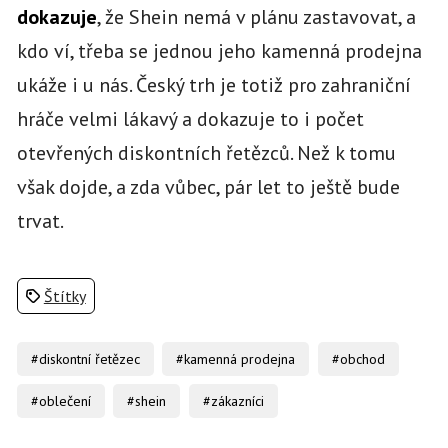
dokazuje
, že Shein nemá v plánu zastavovat, a
kdo ví, třeba se jednou jeho kamenná prodejna
ukáže i u nás. Český trh je totiž pro zahraniční
hráče velmi lákavý a dokazuje to i počet
otevřených diskontních řetězců. Než k tomu
však dojde, a zda vůbec, pár let to ještě bude
trvat.
Štítky
#diskontní řetězec
#kamenná prodejna
#obchod
#oblečení
#shein
#zákazníci