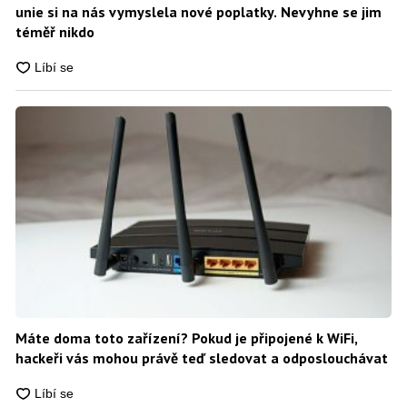
unie si na nás vymyslela nové poplatky. Nevyhne se jim
téměř nikdo
Máte doma toto zařízení? Pokud je připojené k WiFi,
hackeři vás mohou právě teď sledovat a odposlouchávat