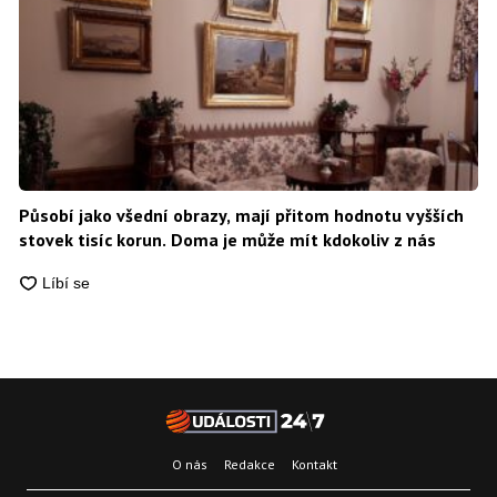
Působí jako všední obrazy, mají přitom hodnotu vyšších
stovek tisíc korun. Doma je může mít kdokoliv z nás
O nás
Redakce
Kontakt