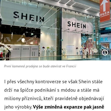
První kamenná prodejna se bude otevírat ve Francii
I přes všechny kontroverze se však Shein stále
drží na špičce podnikání s módou a stále má
miliony příznivců, kteří pravidelně objednávají
jeho výrobky.
Výše zmíněná expanze pak jasně