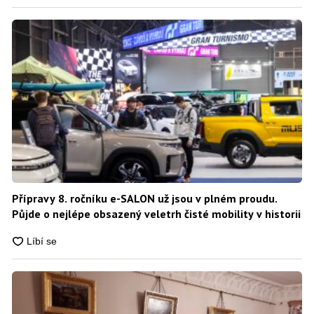
Přípravy 8. ročníku e-SALON už jsou v plném proudu.
Půjde o nejlépe obsazený veletrh čisté mobility v historii