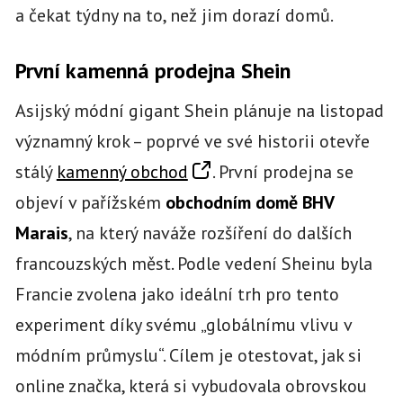
a čekat týdny na to, než jim dorazí domů.
První kamenná prodejna Shein
Asijský módní gigant Shein plánuje na listopad
významný krok – poprvé ve své historii otevře
stálý
kamenný obchod
. První prodejna se
objeví v pařížském
obchodním domě BHV
Marais
, na který naváže rozšíření do dalších
francouzských měst. Podle vedení Sheinu byla
Francie zvolena jako ideální trh pro tento
experiment díky svému „globálnímu vlivu v
módním průmyslu“. Cílem je otestovat, jak si
online značka, která si vybudovala obrovskou