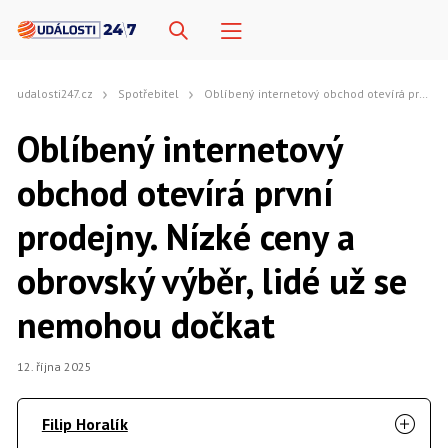
udalosti247.cz
Spotřebitel
Oblíbený internetový obchod otevírá první prodejny. Nízké ceny a obrovský výběr, lidé už se nemohou dočkat
Oblíbený internetový
obchod otevírá první
prodejny. Nízké ceny a
obrovský výběr, lidé už se
nemohou dočkat
12. října 2025
Filip Horalík