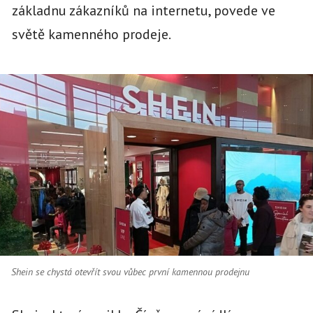
základnu zákazníků na internetu, povede ve
světě kamenného prodeje.
Shein se chystá otevřít svou vůbec první kamennou prodejnu