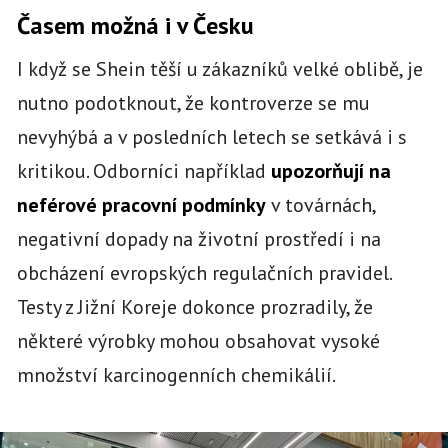
Časem možná i v Česku
I když se Shein těší u zákazníků velké oblibě, je
nutno podotknout, že kontroverze se mu
nevyhýbá a v posledních letech se setkává i s
kritikou. Odborníci například
upozorňují na
neférové pracovní podmínky
v továrnách,
negativní dopady na životní prostředí i na
obcházení evropských regulačních pravidel.
Testy z Jižní Koreje dokonce prozradily, že
některé výrobky mohou obsahovat vysoké
množství karcinogenních chemikálií.