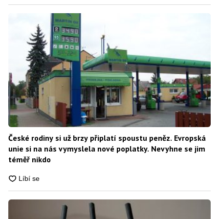
České rodiny si už brzy připlatí spoustu peněz. Evropská
unie si na nás vymyslela nové poplatky. Nevyhne se jim
téměř nikdo