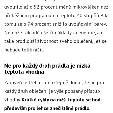
uvolnilo až o 52 procent méně mikrovláken než
při běžném programu na teplotu 40 stupňů. A k
tomu se o 74 procent snížilo uvolňování barev.
Nejenže tak lidé ušetří náklady za energie, ale
také prodlouží životnost svého oblečení, jež se
nebude tolik ničit.
Ne pro každý druh prádla je nízká
teplota vhodná
Zároveň je třeba samozřejmě dodat, že ne pro
každý druh oblečení je výše popsaný přístup
vhodný.
Krátké cykly na nižší teplotu se hodí
především pro lehce znečištěné prádlo
.