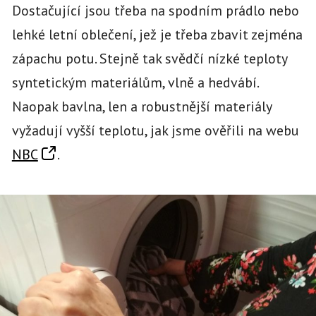
Dostačující jsou třeba na spodním prádlo nebo
lehké letní oblečení, jež je třeba zbavit zejména
zápachu potu. Stejně tak svědčí nízké teploty
syntetickým materiálům, vlně a hedvábí.
Naopak bavlna, len a robustnější materiály
vyžadují vyšší teplotu, jak jsme ověřili na webu
NBC
.