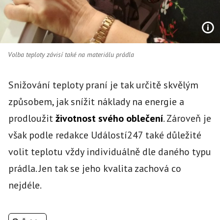
Volba teploty závisí také na materiálu prádla
Snižování teploty praní je tak určitě skvělým
způsobem, jak snížit náklady na energie a
prodloužit
životnost svého oblečení
. Zároveň je
však podle redakce Událostí247 také důležité
volit teplotu vždy individuálně
dle daného typu
prádla. Jen tak se jeho kvalita zachová co
nejdéle.