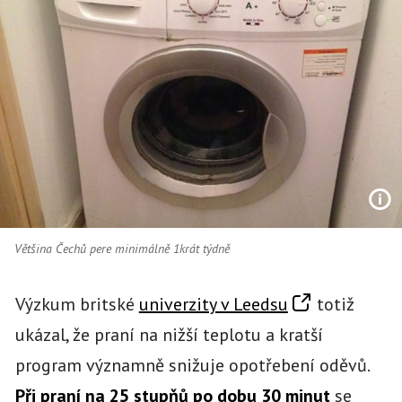
Většina Čechů pere minimálně 1krát týdně
Výzkum britské
univerzity v Leedsu
totiž
ukázal, že praní na nižší teplotu a kratší
program významně snižuje opotřebení oděvů.
Při praní na 25 stupňů po dobu 30 minut
se