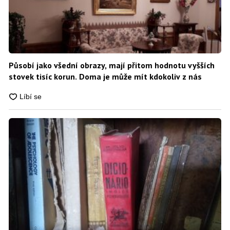
Působí jako všední obrazy, mají přitom hodnotu vyšších
stovek tisíc korun. Doma je může mít kdokoliv z nás