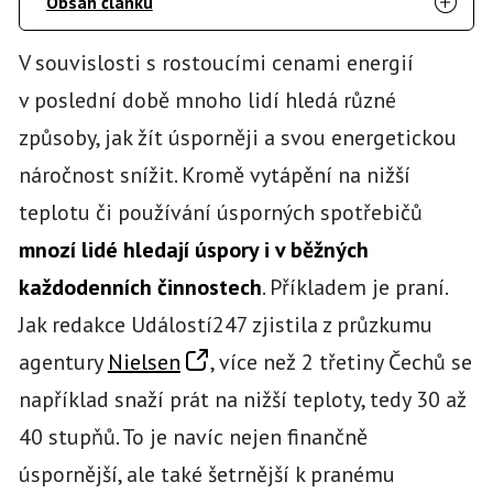
Obsah článku
V souvislosti s rostoucími cenami energií
v poslední době mnoho lidí hledá různé
způsoby, jak žít úsporněji a svou energetickou
náročnost snížit. Kromě vytápění na nižší
teplotu či používání úsporných spotřebičů
mnozí lidé hledají úspory i v běžných
každodenních činnostech
. Příkladem je praní.
Jak redakce Událostí247 zjistila z průzkumu
agentury
Nielsen
, více než 2 třetiny Čechů se
například snaží prát na nižší teploty, tedy 30 až
40 stupňů. To je navíc nejen finančně
úspornější, ale také šetrnější k pranému