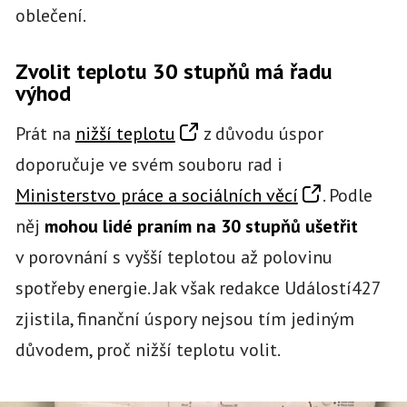
oblečení.
Zvolit teplotu 30 stupňů má řadu
výhod
Prát na
nižší teplotu
z důvodu úspor
doporučuje ve svém souboru rad i
Ministerstvo práce a sociálních věcí
. Podle
něj
mohou lidé praním na 30 stupňů ušetřit
v porovnání s vyšší teplotou až polovinu
spotřeby energie. Jak však redakce Událostí427
zjistila, finanční úspory nejsou tím jediným
důvodem, proč nižší teplotu volit.