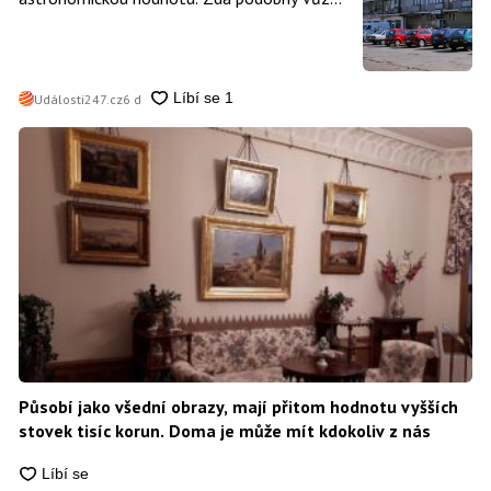
vlastníte i vy se dá poznat snadno
Události247.cz
6 d
Působí jako všední obrazy, mají přitom hodnotu vyšších
stovek tisíc korun. Doma je může mít kdokoliv z nás