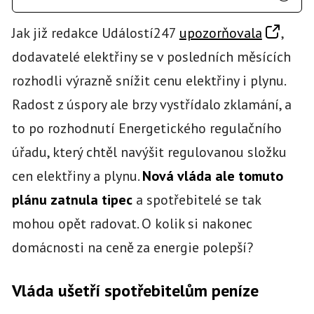
Jak již redakce Událostí247
upozorňovala
,
dodavatelé elektřiny se v posledních měsících
rozhodli výrazně snížit cenu elektřiny i plynu.
Radost z úspory ale brzy vystřídalo zklamání, a
to po rozhodnutí Energetického regulačního
úřadu, který chtěl navýšit regulovanou složku
cen elektřiny a plynu.
Nová vláda ale tomuto
plánu zatnula tipec
a spotřebitelé se tak
mohou opět radovat. O kolik si nakonec
domácnosti na ceně za energie polepší?
Vláda ušetří spotřebitelům peníze