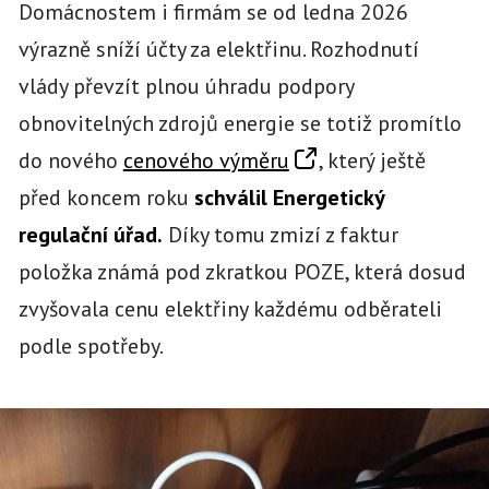
Domácnostem i firmám se od ledna 2026
výrazně sníží účty za elektřinu. Rozhodnutí
vlády převzít plnou úhradu podpory
obnovitelných zdrojů energie se totiž promítlo
do nového
cenového výměru
, který ještě
před koncem roku
schválil Energetický
regulační úřad.
Díky tomu zmizí z faktur
položka známá pod zkratkou POZE, která dosud
zvyšovala cenu elektřiny každému odběrateli
podle spotřeby.