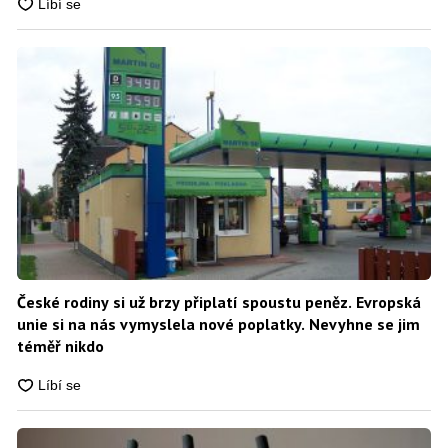
České rodiny si už brzy připlatí spoustu peněz. Evropská
unie si na nás vymyslela nové poplatky. Nevyhne se jim
téměř nikdo