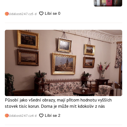
Události247.cz
5 d
Působí jako všední obrazy, mají přitom hodnotu vyšších
stovek tisíc korun. Doma je může mít kdokoliv z nás
Události247.cz
4 d