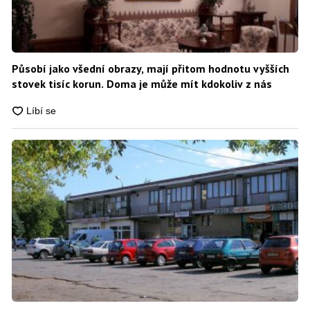
Působí jako všední obrazy, mají přitom hodnotu vyšších
stovek tisíc korun. Doma je může mít kdokoliv z nás