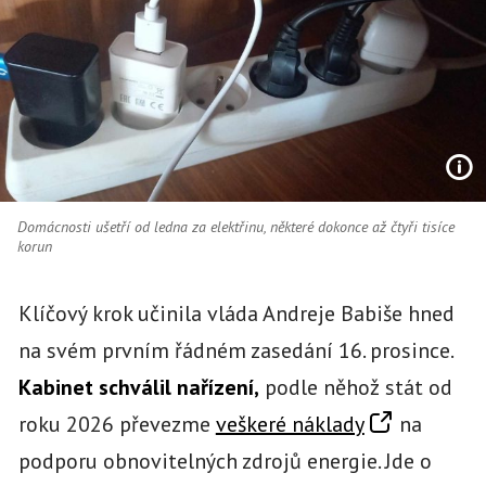
Domácnosti ušetří od ledna za elektřinu, některé dokonce až čtyři tisíce
korun
Klíčový krok učinila vláda Andreje Babiše hned
na svém prvním řádném zasedání 16. prosince.
Kabinet schválil nařízení,
podle něhož stát od
roku 2026 převezme
veškeré náklady
na
podporu obnovitelných zdrojů energie. Jde o