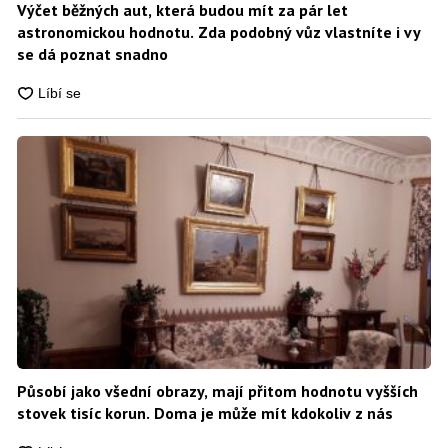
Výčet běžných aut, která budou mít za pár let
astronomickou hodnotu. Zda podobný vůz vlastníte i vy
se dá poznat snadno
Působí jako všední obrazy, mají přitom hodnotu vyšších
stovek tisíc korun. Doma je může mít kdokoliv z nás