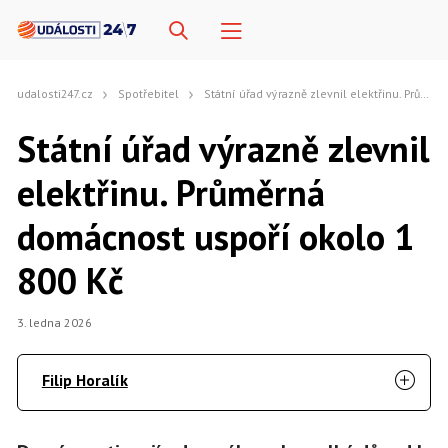
udalosti247.cz
Spotřebitel
Státní úřad výrazně zlevnil elektřinu. Průměrná domácnost uspoří okolo 1 800 Kč
Státní úřad výrazně zlevnil
elektřinu. Průměrná
domácnost uspoří okolo 1
800 Kč
3. ledna 2026
Filip Horalík