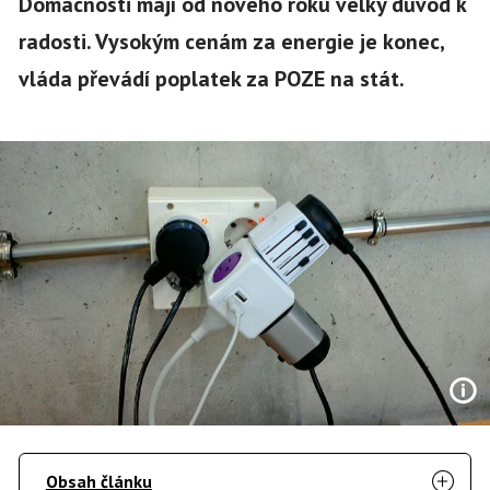
Domácnosti mají od nového roku velký důvod k
radosti. Vysokým cenám za energie je konec,
vláda převádí poplatek za POZE na stát.
Obsah článku