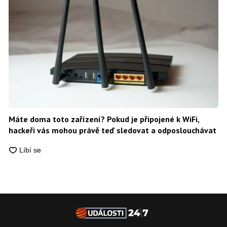
Máte doma toto zařízení? Pokud je připojené k WiFi,
hackeři vás mohou právě teď sledovat a odposlouchávat