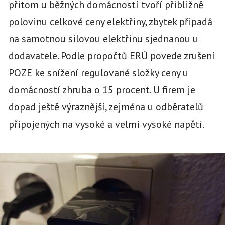
přitom u běžných domácností tvoří přibližně
polovinu celkové ceny elektřiny, zbytek připadá
na samotnou silovou elektřinu sjednanou u
dodavatele. Podle propočtů ERÚ povede zrušení
POZE ke snížení regulované složky ceny u
domácností zhruba o 15 procent. U firem je
dopad ještě výraznější, zejména u odběratelů
připojených na vysoké a velmi vysoké napětí.