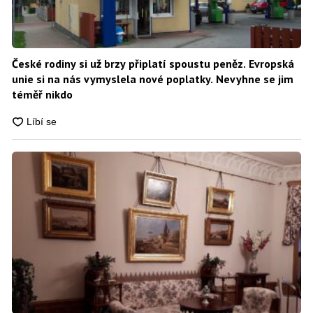
České rodiny si už brzy připlatí spoustu peněz. Evropská
unie si na nás vymyslela nové poplatky. Nevyhne se jim
téměř nikdo