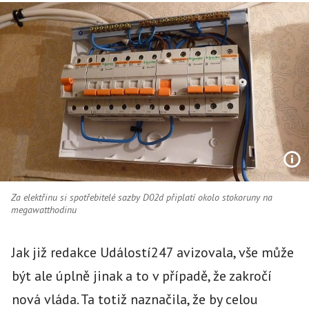
Za elektřinu si spotřebitelé sazby D02d připlatí okolo stokoruny na
megawatthodinu
Jak již redakce Událostí247 avizovala, vše může
být ale úplně jinak a to v případě, že zakročí
nová vláda. Ta totiž naznačila, že by celou