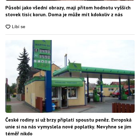
Působí jako všední obrazy, mají přitom hodnotu vyšších
stovek tisíc korun. Doma je může mít kdokoliv z nás
České rodiny si už brzy připlatí spoustu peněz. Evropská
unie si na nás vymyslela nové poplatky. Nevyhne se jim
téměř nikdo