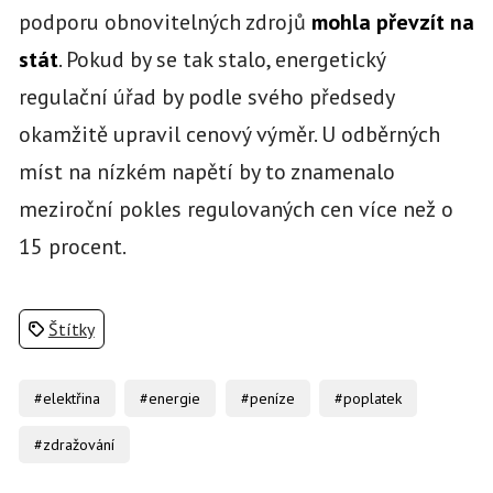
podporu obnovitelných zdrojů
mohla převzít na
stát
. Pokud by se tak stalo, energetický
regulační úřad by podle svého předsedy
okamžitě upravil cenový výměr. U odběrných
míst na nízkém napětí by to znamenalo
meziroční pokles regulovaných cen více než o
15 procent.
Štítky
#elektřina
#energie
#peníze
#poplatek
#zdražování