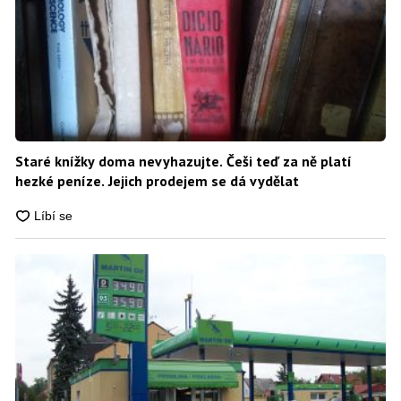
Staré knížky doma nevyhazujte. Češi teď za ně platí
hezké peníze. Jejich prodejem se dá vydělat