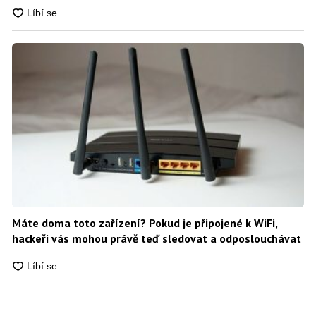
Máte doma toto zařízení? Pokud je připojené k WiFi,
hackeři vás mohou právě teď sledovat a odposlouchávat