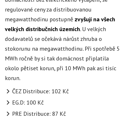
regulované ceny za distribuovanou
megawatthodinu postupně
zvyšují na všech
velkých distribučních územích
. U velkých
dodavatelů se očekává nárůst zhruba o
stokorunu na megawatthodinu. Při spotřebě 5
MWh ročně by si tak domácnost připlatila
okolo pětiset korun, při 10 MWh pak asi tisíc
korun.
ČEZ Distribuce: 102 Kč
EG.D: 100 Kč
PRE Distribuce: 87 Kč