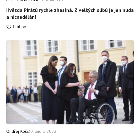
Hvězda Pirátů rychle zhasíná. Z velkých slibů je jen nuda
a nicnedělání
Ondřej Kočí
20. února 2022