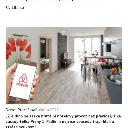
3. února 2022
Daniel Procházka
„Z Airbnb se stává brutální hotelový provoz bez pravidel,” říká
zastupitelka Prahy 1. Podle ní nejvíce sousedy trápí hluk a
ztráta soukromí