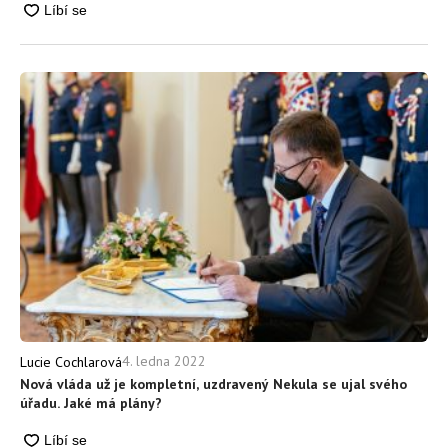
4. ledna 2022
Lucie Cochlarová
Nová vláda už je kompletní, uzdravený Nekula se ujal svého
úřadu. Jaké má plány?