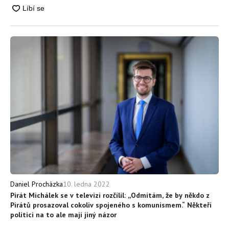
10. ledna 2022
Daniel Procházka
Pirát Michálek se v televizi rozčílil: ,,Odmítám, že by někdo z
Pirátů prosazoval cokoliv spojeného s komunismem.“ Někteří
politici na to ale mají jiný názor