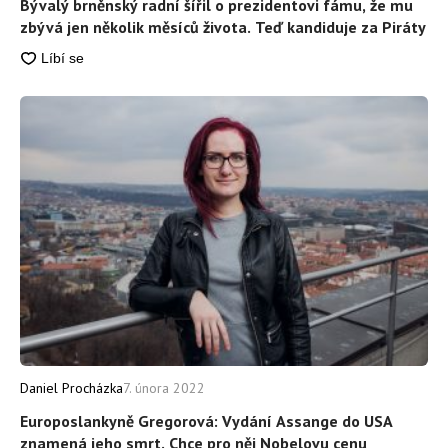
Bývalý brněnský radní šířil o prezidentovi fámu, že mu
zbývá jen několik měsíců života. Teď kandiduje za Piráty
Daniel Procházka
7. února 2022
Europoslankyně Gregorová: Vydání Assange do USA
znamená jeho smrt. Chce pro něj Nobelovu cenu