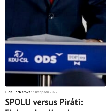
27. listopadu 2022
Lucie Cochlarová
SPOLU versus Piráti: